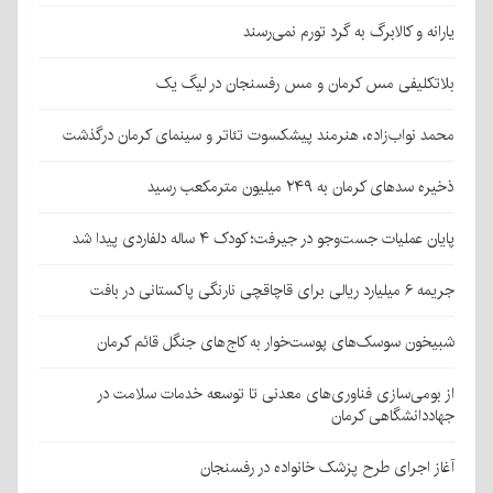
یارانه و کالابرگ به گرد تورم نمی‌رسند
بلاتکلیفی مس کرمان و مس رفسنجان در لیگ یک
محمد نواب‌زاده، هنرمند پیشکسوت تئاتر و سینمای کرمان درگذشت
ذخیره سدهای کرمان به ۲۴۹ میلیون مترمکعب رسید
پایان عملیات جست‌وجو در جیرفت؛ کودک ۴ ساله دلفاردی پیدا شد
جریمه ۶ میلیارد ریالی برای قاچاقچی نارنگی پاکستانی در بافت
شبیخون سوسک‌های پوست‌خوار به کاج‌های جنگل قائم کرمان
از بومی‌سازی فناوری‌های معدنی تا توسعه خدمات سلامت در
جهاددانشگاهی کرمان
آغاز اجرای طرح پزشک خانواده در رفسنجان