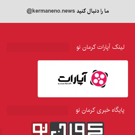
ما را دنبال کنید
@kermaneno.news
لینک آپارات کرمان نو
پایگاه خبری کرمان نو