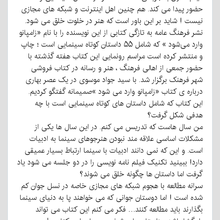
حضور پیدا می کند. هم چنین اهل اینترنت و شبکه های مجازی
نیست ! شاید بر این باور است که هنر در خلوت خلق می شود.
نشر فرهنگ عامه به تازگی کتابی از این نویسنده را با نام «زامپانو
وارد می‌شود » که شامل ۵۵ داستان کوتاه سینمایی است ؛ چاپ
و منتشر کرده است مراسم رونمایی این کتاب هفته گذشته با
حضور جمعی از اهالی فرهنگ ، هنر و رسانه در کتاب فروشی
شهر فرهنک برگزار شد. با سید جواد موسوی در یک عصر بهاری
درباره ی کتاب «زامپانو وارد می شود »صمیمانه گفتگو کردیم.
این کتاب که شامل داستان های کوتاه سینمایی است با چه
هدفی شکل گرفت؟
من سال هاست که تدریس می کنم. در این سال ها یکی از
مشکلات اساسی علاقه مند نبودن هنرجوهای سینما به ادبیات
است. و این که نمی دانند ادبیات با سینما ارتباط بسیار عمیقی
دارد! ببینید تکنیک فیلم نامه نویسی را در دو جلسه می شود یاد
گرفت اما داستان ها چگونه خلق می شوند؟
سرانه مطالعه با هجوم شبکه های مجازی خاصه در نسل جوان کم
شده است ! اما دوستان جوانی که می خواهند پا به دنیای سینما
بگذارند باید مطالعه کنند… فکر می کنم این کتاب می تواند