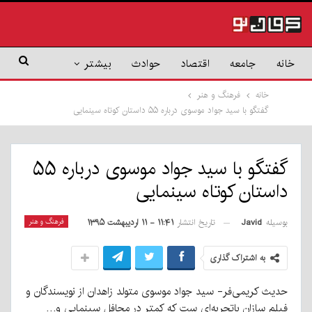
خانه
جامعه
اقتصاد
حوادث
بیشتر
خانه
فرهنگ و هنر
گفتگو با سید جواد موسوی درباره ۵۵ داستان کوتاه سینمایی
گفتگو با سید جواد موسوی درباره ۵۵
داستان کوتاه سینمایی
بوسیله
Javid
فرهنگ و هنر
تاریخ انتشار
۱۱:۴۱ - ۱۱ اردیبهشت ۱۳۹۵
به اشتراک گذاری
حدیث کریمی‌فر- سید جواد موسوی متولد زاهدان از نویسندگان و
فیلم سازان با‌‌تجربه‌‌ای ست که کمتر در محافل سینمایی و…