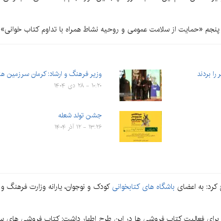
وره پنجم «حمایت از سلامت عمومی و روحیه نشاط همراه با تداوم کتاب خوانی»
را بردند
وزیر فرهنگ و ارشاد: کرمان سرزمین هن
۱۰:۲۰ - ۲۸ دی ۱۴۰۴
جشن تولد شعله
۱۳:۲۶ - ۱۲ آذر ۱۴۰۴
کرد: به اعضای
باشگاه های کتابخوانی
کودک و نوجوان، یارانه وزارت فرهنگ 
زم برای فعالیت کتاب فروشی ها در این طرح اطهار داشت: کتاب فروشی های سر