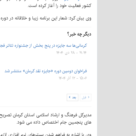
کشور فعالیت خود را آغاز کرده است.
وی بیان کرد: شعار این برنامه زیبا و خلاقانه در د
دیگر چه خبر؟
کرمانی‌ها سه جایزه در پنج بخش از جشنواره تئاتر فجر 
۱۹:۱۴ - ۲۸ دی ۱۴۰۴
فراخوان دومین دوره «جایزه نقد کرمان» منتشر شد
۱۵:۰۶ - ۱۲ آذر ۱۴۰۴
قبل
بعد
مدیرکل فرهنگ و ارشاد اسلامی استان کرمان تصریح 
های پنجمین جام اختصاص داده می شود.
وی با اشاره به فراهم شدن بسترهای نرم افزاری لا