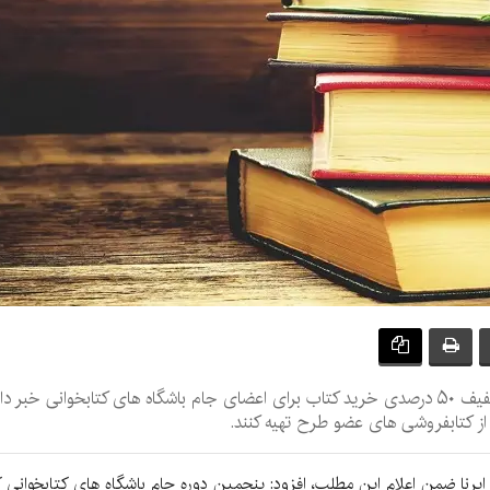
مدیرکل فرهنگ ‌و ارشاد اسلامی استان کرمان از تخفیف ۵۰ درصدی خرید کتاب برای اعضای جام باشگاه 
 از کتابفروشی های عضو طرح تهیه کنند.
 ایرنا ضمن اعلام این مطلب، افزود: پنجمین دوره جام باشگاه های کتابخوانی 