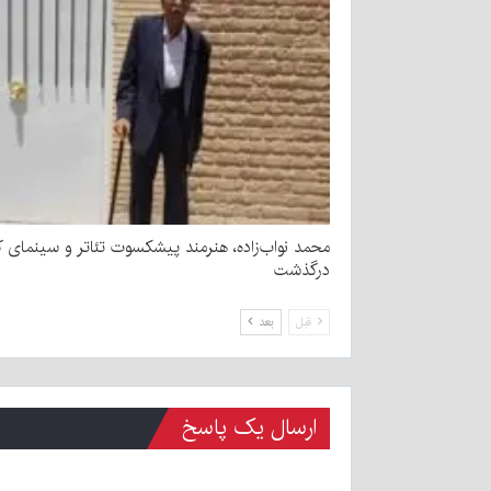
محمد نواب‌زاده، هنرمند پیشکسوت تئاتر و سینمای ک
درگذشت
قبل
بعد
ارسال یک پاسخ