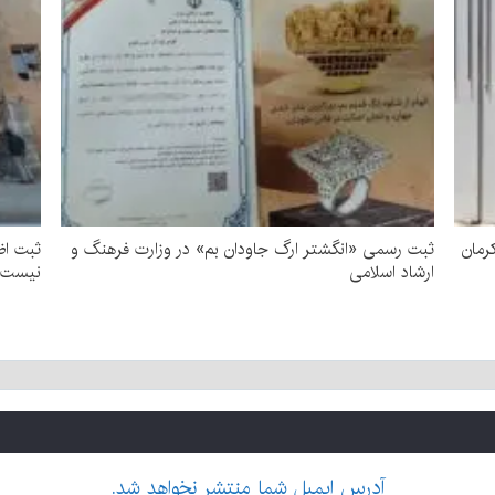
رمان
ثبت رسمی «انگشتر ارگ جاودان بم» در وزارت فرهنگ و
ثبت اض
ارشاد اسلامی
نیست
آدرس ایمیل شما منتشر نخواهد شد.