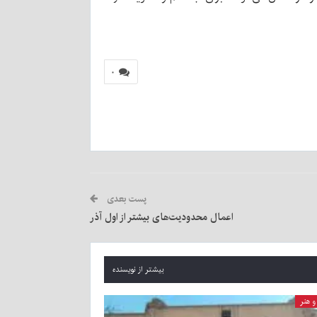
۰
پست بعدی
اعمال محدودیت‌های بیشتر از اول آذر
بیشتر از نویسنده
 هنر