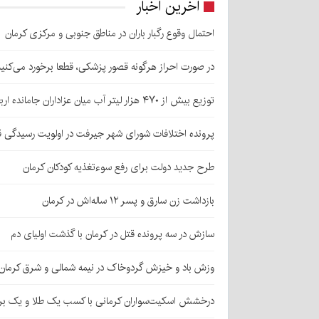
آخرین اخبار
احتمال وقوع رگبار باران در مناطق جنوبی و مرکزی کرمان
در صورت احراز هرگونه قصور پزشکی، قطعا برخورد می‌کنی
توزیع بیش از ۴۷۰ هزار لیتر آب میان عزاداران جامانده اربعین در کرمان
پرونده اختلافات شورای شهر جیرفت در اولویت رسیدگی 
طرح جدید دولت برای رفع سوءتغذیه کودکان کرمان
بازداشت زن سارق و پسر ۱۲ ساله‌اش در کرمان
سازش در سه پرونده قتل در کرمان با گذشت اولیای دم
وزش باد و خیزش گردوخاک در نیمه شمالی و شرق کرمان
درخشش اسکیت‌سواران کرمانی با کسب یک طلا و یک بر