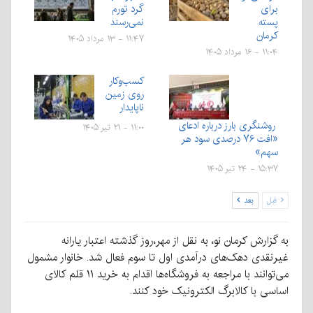
برای
گرد تورم
پسته
نمی‌رسند
کرمان
۱۱:۴۷ - ۱۳ مرداد ۱۴۰۵
۱۱:۰۴ - ۱۶ مرداد ۱۴۰۵
کسب‌وکار
روی زمین
ناپایدار
روشنگری بارز درباره ادعای
۱۱:۰۰ - ۲۱ تیر ۱۴۰۵
«افت ۷۶ درصدی سود هر
سهم»
۱۵:۳۷ - ۲۴ تیر ۱۴۰۵
قبل
بعد
به گزارش کرمان نو، به نقل از مهر،روز گذشته اعتبار یارانه
غیرنقدی دهک‌های درآمدی اول تا سوم فعال شد. خانوار مشمول
می‌توانند با مراجعه به فروشگاه‌ها اقدام به خرید ۱۱ قلم کالای
اساسی با کالابرگ الکترونیک خود کنند.