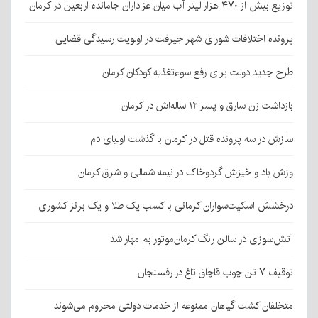
توزیع بیش از ۴۷۰ هزار لیتر آب میان عزاداران جامانده اربعین در کرمان
پرونده اختلافات شورای شهر جیرفت در اولویت رسیدگی قضایی
طرح جدید دولت برای رفع سوءتغذیه کودکان کرمان
بازداشت زن سارق و پسر ۱۲ ساله‌اش در کرمان
سازش در سه پرونده قتل در کرمان با گذشت اولیای دم
وزش باد و خیزش گردوخاک در نیمه شمالی و شرق کرمان
درخشش اسکیت‌سواران کرمانی با کسب یک طلا و یک برنز کشوری
آتش‌سوزی در سالن رنگ کرمان‌موتور بم مهار شد
توقیف ۷ تن چوب قاچاق تاغ در رفسنجان
متخلفان کشت گیاهان ممنوعه از خدمات دولتی محروم می‌شوند