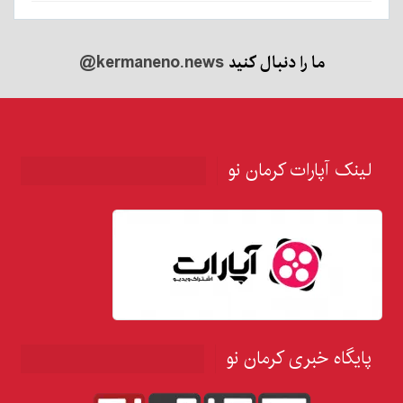
ما را دنبال کنید
@kermaneno.news
لینک آپارات کرمان نو
پایگاه خبری کرمان نو