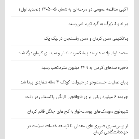
آگهی مناقصه عمومی دو مرحله‌ای به شماره ۰۵-۱۴۰۵ (تجدید اول)
یارانه و کالابرگ به گرد تورم نمی‌رسند
بلاتکلیفی مس کرمان و مس رفسنجان در لیگ یک
محمد نواب‌زاده، هنرمند پیشکسوت تئاتر و سینمای کرمان درگذشت
ذخیره سدهای کرمان به ۲۴۹ میلیون مترمکعب رسید
پایان عملیات جست‌وجو در جیرفت؛ کودک ۴ ساله دلفاردی پیدا شد
جریمه ۶ میلیارد ریالی برای قاچاقچی نارنگی پاکستانی در بافت
شبیخون سوسک‌های پوست‌خوار به کاج‌های جنگل قائم کرمان
از بومی‌سازی فناوری‌های معدنی تا توسعه خدمات سلامت در
جهاددانشگاهی کرمان