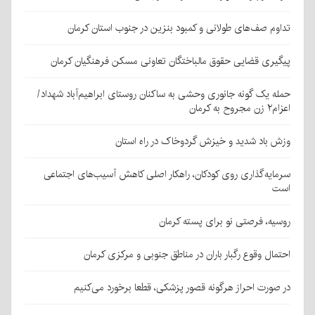
تداوم صف‌های طولانی و کمبود بنزین در جنوب استان کرمان
پیگیری قضایی حقوق مالباختگان تعاونی مسکن فرهنگیان کرمان
حمله یک گونه جانوری وحشی به ساکنان روستای ابراهیم‌آباد شهداد/
اعزام۲ زن مجروح به کرمان
وزش باد شدید و خیزش گردوخاک در راه استان
سرمایه‌گذاری روی کودکان، راهکار اصلی کاهش آسیب‌های اجتماعی
است
روسیه، فرصتی نو برای پسته کرمان
احتمال وقوع رگبار باران در مناطق جنوبی و مرکزی کرمان
در صورت احراز هرگونه قصور پزشکی، قطعا برخورد می‌کنیم