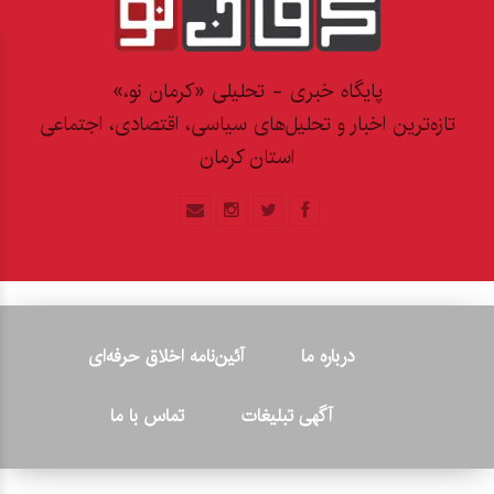
پایگاه خبری - تحلیلی «کرمان نو،»
تازه‌ترین اخبار و تحلیل‌های سیاسی، اقتصادی، اجتماعی
استان کرمان
درباره ما
آئین‌نامه اخلاق حرفه‌ای
آگهی تبلیغات
تماس با ما