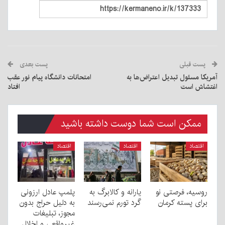
پست قبلی
پست بعدی
آمریکا مسئول تبدیل اعتراض‌ها به
امتحانات دانشگاه پیام نور عقب
اغتشاش است
افتاد
ممکن است شما دوست داشته باشید
اقتصاد
اقتصاد
اقتصاد
روسیه، فرصتی نو
یارانه و کالابرگ به
پلمپ عادل ارزونی
برای پسته کرمان
گرد تورم نمی‌رسند
به دليل حراج بدون
مجوز، تبليغات
غیرواقعی و اخلال