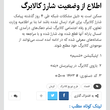
اطلاع از وضعیت شارژ کالابرگ
ممکن است به دلیل مشکلات شبکه طی ۴ روز گذشته پیامک
شارژ کالابرگ برای افراد ارسال نشده باشد اما بنا بر اطلاعیه وزارت
تعاون، کار و رفاه اجتماعی کالابرگ تمام دهک‌های درآمدی که
امسال یارانه آنها قطع شده بود، شارژ شده و با مراجعه به
سامانه‌های معرفی شده که در ادامه آمده است، می‌توانند از
موجودی کالابرگ خود مطلع شوند.
۱. اپلیکیشن «شمیم»
۲. بازوی کالابرگ در پیام‌رسان «بله»
۳. کد دستوری: # ۱۴۶۳ *۵۰۰*
اقتصاد
طرح توزیع کالابرگ
کرمان
به اشتراک گذاری
۰
لینک کوتاه مطلب :