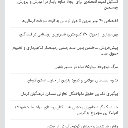
تشکیل کمیته اقتصادی برای ایجاد منابع پایدار در آموزش و پرورش
رفسنجان
اختصاص ۴۰ لیتر بنزین ۵ هزار تومانی به کارت سوخت کرمانی‌ها
بهره‌برداری از پروژه ۱۲۰ کیلومتری فیبرنوری روستایی در قلعه‌گنج
پیش‌فروش ساختمان بدون سند رسمی زمینه‌ساز کلاهبرداری و تضییع
حقوق است
مرگ دوچرخه سوار۶۵ ساله در مسیر باغین
تداوم صف‌های طولانی و کمبود بنزین در جنوب استان کرمان
پیگیری قضایی حقوق مالباختگان تعاونی مسکن فرهنگیان کرمان
حمله یک گونه جانوری وحشی به ساکنان روستای ابراهیم‌آباد شهداد/
اعزام۲ زن مجروح به کرمان
وزش باد شدید و خیزش گردوخاک در راه استان