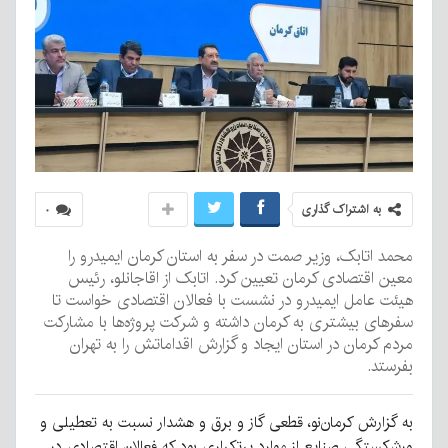
به اشتراک گذاری
۰
محمد اتابک، وزیر صمت در سفر به استان کرمان ایمیدرو را
معین اقتصادی کرمان تعیین کرد. اتابک از اقاجانلو، رئیس
هیئت عامل ایمیدرو در نشست با فعالان اقتصادی خواست تا
سفرهای بیشتری به کرمان داشته و شرکت پروژه‌ها با مشارکت
مردم کرمان در استان ایجاد و گزارش اقداماتش را به تهران
بفرستد.
به گزارش کرمان‌نو، قطعی گاز و برق و هشدار نسبت به تعطیلی و
ورشکستگی صنایع از موارد پرتکراری بود که فعالان اقتصادی در