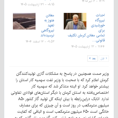
۱۶:۲۰ - ۶ تیر ۱۴۰۵
۰۸:۱۵ - ۳۱ اردیبهشت ۱۴۰۵
احداث
معادن
نیروگاه
هنوز به
خورشیدی
تعهد
برای
نیروگاهی
تمامی معادن کرمان تکلیف
نرسیده‌اند
قانونی…
۰۹:۵۲ - ۳ اسفند ۱۴۰۴
۱۱:۴۴ - ۱۲ اردیبهشت ۱۴۰۵
قبل
بعد
وزیر صمت همچنین در پاسخ به مشکلات گازی تولیدکنندگان
کرمان اعلام کرد که با صحبت با وزیر نفت سهمیه کار استان را
بیشتر خواهد کرد. او البته متذکر شد که سهمیه کار
اختصاص‌یافته به استان کرمان با دیگر استان‌های فولادی تفاوتی
ندارد. اتابک دراین‌رابطه با بیان اینکه کل تولید گاز کشور ۸۵۰
میلیون مترمکعب در روز است و آن چیزی که برای مصارف
خانگی است ۶۵۰ میلیون مترمکعب است و الباقی که کفایت
خدمات، کشاورزی و صنایع را نمی‌کند، گفت: میزان گازی که به