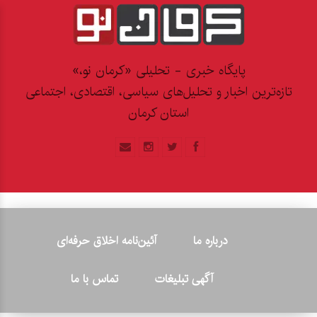
پایگاه خبری - تحلیلی «کرمان نو،»
تازه‌ترین اخبار و تحلیل‌های سیاسی، اقتصادی، اجتماعی
استان کرمان
درباره ما
آئین‌نامه اخلاق حرفه‌ای
آگهی تبلیغات
تماس با ما