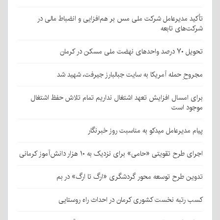
تأکید مدیرعامل شرکت ملی مس بر هم‌افزایی و انضباط مالی در
شرکت‌های تابعه
تحویل ۷۰ درصد واحدهای نهضت ملی مسکن در کرمان
مجروحِ حمله آمریکا به سایت جبالبارز جیرفت، شهید شد
برای امسال افزایش تعهد اشتغال نداریم تمام تلاش حفظ اشتغال
موجود است
پیام مدیرعامل میدکو به مناسبت روز خبرنگار
اجرای طرح تقویتی «حامی» برای نزدیک به ۱۰ هزار دانش‌آموز کرمانی
تدوین طرح توسعه محور گردشگری «ارگ تا ارگ» در بم
کسب رتبه نخست کشوری کرمان در احداث راه روستایی