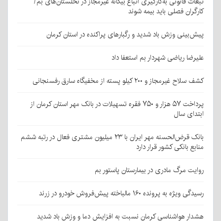
تبعات قانونی به‌کارگیری اتباع بیگانه غیرمجاز در نخلستان‌های بم/
کارگران فصلی باید بیمه شوند
پیش‌بینی وزش باد شدید و رگبارهای پراکنده در استان کرمان
علیرضا ریاضی شهردار بم استعفا داد
کشف سلاح غیرمجاز و ۲۰۰ کیلو پسته از مخفیگاه سارق رفسنجانی
پرداخت ۵۷ هزار و ۷۵۰ فقره تسهیلات در بانک مهر استان کرمان از
ابتدای سال
بانک قرض‌الحسنه مهر ایران با ۲۳ میلیون مشتری فعال در رتبه ششم
منابع بانکی کشور قرار دارد
روایت مرگ مادری در بیمارستان پاستور بم
رسیدگی ویژه به پرونده ۱۶۰ مالباخته پیش‌فروش خودرو در زرند
هشدار هواشناسی کرمان نسبت به افزایش دما و وزش باد شدید