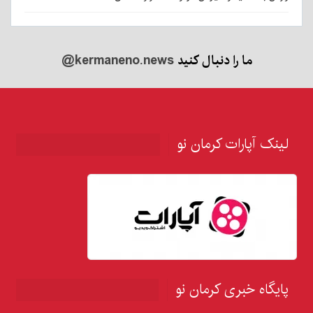
ما را دنبال کنید
@kermaneno.news
لینک آپارات کرمان نو
پایگاه خبری کرمان نو