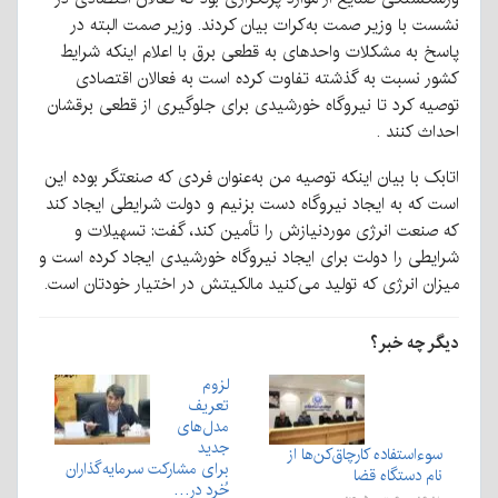
نشست با وزیر صمت به‌کرات بیان کردند. وزیر صمت البته در
پاسخ به مشکلات واحدهای به قطعی برق با اعلام اینکه شرایط
کشور نسبت به گذشته تفاوت کرده است به فعالان اقتصادی
توصیه کرد تا نیروگاه خورشیدی برای جلوگیری از قطعی برقشان
احداث کنند .
اتابک با بیان اینکه توصیه من به‌عنوان فردی که صنعتگر بوده این
است که به ایجاد نیروگاه دست بزنیم و دولت شرایطی ایجاد کند
که صنعت انرژی موردنیازش را تأمین کند، گفت: تسهیلات و
شرایطی را دولت برای ایجاد نیروگاه خورشیدی ایجاد کرده است و
میزان انرژی که تولید می‌کنید مالکیتش در اختیار خودتان است.
دیگر چه خبر؟
لزوم
تعریف
مدل‌های
جدید
سوءاستفاده کارچاق‌کن‌ها از
برای مشارکت سرمایه‌گذاران
نام دستگاه قضا
خُرد در…