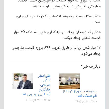
است؛ به طوری که حوزه خدمات در چهارمین جلسه اقتصاد
مقاومتی مقاومتی در بخش سایر موارد دیده شد.
هدف استان رسیدن به رشد اقتصادی ۴ درصد در سال جاری
است.
هدفی که لازمه آن ایجاد سرمایه گذاری هایی است که ۴۵ هزار
فرصت شغلی ایجاد میکند.
۱۲ هزار شغل آن اما از طریق تعریف ۶۴۶ پروژه اقتصاد مقاومتی
ایجاد می‌شود.
دیگر چه خبر؟
علی‌اصغر
ذاکری
هرندی،
جایگزین
سوءاستفاده کارچاق‌کن‌ها از
آیت‌اللهی موسوی شد
نام دستگاه قضا
۱۴:۰۵ - ۳۰ دی ۱۴۰۴
۱۶:۲۰ - ۶ تیر ۱۴۰۵