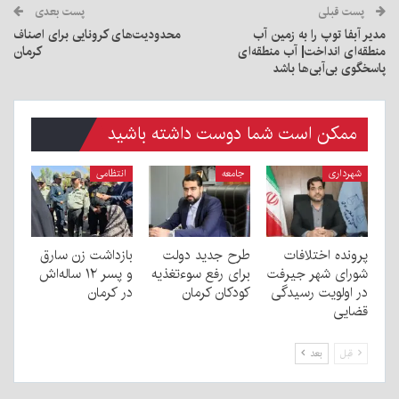
پست قبلی
پست بعدی
مدیر آبفا توپ را به زمین آب
محدودیت‌های کرونایی برای اصناف
منطقه‌ای انداخت| آب منطقه‌ای
کرمان
پاسخگوی بی‌آبی‌ها باشد
ممکن است شما دوست داشته باشید
شهرداری
جامعه
انتظامی
پرونده اختلافات
طرح جدید دولت
بازداشت زن سارق
شورای شهر جیرفت
برای رفع سوءتغذیه
و پسر ۱۲ ساله‌اش
در اولویت رسیدگی
کودکان کرمان
در کرمان
قضایی
قبل
بعد