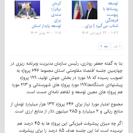
توسعه
کرمان
روستاها با
برفراز؛
پیوست
سندی
فرهنگی
برای
شتاب می‌گیرد | برای…
توسعه پایدار استان
۱۰:۴۲ - ۲۷ فروردین ۱۴۰۴
۱۱:۱۸ - ۳۰ بهمن ۱۴۰۳
قبل
بعد
بنا به گفته جعفر رودری، رئیس سازمان مدیریت وبرنامه ریزی در
چهارمین جلسه اقتصاد مقاومتی استان مجموعا ۶۴۶ پروژه به
تصویب رسیده که ۱۸ مورد در بخش جهش تولید، ۱۹۹ پروژه
پیشنهادی دستگاه‌ها،۱۹۷ مورد پروژه های شهرستانی و ۲۱۳ مورد
هم پروژه های معین توسعه و تفاهم نامه‌ای صمت است.
مجموع اعتبار مورد نیاز برای ۶۴۶ پروژه ۱۳۷ هزار میلیارد تومان از
منابع ریالی و ۲ میلیارد و ۲۸۵ میلیون دلار از منابع ارزی است.
اگر چه میزان پیشرفت فیزیکی این پروژه ها به ۴۵ درصد هم
نرسیده است اما این جلسه هدف ۸۵ درصد را برای پیشرفت