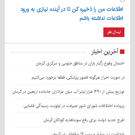
اطلاعات من را ذخیره کن تا در آینده نیازی به ورود
اطلاعات نداشته باشم
آخرین اخبار
احتمال وقوع رگبار باران در مناطق جنوبی و مرکزی کرمان
در صورت احراز هرگونه قصور پزشکی، قطعا برخورد می‌کنیم
توزیع بیش از ۴۷۰ هزار لیتر آب میان عزاداران جامانده اربعین در کرمان
پرونده اختلافات شورای شهر جیرفت در اولویت رسیدگی قضایی
طرح جدید دولت برای رفع سوءتغذیه کودکان کرمان
بازداشت زن سارق و پسر ۱۲ ساله‌اش در کرمان