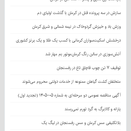
سازش در سه پرونده قتل در کرمان با گذشت اولیای دم
وزش باد و خیزش گردوخاک در نیمه شمالی و شرق کرمان
درخشش اسکیت‌سواران کرمانی با کسب یک طلا و یک برنز کشوری
آتش‌سوزی در سالن رنگ کرمان‌موتور بم مهار شد
توقیف ۷ تن چوب قاچاق تاغ در رفسنجان
متخلفان کشت گیاهان ممنوعه از خدمات دولتی محروم می‌شوند
آگهی مناقصه عمومی دو مرحله‌ای به شماره ۰۵-۱۴۰۵ (تجدید اول)
یارانه و کالابرگ به گرد تورم نمی‌رسند
بلاتکلیفی مس کرمان و مس رفسنجان در لیگ یک