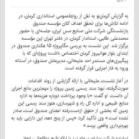
به گزارش کرمان‌نو به نقل از روابط‌عمومی استانداری کرمان، در
ادامه تلاش‌ها برای تحقق اهداف کلان مؤسسه صندوق
بازنشستگی شرکت ملی صنایع مس ایران، جلسه‌ای با حضور
محمدعلی طالبی، استاندار کرمان، در دفتر تهران این مؤسسه
برگزار شد. این نشست به بررسی مگاپروژه ۱۵ هکتاری صندوق در
ابتدای بلوار هوانیروز کرمان اختصاص داشت؛ پروژه‌ای که با
پیگیری‌های مستمر احد علیخانی، مدیرعامل صندوق، در آستانه
ورود به فاز اجرایی قرار گرفته است.
در آغاز نشست، علیخانی با ارائه گزارشی از روند اقدامات
صورت‌گرفته، نبود سند رسمی زمین پروژه را مهم‌ترین مانع اجرای
آن دانست. او گفت: «با وجود پرداخت دوباره هزینه‌ها به اداره
منابع طبیعی و اداره کل راه و شهرسازی، هنوز سند رسمی این
زمین که بخشی از حقوق ازدست‌رفته اعضای صندوق است، صادر
نشده است.» وی تأکید کرد: «پس از پنج دهه، این دارایی باید به
بهره‌برداری واقعی برسد.»
نماینده شرکت مشاور پروژه نیز با ارائه طرح مطالعاتی، ابعاد