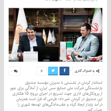
به اشتراک گذاری
۰
استاندار کرمان در نشستی با مدیران مؤسسه صندوق
بازنشستگی شرکت ملی صنایع مس ایران، از آمادگی برای عبور
از پروتکل‌های اداری جهت تسریع در اجرای پروژه ۱۵ هکتاری
این صندوق در کرمان خبر داد؛ طرحی که قرار است همزمان
درآمد پایدار ایجاد کرده و عقب‌ماندگی‌های توسعه شهری را
جبران کند.