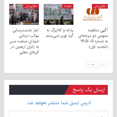
اطلاع‌رسانی
اقتصاد
اطلاع‌رسانی
آگهی مناقصه
یارانه و کالابرگ به
آغاز خدمت‌رسانی
عمومی دو مرحله‌ای
گرد تورم نمی‌رسند
موکب درمانی
به شماره ۰۵-۱۴۰۵
شهدای صنعت مس
(تجدید اول)
به زائران اربعین در
کربلای معلی
قبل
بعد
ارسال یک پاسخ
آدرس ایمیل شما منتشر نخواهد شد.