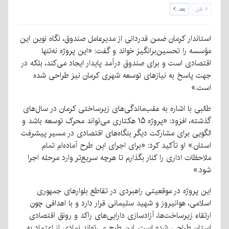
قبل
بعد
استاندار کرمان ضمن قدردانی از مدیرعامل صندوق، نگاه نوین این
مؤسسه را تحسین‌برانگیز خواند و گفت: «این پروژه نه‌تنها
اقتصادی است و برای صندوق درآمد پایدار ایجاد می‌کند، بلکه در
جهت پاسخ به نیازهای توسعه شهری کرمان نیز طراحی شده
است.»
طالبی با اشاره به عقب‌ماندگی‌های زیرساختی کرمان در سال‌های
گذشته، افزود: «پروژه ۱۵ هکتاری می‌تواند محرک توسعه باشد و
الگویی برای مشارکت دیگر بنگاه‌های اقتصادی در مسیر پیشرفت
استان.» او تأکید کرد: «برای اجرای این طرح آماده‌ام تمام
ملاحظات اداری را کنار بگذارم تا هرچه سریع‌تر وارد مرحله اجرا
شود.»
این پروژه در موقعیتی راهبردی در تقاطع بلوارهای جمهوری
اسلامی، هوانیروز و شهید سلیمانی قرار دارد و با اهدافی چون
ارتقاء زیرساخت‌ها، آزادسازی دارایی‌های راکد و رونق اقتصادی
استان طراحی شده است. این طرح می‌تواند نمادی از اعتماد به