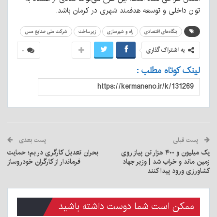
توان داخلی و توسعه هدفمند شهری در کرمان باشد.
بنگاه‌های اقتصادی
راه و شهرسازی
زیرساخت
شرکت ملی صنایع مس
به اشتراک گذاری
۰
لینک کوتاه مطلب :
پست قبلی
پست بعدی
یک میلیون و ۴۰۰ هزار تن پیاز روی
بحران تعدیل کارگری در بم؛ حمایت
زمین ماند و خراب شد | وزیر جهاد
فرماندار از کارگران خودروساز
کشاورزی ورود پیدا کنند
ممکن است شما دوست داشته باشید