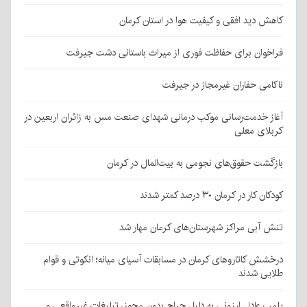
کاهش دید افقی و کیفیت هوا در استان کرمان
فراخوان برای حفاظت فوری از میراث باستانی دشت جیرفت
ناکامی حفاران غیرمجاز در جیرفت
آغاز خدمت‌رسانی موکب درمانی شهدای صنعت مس به زائران اربعین در
کربلای معلی
بازگشت حقوق‌های نجومی به بیت‌المال در کرمان
کودکان کار در کرمان ۳۰ درصد کمتر شدند
تنش آبی مراکز شهرستان‌های کرمان مهار شد
درخشش کاتاروهای کرمان در مسابقات آسیای میانه؛ انکوتی و قوام
طلایی شدند
پلمپ عادل ارزونی به دليل حراج بدون مجوز، تبليغات غیرواقعی و