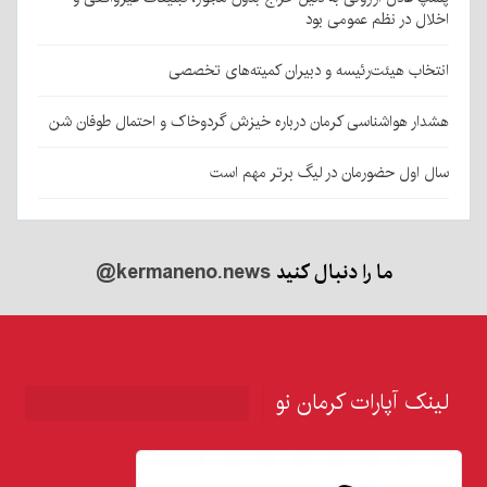
اخلال در نظم عمومی بود
انتخاب هیئت‌رئیسه و دبیران کمیته‌های تخصصی
هشدار هواشناسی کرمان درباره خیزش گردوخاک و احتمال طوفان شن
سال اول حضورمان در لیگ برتر مهم است
ما را دنبال کنید
@kermaneno.news
لینک آپارات کرمان نو