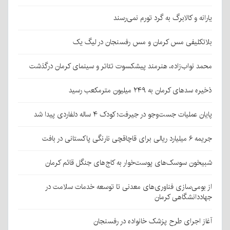
یارانه و کالابرگ به گرد تورم نمی‌رسند
بلاتکلیفی مس کرمان و مس رفسنجان در لیگ یک
محمد نواب‌زاده، هنرمند پیشکسوت تئاتر و سینمای کرمان درگذشت
ذخیره سدهای کرمان به ۲۴۹ میلیون مترمکعب رسید
پایان عملیات جست‌وجو در جیرفت؛ کودک ۴ ساله دلفاردی پیدا شد
جریمه ۶ میلیارد ریالی برای قاچاقچی نارنگی پاکستانی در بافت
شبیخون سوسک‌های پوست‌خوار به کاج‌های جنگل قائم کرمان
از بومی‌سازی فناوری‌های معدنی تا توسعه خدمات سلامت در
جهاددانشگاهی کرمان
آغاز اجرای طرح پزشک خانواده در رفسنجان