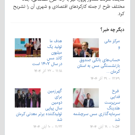
مختلف طرح از جمله کارکردهای اقتصادی و شهری آن را تشریح
کرد.
دیگر چه خبر؟
مرکز مالی
هدف ما
و
تولید یک
میلیون
کاتد مس
حساب‌های بانکی صندوق
در سال ۱۴۰۷ است
بازنشستگی مس به استان
کرمان…
۱۱:۱۸ - ۲۲ آذر ۱۴۰۴
۱۲:۳۹ - ۲۹ آذر ۱۴۰۴
فرخ
گهرزمین
فدایی
برای
سرپرست
دومین
هلدینگ
سال پیاپی
سرمایه‌گذاری مس سرچشمه
تولیدکننده برتر معدنی کرمان
شد
شد
۱۰:۵۴ - ۱۹ آبان ۱۴۰۴
۱۱:۲۷ - ۱۰ آبان ۱۴۰۴