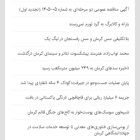
آگهی مناقصه عمومی دو مرحله‌ای به شماره ۰۵-۱۴۰۵ (تجدید اول)
یارانه و کالابرگ به گرد تورم نمی‌رسند
بلاتکلیفی مس کرمان و مس رفسنجان در لیگ یک
محمد نواب‌زاده، هنرمند پیشکسوت تئاتر و سینمای کرمان درگذشت
ذخیره سدهای کرمان به ۲۴۹ میلیون مترمکعب رسید
پایان عملیات جست‌وجو در جیرفت؛ کودک ۴ ساله دلفاردی پیدا شد
جریمه ۶ میلیارد ریالی برای قاچاقچی نارنگی پاکستانی در بافت
شبیخون سوسک‌های پوست‌خوار به کاج‌های جنگل قائم کرمان
از بومی‌سازی فناوری‌های معدنی تا توسعه خدمات سلامت در
جهاددانشگاهی کرمان