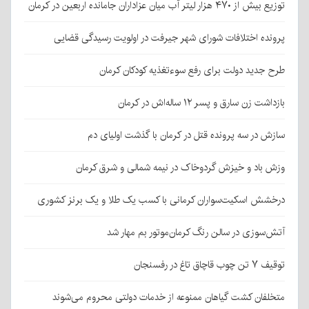
توزیع بیش از ۴۷۰ هزار لیتر آب میان عزاداران جامانده اربعین در کرمان
پرونده اختلافات شورای شهر جیرفت در اولویت رسیدگی قضایی
طرح جدید دولت برای رفع سوءتغذیه کودکان کرمان
بازداشت زن سارق و پسر ۱۲ ساله‌اش در کرمان
سازش در سه پرونده قتل در کرمان با گذشت اولیای دم
وزش باد و خیزش گردوخاک در نیمه شمالی و شرق کرمان
درخشش اسکیت‌سواران کرمانی با کسب یک طلا و یک برنز کشوری
آتش‌سوزی در سالن رنگ کرمان‌موتور بم مهار شد
توقیف ۷ تن چوب قاچاق تاغ در رفسنجان
متخلفان کشت گیاهان ممنوعه از خدمات دولتی محروم می‌شوند