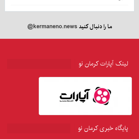
ما را دنبال کنید
@kermaneno.news
لینک آپارات کرمان نو
پایگاه خبری کرمان نو