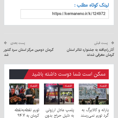
لینک کوتاه مطلب :
پست قبلی
پست بعدی
آثار راه‌یافته به جشنواره تئاتر استان
کرمان دومین مرکز استان سرد کشور
کرمان معرفی شدند
شد
ممکن است شما دوست داشته باشید
اقتصاد
اقتصاد
اقتصاد
یارانه و کالابرگ به
پلمپ عادل ارزونی
تورم نقطه‌به‌نقطه
گرد تورم نمی‌رسند
به دليل حراج بدون
کرمان به ۹۴.۷