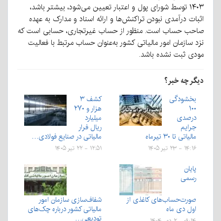
۱۴۰۳ توسط شورای پول و اعتبار تعیین می‌شود، بیشتر باشد،
اثبات درآمدی نبودن تراکنش‌ها و ارائه اسناد و مدارک به عهده
صاحب حساب است. منظور از حساب غیرتجاری، حسابی است که
نزد سازمان امور مالیاتی کشور به‌عنوان حساب مرتبط با فعالیت
مودی ثبت نشده باشد.
دیگر چه خبر؟
بخشودگی
کشف ۳
۱۰۰
هزار و ۲۷۰
درصدی
میلیارد
جرایم
ریال فرار
مالیاتی تا ۳۰ تیرماه
مالیاتی در صنایع فولادی…
۱۴:۱۶ - ۲۳ تیر ۱۴۰۵
۱۲:۵۱ - ۲۲ تیر ۱۴۰۵
پایان
رسمی
صورت‌حساب‌های کاغذی از
شفاف‌سازی سازمان امور
اول دی ماه
مالیاتی کشور درباره چک‌های
تودیعی…
۰۹:۱۴ - ۲ دی ۱۴۰۴