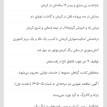
بازداشت زن سارق و پسر ۱۲ ساله‌اش در کرمان
سازش در سه پرونده قتل در کرمان با گذشت اولیای دم
وزش باد و خیزش گردوخاک در نیمه شمالی و شرق کرمان
درخشش اسکیت‌سواران کرمانی با کسب یک طلا و یک برنز کشوری
آتش‌سوزی در سالن رنگ کرمان‌موتور بم مهار شد
توقیف ۷ تن چوب قاچاق تاغ در رفسنجان
متخلفان کشت گیاهان ممنوعه از خدمات دولتی محروم می‌شوند
آگهی مناقصه عمومی دو مرحله‌ای به شماره ۰۵-۱۴۰۵ (تجدید اول)
یارانه و کالابرگ به گرد تورم نمی‌رسند
بلاتکلیفی مس کرمان و مس رفسنجان در لیگ یک