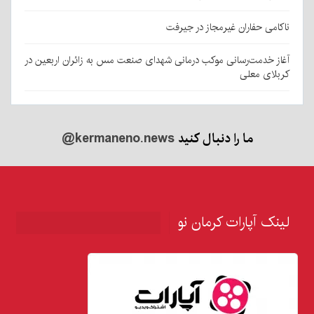
ناکامی حفاران غیرمجاز در جیرفت
آغاز خدمت‌رسانی موکب درمانی شهدای صنعت مس به زائران اربعین در
کربلای معلی
ما را دنبال کنید
@kermaneno.news
لینک آپارات کرمان نو