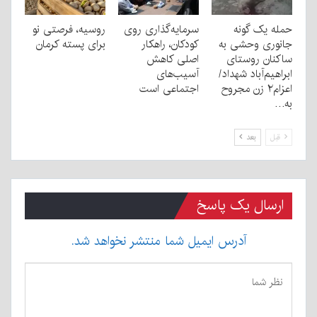
حمله یک گونه
سرمایه‌گذاری روی
روسیه، فرصتی نو
جانوری وحشی به
کودکان، راهکار
برای پسته کرمان
ساکنان روستای
اصلی کاهش
ابراهیم‌آباد شهداد/
آسیب‌های
اعزام۲ زن مجروح
اجتماعی است
به…
قبل
بعد
ارسال یک پاسخ
آدرس ایمیل شما منتشر نخواهد شد.