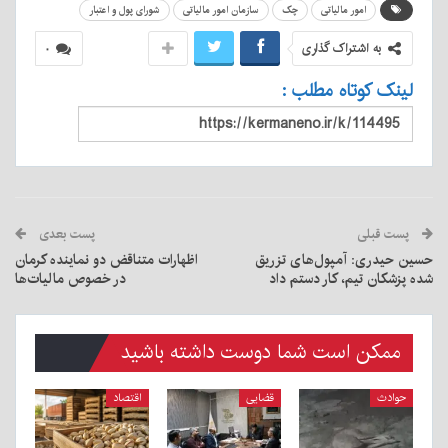
امور مالیاتی
چک
سازمان امور مالیاتی
شورای پول و اعتبار
به اشتراک گذاری
۰
لینک کوتاه مطلب :
پست قبلی
پست بعدی
حسین حیدری: آمپول‌های تزریق
اظهارات متناقض دو نماینده کرمان
شده پزشکان تیم، کار دستم داد
در خصوص مالیات‌ها
ممکن است شما دوست داشته باشید
حوادث
قضایی
اقتصاد