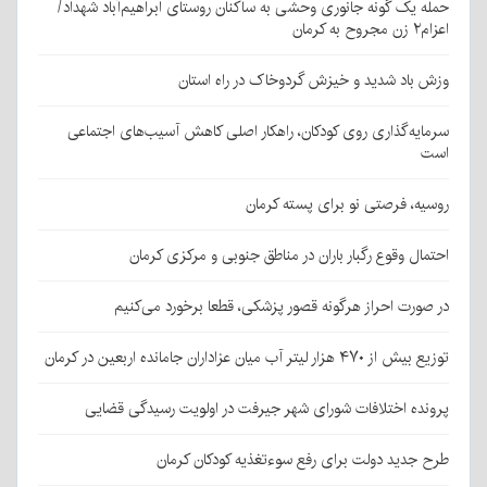
حمله یک گونه جانوری وحشی به ساکنان روستای ابراهیم‌آباد شهداد/
اعزام۲ زن مجروح به کرمان
وزش باد شدید و خیزش گردوخاک در راه استان
سرمایه‌گذاری روی کودکان، راهکار اصلی کاهش آسیب‌های اجتماعی
است
روسیه، فرصتی نو برای پسته کرمان
احتمال وقوع رگبار باران در مناطق جنوبی و مرکزی کرمان
در صورت احراز هرگونه قصور پزشکی، قطعا برخورد می‌کنیم
توزیع بیش از ۴۷۰ هزار لیتر آب میان عزاداران جامانده اربعین در کرمان
پرونده اختلافات شورای شهر جیرفت در اولویت رسیدگی قضایی
طرح جدید دولت برای رفع سوءتغذیه کودکان کرمان