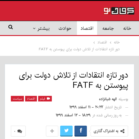
خانه
جامعه
اقتصاد
حوادث
بیشتر
خانه
اقتصاد
دور تازه انتقادات از تلاش دولت برای پیوستن به FATF
دور تازه انتقادات از تلاش دولت برای
پیوستن به FATF
بوسیله
الهه شبانزاده
فیلم
اقتصاد
سیاست
تاریخ انتشار
۲۰:۲۷ - ۱۱ اسفند ۱۳۹۹
به روز رسانی شده در
۱۸:۳۹ - ۱۲ اسفند ۱۳۹۹
به اشتراک گذاری
۰