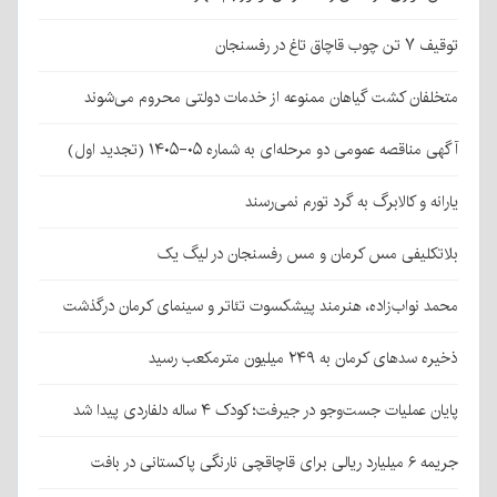
توقیف ۷ تن چوب قاچاق تاغ در رفسنجان
متخلفان کشت گیاهان ممنوعه از خدمات دولتی محروم می‌شوند
آگهی مناقصه عمومی دو مرحله‌ای به شماره ۰۵-۱۴۰۵ (تجدید اول)
یارانه و کالابرگ به گرد تورم نمی‌رسند
بلاتکلیفی مس کرمان و مس رفسنجان در لیگ یک
محمد نواب‌زاده، هنرمند پیشکسوت تئاتر و سینمای کرمان درگذشت
ذخیره سدهای کرمان به ۲۴۹ میلیون مترمکعب رسید
پایان عملیات جست‌وجو در جیرفت؛ کودک ۴ ساله دلفاردی پیدا شد
جریمه ۶ میلیارد ریالی برای قاچاقچی نارنگی پاکستانی در بافت