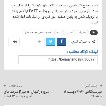
دبیر مجمع تشخیص مصلحت نظام اعلام کرده تا پایان سال این
نهاد نظر نهایی خود را درباره لوایح مربوط به FATF ارائه می‌دهد.
با نزدیک شدن به پایان اسفند، دور تازه‌ای از انتقادات آغاز شده
است.
بحران آب
تحریم
دولت
مجمع تشخیص مصلحت نظام
به اشتراک گذاری
۰
لینک کوتاه مطلب :
پست قبلی
پست بعدی
خبر شبانگاهی ٢۰:٢٠ دوشنبه ۱۱
امروز در کرمان چه‌خبر؟| سرخط های
اسفند ۹۹
امروز دوشنبه ۱۲ اسفند