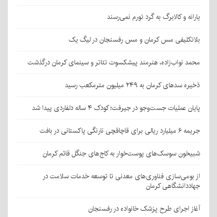
یارانه و کالابرگ به گرد تورم نمی‌رسند
بلاتکلیفی مس کرمان و مس رفسنجان در لیگ یک
محمد نواب‌زاده، هنرمند پیشکسوت تئاتر و سینمای کرمان درگذشت
ذخیره سدهای کرمان به ۲۴۹ میلیون مترمکعب رسید
پایان عملیات جست‌وجو در جیرفت؛ کودک ۴ ساله دلفاردی پیدا شد
جریمه ۶ میلیارد ریالی برای قاچاقچی نارنگی پاکستانی در بافت
شبیخون سوسک‌های پوست‌خوار به کاج‌های جنگل قائم کرمان
از بومی‌سازی فناوری‌های معدنی تا توسعه خدمات سلامت در
جهاددانشگاهی کرمان
آغاز اجرای طرح پزشک خانواده در رفسنجان