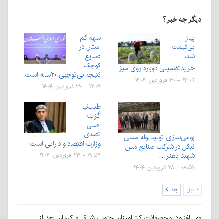
دیگر چه خبر؟
پیاز
سهم کم
بی‌قیمت
استان در
شد،
صنایع
کوچک
خریدتضمینی دوباره روی میز
نتیجه بی‌توجهی ۲۰ساله است
۱۴:۰۲ - ۳۰ فروردین ۱۴۰۴
۱۲:۰۷ - ۳۰ فروردین ۱۴۰۴
طیب‌نیا
گزینه
اصلی
تصدی
بومی‌سازی تولید لوله مسی
وزارت اقتصاد و دارایی است
نیکل در شرکت صنایع مس
شهید باهنر…
۰۹:۵۷ - ۲۳ فروردین ۱۴۰۴
۰۸:۵۹ - ۲۸ فروردین ۱۴۰۴
قبل
بعد
وی افزود: محصولات کشاورزان جنوب شرق و کرمان بعد از