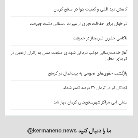
کاهش دید افقی و کیفیت هوا در استان کرمان
فراخوان برای حفاظت فوری از میراث باستانی دشت جیرفت
ناکامی حفاران غیرمجاز در جیرفت
آغاز خدمت‌رسانی موکب درمانی شهدای صنعت مس به زائران اربعین در
کربلای معلی
بازگشت حقوق‌های نجومی به بیت‌المال در کرمان
کودکان کار در کرمان ۳۰ درصد کمتر شدند
تنش آبی مراکز شهرستان‌های کرمان مهار شد
ما را دنبال کنید
@kermaneno.news