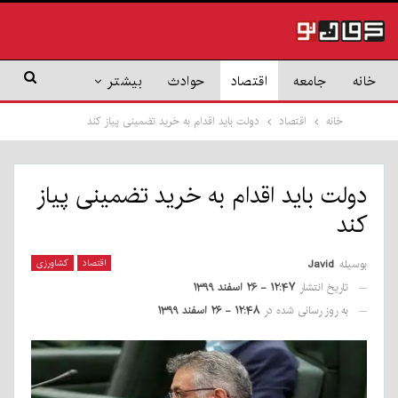
خانه
جامعه
اقتصاد
حوادث
بیشتر
خانه
اقتصاد
دولت باید اقدام به خرید تضمینی پیاز کند
دولت باید اقدام به خرید تضمینی پیاز
کند
بوسیله
Javid
اقتصاد
کشاورزی
تاریخ انتشار
۱۲:۴۷ - ۲۶ اسفند ۱۳۹۹
به روز رسانی شده در
۱۲:۴۸ - ۲۶ اسفند ۱۳۹۹