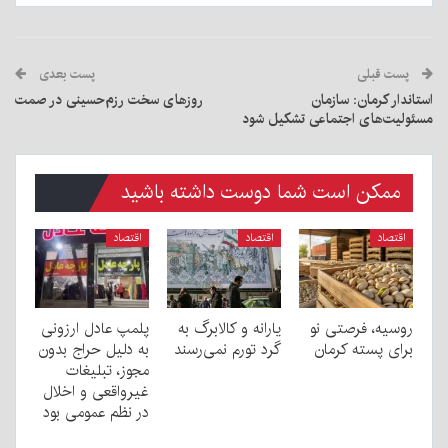
پست قبلی
پست بعدی
استاندار کرمان: سازمان
روزهای سخت رزم‌حسینی در صمت
مسئولیت‌های اجتماعی تشکیل شود
ممکن است شما دوست داشته باشید
اقتصاد
اقتصاد
اقتصاد
روسیه، فرصتی نو
یارانه و کالابرگ به
پلمپ عادل ارزونی
برای پسته کرمان
گرد تورم نمی‌رسند
به دليل حراج بدون
مجوز، تبليغات
غیرواقعی و اخلال
در نظم عمومی بود