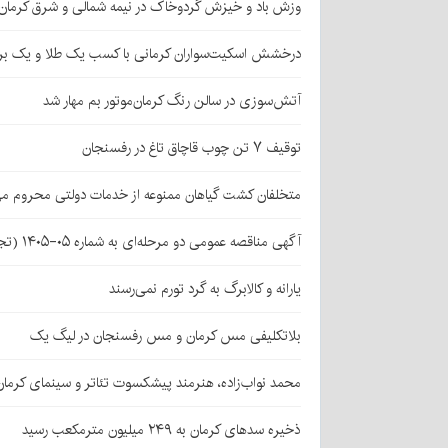
وزش باد و خیزش گردوخاک در نیمه شمالی و شرق کرمان
درخشش اسکیت‌سواران کرمانی با کسب یک طلا و یک بر
آتش‌سوزی در سالن رنگ کرمان‌موتور بم مهار شد
توقیف ۷ تن چوب قاچاق تاغ در رفسنجان
متخلفان کشت گیاهان ممنوعه از خدمات دولتی محروم می
آگهی مناقصه عمومی دو مرحله‌ای به شماره ۰۵-۱۴۰۵ (تجدید اول)
یارانه و کالابرگ به گرد تورم نمی‌رسند
بلاتکلیفی مس کرمان و مس رفسنجان در لیگ یک
محمد نواب‌زاده، هنرمند پیشکسوت تئاتر و سینمای کرما
ذخیره سدهای کرمان به ۲۴۹ میلیون مترمکعب رسید