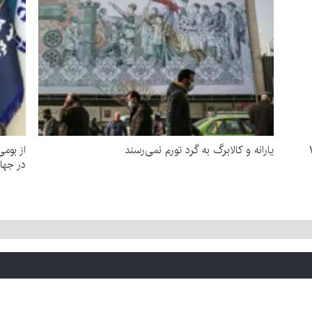
۰-۱۴۰۵
یارانه و کالابرگ به گرد تورم نمی‌رسند
از بوم
در جها