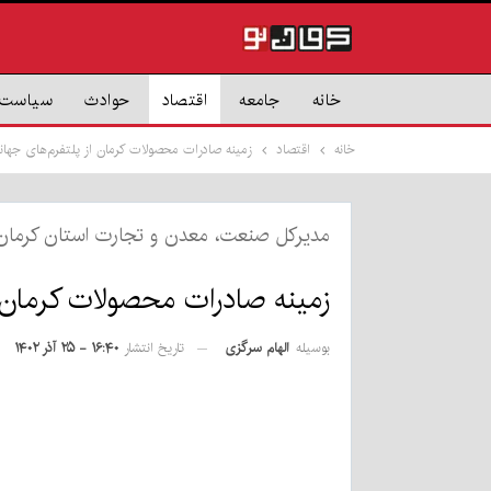
خانه
جامعه
اقتصاد
حوادث
سیاست
خانه
اقتصاد
زمینه صادرات محصولات کرمان از پلتفرم‌های جها
مدیرکل صنعت، معدن و تجارت استان کرمان
زمینه صادرات محصولات کرمان ا
بوسیله
الهام سرگزی
تاریخ انتشار
۱۶:۴۰ - ۲۵ آذر ۱۴۰۲