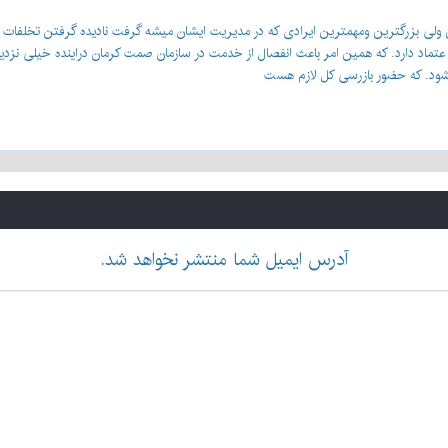
لی بزرگترین ومهمترین ایرادی که در مدیریت ایشان میشه گرفت نادیده گرفتن تخلفات ا
تماد دارد. که همین امر باعث انفصال از خدمت در سازمان صمت کرمان دراینده خیلی نزدی
یشود. که حضور بازرسی کل لازم هست
آدرس ایمیل شما منتشر نخواهد شد.