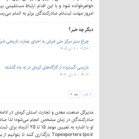
خواهرخوانده شود و با این اقدام ارتباط مستقیمی بین ۲ استان برقرار خواهد 
امروز مهلت ثبت‌نام صادرکنندگان برتر به اتمام می‌رس
دیگر چه خبر؟
چراغ سبز مرکز ملی فرش به احیای عمارت تاریخی ش
۰۹:۵۳ - ۹ تیر ۱۴۰۵
بازرسی گسترده از کارگاه‌های کرمان در نه ماه گذشته
۱۴:۰۷ - ۶ دی ۱۴۰۴
قبل
بعد
مدیرکل صنعت، معدن و تجارت استان کرمان در ادامه 
صادرکنندگان در زمان مشخص انجام می‌شود؛ لذا صادرکن
او با اشاره به تعیین
Topexporters.tpo.ir بارگذاری کنند تا بتوانیم از برترین‌های این حوزه قدردانی کنیم.