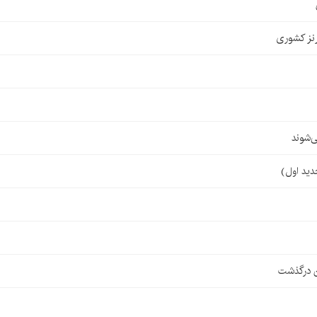
نز کشوری
‌شوند
ن درگذشت