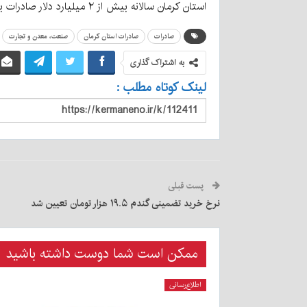
استان کرمان سالانه بیش از ۲ میلیارد دلار صادرات به بیش از ۴۰ کشور دنیا دارد و عمده محصولات صادراتی این استان را پسته و مغز پسته و مس تشکیل داده است.
صادرات
صادرات استان کرمان
صنعت، معدن و تجارت
به اشتراک گذاری
لینک کوتاه مطلب :
پست قبلی
نرخ خرید تضمینی گندم ۱۹.۵ هزار تومان تعیین شد
ممکن است شما دوست داشته باشید
اطلاع‌رسانی