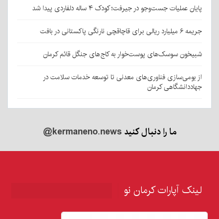
پایان عملیات جست‌وجو در جیرفت؛ کودک ۴ ساله دلفاردی پیدا شد
جریمه ۶ میلیارد ریالی برای قاچاقچی نارنگی پاکستانی در بافت
شبیخون سوسک‌های پوست‌خوار به کاج‌های جنگل قائم کرمان
از بومی‌سازی فناوری‌های معدنی تا توسعه خدمات سلامت در
جهاددانشگاهی کرمان
ما را دنبال کنید
@kermaneno.news
لینک آپارات کرمان نو