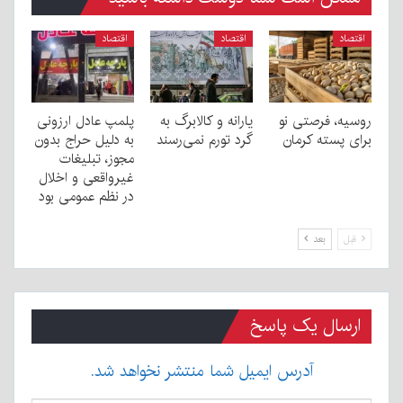
اقتصاد
اقتصاد
اقتصاد
روسیه، فرصتی نو
یارانه و کالابرگ به
پلمپ عادل ارزونی
برای پسته کرمان
گرد تورم نمی‌رسند
به دليل حراج بدون
مجوز، تبليغات
غیرواقعی و اخلال
در نظم عمومی بود
قبل
بعد
ارسال یک پاسخ
آدرس ایمیل شما منتشر نخواهد شد.