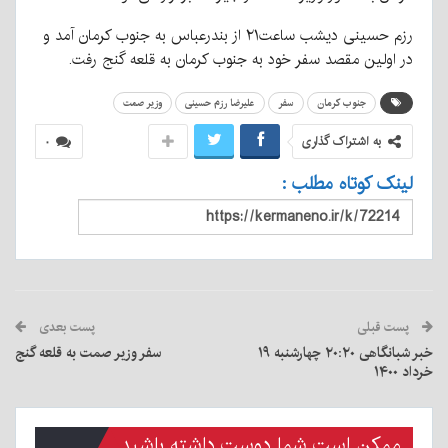
رزم حسینی دیشب ساعت۲۱ از بندرعباس به جنوب کرمان آمد و
در اولین مقصد سفر خود به جنوب کرمان به قلعه گنج رفت.
جنوب کرمان
سفر
علیرضا رزم حسینی
وزیر صمت
به اشتراک گذاری
۰
لینک کوتاه مطلب :
پست قبلی
پست بعدی
خبر شبانگاهی ٢۰:٢٠ چهارشنبه ۱۹
سفر وزیر صمت به قلعه گنج
خرداد ۱۴۰۰
ممکن است شما دوست داشته باشید