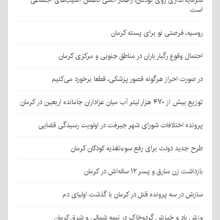
است
روسیه، فرصتی نو برای پسته کرمان
احتمال وقوع رگبار باران در مناطق جنوبی و مرکزی کرمان
در صورت احراز هرگونه قصور پزشکی، قطعا برخورد می‌کنیم
توزیع بیش از ۴۷۰ هزار لیتر آب میان عزاداران جامانده اربعین در کرمان
پرونده اختلافات شورای شهر جیرفت در اولویت رسیدگی قضایی
طرح جدید دولت برای رفع سوءتغذیه کودکان کرمان
بازداشت زن سارق و پسر ۱۲ ساله‌اش در کرمان
سازش در سه پرونده قتل در کرمان با گذشت اولیای دم
وزش باد و خیزش گردوخاک در نیمه شمالی و شرق کرمان