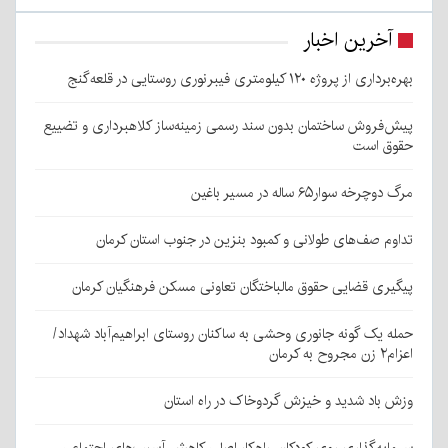
آخرین اخبار
بهره‌برداری از پروژه ۱۲۰ کیلومتری فیبرنوری روستایی در قلعه‌گنج
پیش‌فروش ساختمان بدون سند رسمی زمینه‌ساز کلاهبرداری و تضییع
حقوق است
مرگ دوچرخه سوار۶۵ ساله در مسیر باغین
تداوم صف‌های طولانی و کمبود بنزین در جنوب استان کرمان
پیگیری قضایی حقوق مالباختگان تعاونی مسکن فرهنگیان کرمان
حمله یک گونه جانوری وحشی به ساکنان روستای ابراهیم‌آباد شهداد/
اعزام۲ زن مجروح به کرمان
وزش باد شدید و خیزش گردوخاک در راه استان
سرمایه‌گذاری روی کودکان، راهکار اصلی کاهش آسیب‌های اجتماعی