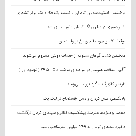
درخشش اسکیت‌سواران کرمانی با کسب یک طلا و یک برنز کشوری
آتش‌سوزی در سالن رنگ کرمان‌موتور بم مهار شد
توقیف ۷ تن چوب قاچاق تاغ در رفسنجان
متخلفان کشت گیاهان ممنوعه از خدمات دولتی محروم می‌شوند
آگهی مناقصه عمومی دو مرحله‌ای به شماره ۰۵-۱۴۰۵ (تجدید اول)
یارانه و کالابرگ به گرد تورم نمی‌رسند
بلاتکلیفی مس کرمان و مس رفسنجان در لیگ یک
محمد نواب‌زاده، هنرمند پیشکسوت تئاتر و سینمای کرمان درگذشت
ذخیره سدهای کرمان به ۲۴۹ میلیون مترمکعب رسید