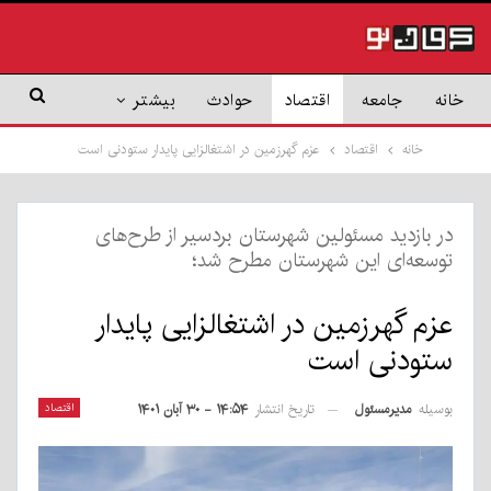
خانه
جامعه
اقتصاد
حوادث
بیشتر
خانه
اقتصاد
عزم گهرزمین در اشتغالزایی پایدار ستودنی است
در بازدید مسئولین شهرستان بردسیر از طرح‌های
توسعه‌ای این شهرستان مطرح شد؛
عزم گهرزمین در اشتغالزایی پایدار
ستودنی است
بوسیله
مدیرمسئول
اقتصاد
تاریخ انتشار
۱۴:۵۴ - ۳۰ آبان ۱۴۰۱