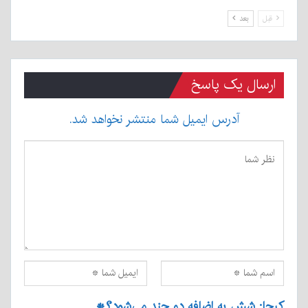
قبل
بعد
ارسال یک پاسخ
آدرس ایمیل شما منتشر نخواهد شد.
کپچا: شش به اضافه دو چند می‌شود؟
*