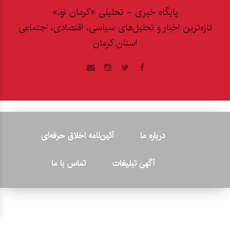
پایگاه خبری - تحلیلی «کرمان نو،»
تازه‌ترین اخبار و تحلیل‌های سیاسی، اقتصادی، اجتماعی
استان کرمان
درباره ما
آئین‌نامه اخلاق حرفه‌ای
آگهی تبلیغات
تماس با ما
© ۲۰۲۶ - کلیه حقوق متعلق به پایگاه خبری «کرمان نو» بوده و هرگونه
کپی‌برداری بدون ذکر منبع پیگرد قانونی دارد.