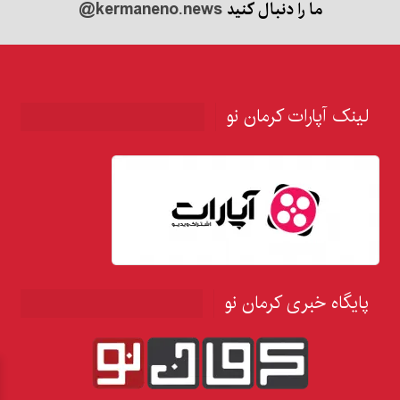
ما را دنبال کنید
@kermaneno.news
لینک آپارات کرمان نو
پایگاه خبری کرمان نو