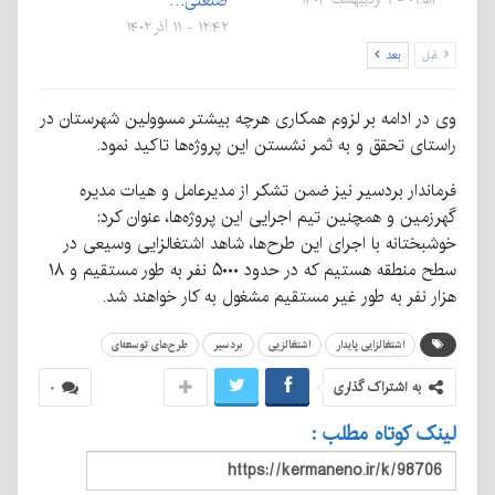
صنعتی…
۱۲:۴۲ - ۱۱ آذر ۱۴۰۲
قبل
بعد
وی در ادامه بر لزوم همکاری هرچه بیشتر مسوولین شهرستان در
راستای تحقق و به ثمر نشستن این پروژه‌ها تاکید نمود.
فرماندار بردسیر نیز ضمن تشکر از مدیرعامل و هیات مدیره
گهرزمین و همچنین تیم اجرایی این پروژه‌ها، عنوان کرد:
خوشبختانه با اجرای این طرح‌ها، شاهد اشتغالزایی وسیعی در
سطح منطقه هستیم که در حدود ۵۰۰۰ نفر به طور مستقیم و ۱۸
هزار نفر به طور غیر مستقیم مشغول به کار خواهند شد.
اشتغالزایی پایدار
اشتغالزیی
بردسیر
طرح‌های توسعه‌ای
به اشتراک گذاری
۰
لینک کوتاه مطلب :