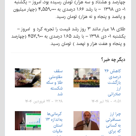
چهارصد و هشتاد و سه هزار) تومان رسیده بود، امروز – یکشنبه
۰۱ دی ۱۳۹۸ – با رشد ۱.۶۶ درصدی به ۴,۵۵۹,۰۰۰ (چهار میلیون
و پانصد و پنجاه و نه هزار) تومان رسید.
طلای ۱۸ عیار مانند ۳ روز رشد قیمت را تجربه کرد و امروز –
یکشنبه ۰۱ دی ۱۳۹۸ – با رشد ۱.۶۵ درصدی به ۴۵۷,۹۰۰ (چهارصد
و پنجاه و هفت هزار و نهصد ) تومان رسید.
دیگر چه خبر؟
کاهش ۲۶
سقف
درصدی
مقاومتی
بازگشت
طلا و سکه
ارز
شکسته
صادراتی
شد
۰۹:۵۱ - ۲۸ تیر ۱۴۰۴
۱۲:۲۸ - ۲۷ فروردین ۱۴۰۴
چرا ارز
کرمانی‌ها
مسافرتی
به‌اندازه ۱۳
به کسانی
استان
که برای
مالیات