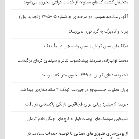
متخلفان کشت گیاهان ممنوعه از خدمات دولتی محروم می‌شوند
آگهی مناقصه عمومی دو مرحله‌ای به شماره ۰۵-۱۴۰۵ (تجدید اول)
یارانه و کالابرگ به گرد تورم نمی‌رسند
بلاتکلیفی مس کرمان و مس رفسنجان در لیگ یک
محمد نواب‌زاده، هنرمند پیشکسوت تئاتر و سینمای کرمان درگذشت
ذخیره سدهای کرمان به ۲۴۹ میلیون مترمکعب رسید
پایان عملیات جست‌وجو در جیرفت؛ کودک ۴ ساله دلفاردی پیدا شد
جریمه ۶ میلیارد ریالی برای قاچاقچی نارنگی پاکستانی در بافت
شبیخون سوسک‌های پوست‌خوار به کاج‌های جنگل قائم کرمان
از بومی‌سازی فناوری‌های معدنی تا توسعه خدمات سلامت در