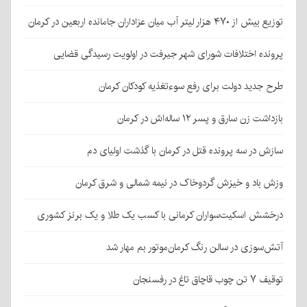
توزیع بیش از ۴۷۰ هزار لیتر آب میان عزاداران جامانده اربعین در کرمان
پرونده اختلافات شورای شهر جیرفت در اولویت رسیدگی قضایی
طرح جدید دولت برای رفع سوءتغذیه کودکان کرمان
بازداشت زن سارق و پسر ۱۲ ساله‌اش در کرمان
سازش در سه پرونده قتل در کرمان با گذشت اولیای دم
وزش باد و خیزش گردوخاک در نیمه شمالی و شرق کرمان
درخشش اسکیت‌سواران کرمانی با کسب یک طلا و یک برنز کشوری
آتش‌سوزی در سالن رنگ کرمان‌موتور بم مهار شد
توقیف ۷ تن چوب قاچاق تاغ در رفسنجان