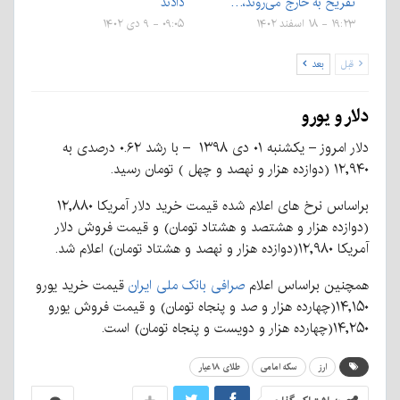
تفریح به خارج می‌روند،…
دادند
۱۹:۲۳ - ۱۸ اسفند ۱۴۰۲
۰۹:۰۵ - ۹ دی ۱۴۰۲
قبل
بعد
دلار و یورو
دلار امروز – یکشنبه ۰۱ دی ۱۳۹۸ – با رشد ۰.۶۲ درصدی به
۱۲,۹۴۰ (دوازده هزار و نهصد و چهل ) تومان رسید.
براساس نرخ های اعلام شده قیمت خرید دلار آمریکا ۱۲,۸۸۰
(دوازده هزار و هشتصد و هشتاد تومان) و قیمت فروش دلار
آمریکا ۱۲,۹۸۰(دوازده هزار و نهصد و هشتاد تومان) اعلام شد.
همچنین براساس اعلام
صرافی بانک ملی ایران
قیمت خرید یورو
۱۴,۱۵۰(چهارده هزار و صد و پنجاه تومان) و قیمت فروش یورو
۱۴,۲۵۰(چهارده هزار و دویست و پنجاه تومان) است.
ارز
سکه امامی
طلای ۱۸عیار