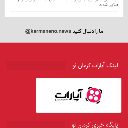
طلایی شدند
ما را دنبال کنید
@kermaneno.news
لینک آپارات کرمان نو
پایگاه خبری کرمان نو