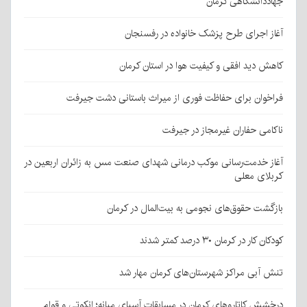
جهاددانشگاهی کرمان
آغاز اجرای طرح پزشک خانواده در رفسنجان
کاهش دید افقی و کیفیت هوا در استان کرمان
فراخوان برای حفاظت فوری از میراث باستانی دشت جیرفت
ناکامی حفاران غیرمجاز در جیرفت
آغاز خدمت‌رسانی موکب درمانی شهدای صنعت مس به زائران اربعین در
کربلای معلی
بازگشت حقوق‌های نجومی به بیت‌المال در کرمان
کودکان کار در کرمان ۳۰ درصد کمتر شدند
تنش آبی مراکز شهرستان‌های کرمان مهار شد
درخشش کاتاروهای کرمان در مسابقات آسیای میانه؛ انکوتی و قوام