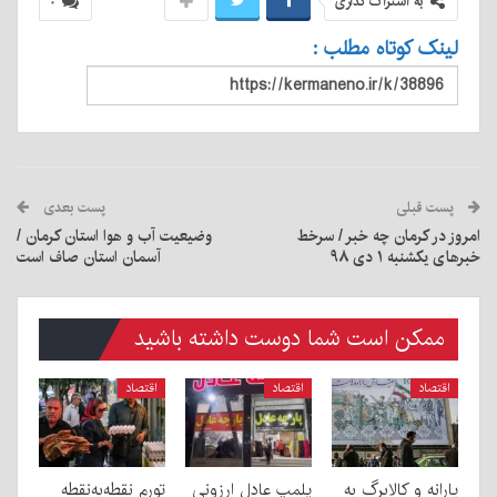
به اشتراک گذاری
۰
لینک کوتاه مطلب :
پست قبلی
پست بعدی
امروز در کرمان چه خبر / سرخط
وضیعیت آب و هوا استان کرمان /
خبرهای یکشنبه ۱ دی ۹۸
آسمان استان صاف است
ممکن است شما دوست داشته باشید
اقتصاد
اقتصاد
اقتصاد
یارانه و کالابرگ به
پلمپ عادل ارزونی
تورم نقطه‌به‌نقطه