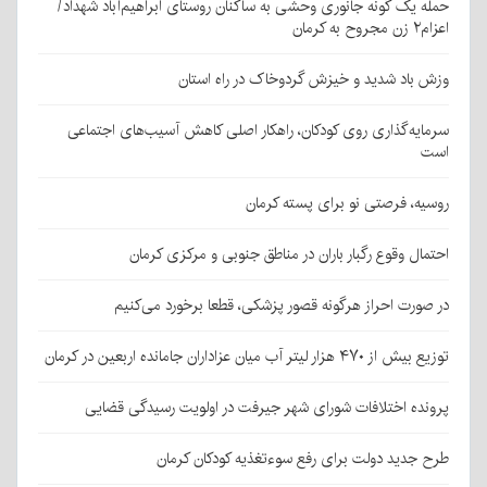
حمله یک گونه جانوری وحشی به ساکنان روستای ابراهیم‌آباد شهداد/
اعزام۲ زن مجروح به کرمان
وزش باد شدید و خیزش گردوخاک در راه استان
سرمایه‌گذاری روی کودکان، راهکار اصلی کاهش آسیب‌های اجتماعی
است
روسیه، فرصتی نو برای پسته کرمان
احتمال وقوع رگبار باران در مناطق جنوبی و مرکزی کرمان
در صورت احراز هرگونه قصور پزشکی، قطعا برخورد می‌کنیم
توزیع بیش از ۴۷۰ هزار لیتر آب میان عزاداران جامانده اربعین در کرمان
پرونده اختلافات شورای شهر جیرفت در اولویت رسیدگی قضایی
طرح جدید دولت برای رفع سوءتغذیه کودکان کرمان