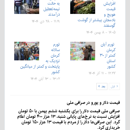
افزایش
به حالت
قیمت
نیمه‌تعطیل
هویج و
درآمدند
بادمجان بیشتر از گوشت
۱۱:۱۹ - ۲۸ دی ۱۴۰۴
گوسفند
۱۶:۰۵ - ۸ بهمن ۱۴۰۴
تورم آبان
تورم
کرمان
سالانه
کمتر از ۳۰
کرمان
استان
نزدیک به
کشور
پایتخت و کمتر از میانگین
کشور
۱۲:۲۷ - ۱۱ آذر ۱۴۰۴
۱۳:۰۲ - ۱۳ آبان ۱۴۰۴
قبل
بعد
قیمت دلار و یورو در صرافی ملی
صرافی ملی قیمت دلار را برای یکشنبه ششم بهمن با ۵۰ تومان
افزایش نسبت به نرخ‌های پایانی شنبه، ۱۳ هزار ۴۰۰ تومان اعلام
کرد. این صرافی‌ها دلار را از مردم با قیمت ۱۳ هزار ۱۵۰ تومان
خریداری کرد.