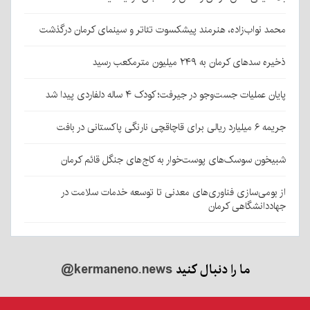
محمد نواب‌زاده، هنرمند پیشکسوت تئاتر و سینمای کرمان درگذشت
ذخیره سدهای کرمان به ۲۴۹ میلیون مترمکعب رسید
پایان عملیات جست‌وجو در جیرفت؛ کودک ۴ ساله دلفاردی پیدا شد
جریمه ۶ میلیارد ریالی برای قاچاقچی نارنگی پاکستانی در بافت
شبیخون سوسک‌های پوست‌خوار به کاج‌های جنگل قائم کرمان
از بومی‌سازی فناوری‌های معدنی تا توسعه خدمات سلامت در
جهاددانشگاهی کرمان
ما را دنبال کنید
@kermaneno.news