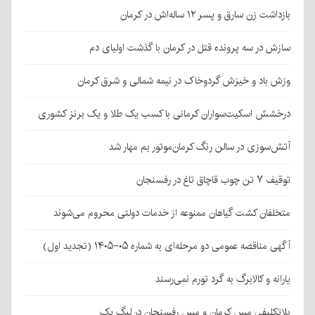
بازداشت زن سارق و پسر ۱۲ ساله‌اش در کرمان
سازش در سه پرونده قتل در کرمان با گذشت اولیای دم
وزش باد و خیزش گردوخاک در نیمه شمالی و شرق کرمان
درخشش اسکیت‌سواران کرمانی با کسب یک طلا و یک برنز کشوری
آتش‌سوزی در سالن رنگ کرمان‌موتور بم مهار شد
توقیف ۷ تن چوب قاچاق تاغ در رفسنجان
متخلفان کشت گیاهان ممنوعه از خدمات دولتی محروم می‌شوند
آگهی مناقصه عمومی دو مرحله‌ای به شماره ۰۵-۱۴۰۵ (تجدید اول)
یارانه و کالابرگ به گرد تورم نمی‌رسند
بلاتکلیفی مس کرمان و مس رفسنجان در لیگ یک