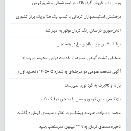
وزش باد و خیزش گردوخاک در نیمه شمالی و شرق کرمان
درخشش اسکیت‌سواران کرمانی با کسب یک طلا و یک برنز کشوری
آتش‌سوزی در سالن رنگ کرمان‌موتور بم مهار شد
توقیف ۷ تن چوب قاچاق تاغ در رفسنجان
متخلفان کشت گیاهان ممنوعه از خدمات دولتی محروم می‌شوند
آگهی مناقصه عمومی دو مرحله‌ای به شماره ۰۵-۱۴۰۵ (تجدید اول)
یارانه و کالابرگ به گرد تورم نمی‌رسند
بلاتکلیفی مس کرمان و مس رفسنجان در لیگ یک
محمد نواب‌زاده، هنرمند پیشکسوت تئاتر و سینمای کرمان درگذشت
ذخیره سدهای کرمان به ۲۴۹ میلیون مترمکعب رسید