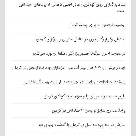
سرمایه‌گذاری روی کودکان، راهکار اصلی کاهش آسیب‌های اجتماعی
است
روسیه، فرصتی نو برای پسته کرمان
احتمال وقوع رگبار باران در مناطق جنوبی و مرکزی کرمان
در صورت احراز هرگونه قصور پزشکی، قطعا برخورد می‌کنیم
توزیع بیش از ۴۷۰ هزار لیتر آب میان عزاداران جامانده اربعین در کرمان
پرونده اختلافات شورای شهر جیرفت در اولویت رسیدگی قضایی
طرح جدید دولت برای رفع سوءتغذیه کودکان کرمان
بازداشت زن سارق و پسر ۱۲ ساله‌اش در کرمان
سازش در سه پرونده قتل در کرمان با گذشت اولیای دم