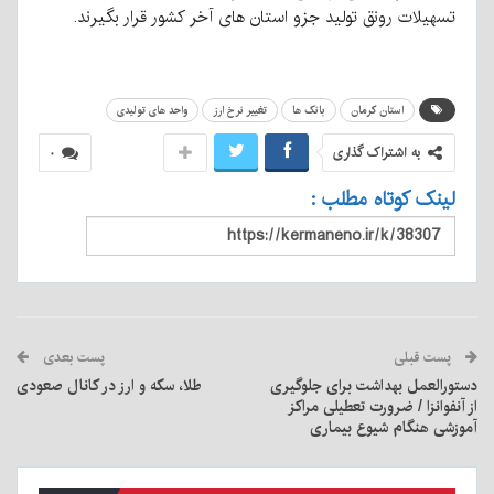
تسهیلات رونق تولید جزو استان های آخر کشور قرار بگیرند.
استان کرمان
بانک ها
تغییر نرخ ارز
واحد های تولیدی
به اشتراک گذاری
۰
لینک کوتاه مطلب :
پست قبلی
پست بعدی
دستورالعمل بهداشت برای جلوگیری
طلا، سکه و ارز در کانال صعودی
از آنفوانزا / ضرورت تعطیلی مراکز
آموزشی هنگام شیوع بیماری