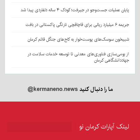
پایان عملیات جست‌وجو در جیرفت؛ کودک ۴ ساله دلفاردی پیدا شد
جریمه ۶ میلیارد ریالی برای قاچاقچی نارنگی پاکستانی در بافت
شبیخون سوسک‌های پوست‌خوار به کاج‌های جنگل قائم کرمان
از بومی‌سازی فناوری‌های معدنی تا توسعه خدمات سلامت در
جهاددانشگاهی کرمان
ما را دنبال کنید
@kermaneno.news
لینک آپارات کرمان نو