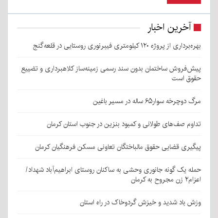
آخرین اخبار
بهره‌برداری از پروژه ۱۲۰ کیلومتری فیبرنوری روستایی در قلعه‌گنج
پیش‌فروش ساختمان بدون سند رسمی زمینه‌ساز کلاهبرداری و تضییع
حقوق است
مرگ دوچرخه سوار۶۵ ساله در مسیر باغین
تداوم صف‌های طولانی و کمبود بنزین در جنوب استان کرمان
پیگیری قضایی حقوق مالباختگان تعاونی مسکن فرهنگیان کرمان
حمله یک گونه جانوری وحشی به ساکنان روستای ابراهیم‌آباد شهداد/
اعزام۲ زن مجروح به کرمان
وزش باد شدید و خیزش گردوخاک در راه استان