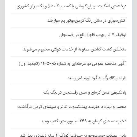
درخشش اسکیت‌سواران کرمانی با کسب یک طلا و یک برنز کشوری
آتش‌سوزی در سالن رنگ کرمان‌موتور بم مهار شد
توقیف ۷ تن چوب قاچاق تاغ در رفسنجان
متخلفان کشت گیاهان ممنوعه از خدمات دولتی محروم می‌شوند
آگهی مناقصه عمومی دو مرحله‌ای به شماره ۰۵-۱۴۰۵ (تجدید اول)
یارانه و کالابرگ به گرد تورم نمی‌رسند
بلاتکلیفی مس کرمان و مس رفسنجان در لیگ یک
محمد نواب‌زاده، هنرمند پیشکسوت تئاتر و سینمای کرمان درگذشت
ذخیره سدهای کرمان به ۲۴۹ میلیون مترمکعب رسید
پایان عملیات جست‌وجو در جیرفت؛ کودک ۴ ساله دلفاردی پیدا شد