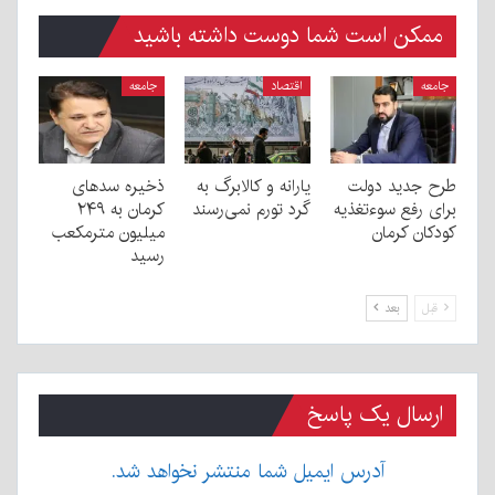
ممکن است شما دوست داشته باشید
جامعه
اقتصاد
جامعه
طرح جدید دولت
یارانه و کالابرگ به
ذخیره سدهای
برای رفع سوءتغذیه
گرد تورم نمی‌رسند
کرمان به ۲۴۹
کودکان کرمان
میلیون مترمکعب
رسید
قبل
بعد
ارسال یک پاسخ
آدرس ایمیل شما منتشر نخواهد شد.