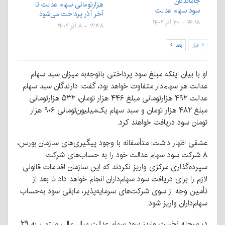
جاماندگان
هزارتومانی سهام عدالت تا
سود سهام عدالت
آخر آذر پرداخت می‌شود
۱۴:۱۸ - ۳۰ آذر ۱۴۰۲
۱۲:۴۸ - ۸ آذر ۱۴۰۲
قبل
بعد
او با بیان اینکه مبلغ سود پرداختی باتوجه‌به میزان سبد سهام
عدالت هر سهام‌دار متفاوت خواهد بود، گفت: دارندگان سبد سهام
عدالت ۴۹۲ هزارتومانی مبلغ ۴۴۶ هزار تومان، ۵۳۲ هزارتومانی
مبلغ ۴۸۲ هزار تومان و سبد سهام یک‌میلیون‌تومانی ۹۰۶ هزار
تومان سود دریافت خواهند کرد.
عشقی اظهار داشت: متأسفانه با وجود پیگیری‌های سازمان بورس،
۸ شرکت سود سهام عدالت خود را به حساب‌های شرکت
سپرده‌گذاری مرکزی واریز نکردند که این سازمان اقدامات قانونی
لازم را برای دریافت سود سهام‌داران انجام خواهد داد تا بعد از
تأمین وجه از سوی شرکت‌های سرمایه‌پذیر، مابقی سود به‌حساب
سهام‌داران واریز شود.
در مرحله نخست واریز سود سهام عدالت سال مالی منتهی به ۲۹