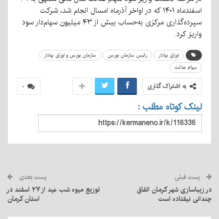
اسفندماه ۱۴۰۱ که در اواخر آذرماه امسال انجام شد، شرکت
سپرده‌گذاری مرکزی به‌حساب بیش از ۴۳ میلیون سهام‌دار سود
واریز کرد.
اوراق بهادار
رئیس سازمان بورس
سازمان بورس و اوراق بهادار
سهام عدالت
به اشتراک گذاری
۰
لینک کوتاه مطلب :
پست قبلی
پست بعدی
در زیباسازی شهر کرمان اتفاق
توزیع میوه شب عید از ۲۷ اسفند در
چندانی نیفتاده است
استان کرمان