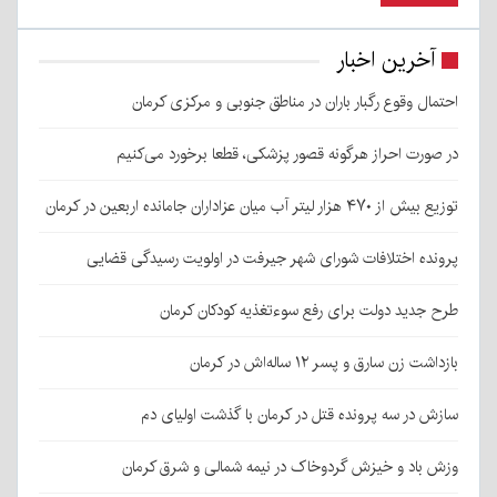
آخرین اخبار
احتمال وقوع رگبار باران در مناطق جنوبی و مرکزی کرمان
در صورت احراز هرگونه قصور پزشکی، قطعا برخورد می‌کنیم
توزیع بیش از ۴۷۰ هزار لیتر آب میان عزاداران جامانده اربعین در کرمان
پرونده اختلافات شورای شهر جیرفت در اولویت رسیدگی قضایی
طرح جدید دولت برای رفع سوءتغذیه کودکان کرمان
بازداشت زن سارق و پسر ۱۲ ساله‌اش در کرمان
سازش در سه پرونده قتل در کرمان با گذشت اولیای دم
وزش باد و خیزش گردوخاک در نیمه شمالی و شرق کرمان