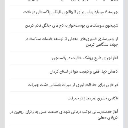
جریمه ۶ میلیارد ریالی برای قاچاقچی نارنگی پاکستانی در بافت
شبیخون سوسک‌های پوست‌خوار به کاج‌های جنگل قائم کرمان
از بومی‌سازی فناوری‌های معدنی تا توسعه خدمات سلامت در
جهاددانشگاهی کرمان
آغاز اجرای طرح پزشک خانواده در رفسنجان
کاهش دید افقی و کیفیت هوا در استان کرمان
فراخوان برای حفاظت فوری از میراث باستانی دشت جیرفت
ناکامی حفاران غیرمجاز در جیرفت
آغاز خدمت‌رسانی موکب درمانی شهدای صنعت مس به زائران اربعین در
کربلای معلی