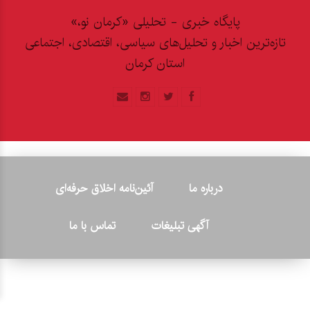
پایگاه خبری - تحلیلی «کرمان نو،»
تازه‌ترین اخبار و تحلیل‌های سیاسی، اقتصادی، اجتماعی
استان کرمان
درباره ما
آئین‌نامه اخلاق حرفه‌ای
آگهی تبلیغات
تماس با ما
© ۲۰۲۶ - کلیه حقوق متعلق به پایگاه خبری «کرمان نو» بوده و هرگونه
کپی‌برداری بدون ذکر منبع پیگرد قانونی دارد.