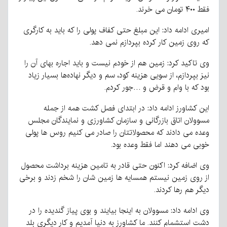
فقط ۴۰۰ تومان می خرند.
امیری ادامه داد: این مبلغ حتی کفاف پولی را که باید به کارگری
که روی زمین کار کرده بپردازم نمی دهد.
وی تاکید کرد: زمین هم از خودم نیست و باید اجاره بهای آن را
نیز بپردازم، از سویی هزینه کود، سم و دیگر نهاده‌ها بسیار زیاد
بود که با وام و قرض و …جور کردم.
این کشاورز ادامه داد: در ابتدای فصل کشت همه از جمله
مسوولان اتاق بازرگانی و سازمان کشاورزی و نمایندگان مجلس
وعده می دادند که محصولاتتان را صادر می کنیم روس ها پولی
خوبی می دهند اما فقط وعده بود.
وی اضافه کرد: اکنون حتی قادر به تامین هزینه برداشت محصول
از روی زمین نیستم همسایه ها زمین شان را شخم زدند و برخی
دیگر هم رها کردند.
وی ادامه داد: مسوولان به اینجا بیایند و بوی پیاز گندیده را در
دشت استشمام کنند. ما کشاورز به دنیا آمدیم و کار دیگری بلد