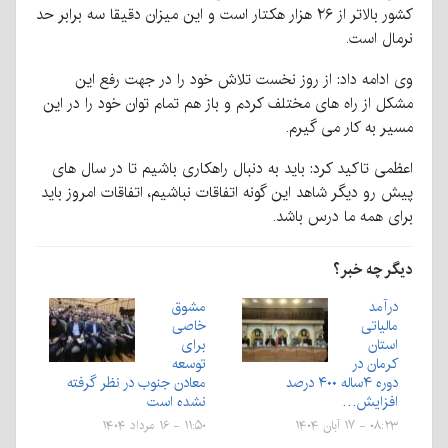
کشور بالاتر از ۲۶ هزار هکتار است و این میزان دقیقا سه برابر حد
نرمال است.
وی ادامه داد: از روز نخست تلاش خود را در جهت رفع این
مشکل از راه های مختلف کردم و باز هم تمام توان خود را در این
مسیر به کار می گیرم.
اعظمی تاکید کرد: باید به دنبال راهکاری باشیم تا در سال های
پیش رو دیگر شاهد این گونه اتفاقات نباشیم، اتفاقات امروز باید
برای همه ما درس باشد.
دیگر چه خبر؟
درآمد
مشوق
مالیاتی
خاصی
استان
برای
کرمان در
توسعه
دوره ۴ساله ۴۰۰ درصد
معادن جنوب در نظر گرفته
افزایش…
نشده است
۰۸:۲۳ - ۱۷ آبان ۱۴۰۴
۱۱:۵۰ - ۱۶ مرداد ۱۴۰۴