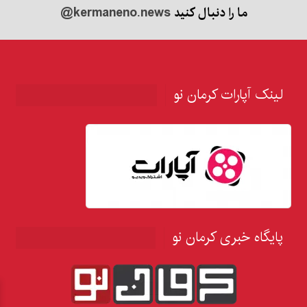
ما را دنبال کنید
@kermaneno.news
لینک آپارات کرمان نو
پایگاه خبری کرمان نو