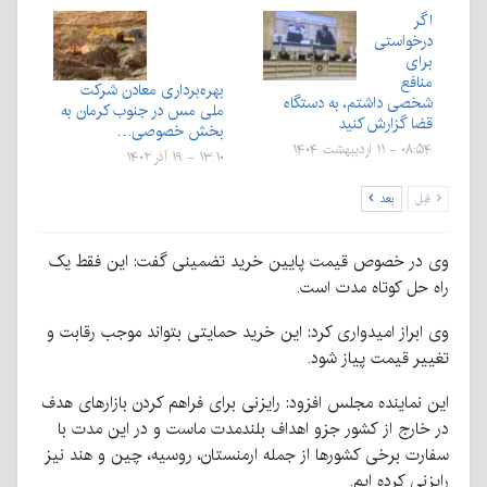
اگر
درخواستی
برای
منافع
بهره‌برداری معادن شرکت
شخصی داشتم، به دستگاه
ملی مس در جنوب کرمان به
قضا گزارش کنید
بخش خصوصی…
۰۸:۵۴ - ۱۱ اردیبهشت ۱۴۰۴
۱۳:۱۰ - ۱۹ آذر ۱۴۰۲
قبل
بعد
وی در خصوص قیمت پایین خرید تضمینی گفت: این فقط یک
راه حل کوتاه مدت است.
وی ابراز امیدواری کرد: این خرید حمایتی بتواند موجب رقابت و
تغییر قیمت پیاز شود.
این نماینده مجلس افزود: رایزنی برای فراهم کردن بازارهای هدف
در خارج از کشور جزو اهداف بلندمدت ماست و در این مدت با
سفارت برخی کشورها از جمله ارمنستان، روسیه، چین و هند نیز
رایزنی کرده ایم.