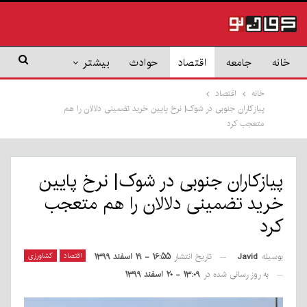
خانه
جامعه
اقتصاد
حوادث
بیشتر
خانه
اقتصاد
پیازکاران جنوبی در شوک| نرخ پایین خرید تضمینی دلالان را هم
متعجب کرد
پیازکاران جنوبی در شوک| نرخ پایین
خرید تضمینی دلالان را هم متعجب
کرد
بوسیله
Javid
اقتصاد
کشاورزی
تاریخ انتشار
۱۶:۵۵ - ۱۹ اسفند ۱۳۹۹
به روز رسانی شده در
۱۳:۰۹ - ۲۰ اسفند ۱۳۹۹