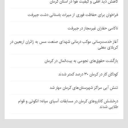
کاهش دید افقی و کیفیت هوا در استان کرمان
فراخوان برای حفاظت فوری از میراث باستانی دشت جیرفت
ناکامی حفاران غیرمجاز در جیرفت
آغاز خدمت‌رسانی موکب درمانی شهدای صنعت مس به زائران اربعین در
کربلای معلی
بازگشت حقوق‌های نجومی به بیت‌المال در کرمان
کودکان کار در کرمان ۳۰ درصد کمتر شدند
تنش آبی مراکز شهرستان‌های کرمان مهار شد
درخشش کاتاروهای کرمان در مسابقات آسیای میانه؛ انکوتی و قوام
طلایی شدند