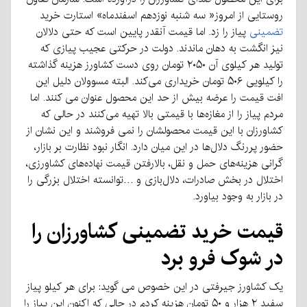
روستایی از امروز« سه شنبه نوزدهم اسفندماه» استارت خرید
تضمینی
پیاز را زد. اما قیمت آنقدر پایین است که حتی دلالان
نیز انگشت به دهان ماندند. دولت در حرکتی عجیب پیازی که
تولید هر کیلوی آن ۲۰۵۰ تومان روی دست کشاورز هزینه گذاشته
را کیلویی ۵۰۶ تومان خریداری می‌کند. البته مسوولان دلیل این
افت قیمت را عرضه بیش از حد این محصول عنوان می کنند. اما
مردم پیاز را از مغازه‌ها با قیمتی بالا تهیه می‌کنند در حالی که
کشاورزان با این قیمت محصولشان را نمی فروشند و این نشان از
حضور پررنگ دلال‌ها در این میان دارد. انگار نبود نظارت بر بازار،
گرانی هزینه‌های حمل و نقل، بالارفتن قیمت نهاده‌های کشاورزی،
اختلال در بخش صادرات، دلال‌بازی و …توانسته اختلال بزرگی را
در بازار به وجود بیاورد.
قیمت خرید تضمینی کشاورزان را
در شوک فرو برد
یک کشاورز جیرفتی در این خصوص می گوید: برای هر کیلو پیاز
سفید ۲ هزار و ۵۰ تومان هزینه کردم در حالی که اکنون این پیاز را