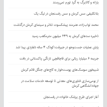
یارانه و کالابرگ به گرد تورم نمی‌رسند
بلاتکلیفی مس کرمان و مس رفسنجان در لیگ یک
محمد نواب‌زاده، هنرمند پیشکسوت تئاتر و سینمای کرمان درگذشت
ذخیره سدهای کرمان به ۲۴۹ میلیون مترمکعب رسید
پایان عملیات جست‌وجو در جیرفت؛ کودک ۴ ساله دلفاردی پیدا شد
جریمه ۶ میلیارد ریالی برای قاچاقچی نارنگی پاکستانی در بافت
شبیخون سوسک‌های پوست‌خوار به کاج‌های جنگل قائم کرمان
از بومی‌سازی فناوری‌های معدنی تا توسعه خدمات سلامت در
جهاددانشگاهی کرمان
آغاز اجرای طرح پزشک خانواده در رفسنجان