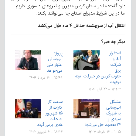
دارد گفت: ما در استان کرمان مدیران و نیروهای دلسوزی داریم
اما در این شرایط مدیران استان چه می‌توانند بکنند.
انتقال آب از سرچشمه حداقل ۴ ماه طول می‌کشد
دیگر چه خبر؟
استقرار
پروژه
آبفا و
آب‌رسانی
شرکت
اعتبار ملی
برق
می‌خواهد
جنوب کرمان در جیرفت آنچه
۱۵:۴۹ - ۲۰ مرداد ۱۴۰۴
برعهده…
۱۳:۴۳ - ۲۲ آبان ۱۴۰۴
مشکل
ساعت کار
آب‌رسانی
ادارات از
به شهرک
۱۵ شهریور
سیدی و
به حالت
۱۴معصوم حل می‌شود
عادی برمی‌گردد
۱۰:۱۵ - ۱۲ خرداد ۱۴۰۳
۱۸:۴۲ - ۶ شهریور ۱۴۰۲