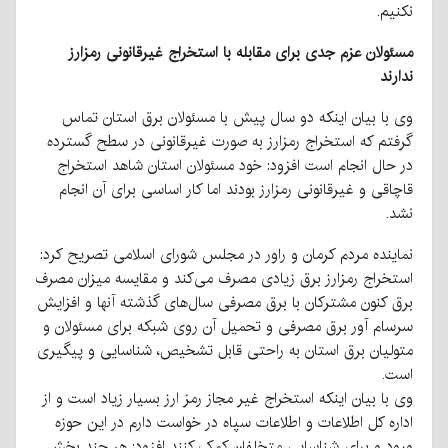
نکنیم.
مسئولان عزم جدی برای مقابله با استخراج غیرقانونی رمزارز
ندارند
وی با بیان اینکه دو سال پیش با مسئولان برق استان تماس
گرفتم که استخراج رمزارز به صورت غیرقانونی در سطح گسترده
در حال انجام است افزود: خود مسئولان استان شاهد استخراج
قاچاقی و غیرقانونی رمزارز بودند اما کار اساسی برای آن انجام
نشد.
نماینده مردم کرمان و راور در مجلس شورای اسلامی تصریح کرد:
استخراج رمزارز برق زیادی مصرف می‌کند و مقایسه میزان مصرف
برق کنون مشترکان با برق مصرفی سال‌های گذشته آنها و افزایش
سرسام آور برق مصرفی و تحمیل آن روی شبکه برای مسئولان و
متولیان برق استان به راحتی قابل تشخیص، شناسایی و پیگیری
است.
وی با بیان اینکه استخراج غیر مجاز رمز ارز بسیار زیاد است و از
اداره کل اطلاعات و اطلاعات سپاه در خواست دارم در این حوزه
ورود و برای شناسایی متخلفان کمک کنند افزود: هر چند بخش