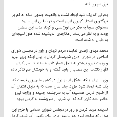
برق سپری کنند.
بحرانی که یک شبه ایجاد نشده و واقعیت چندین ساله حاکم بر
بزرگترین استان کویری ایران است و در تمامی این سال‌ها
مسئولان صرفاً به فکر حل اورژانسی و کوتاه مدت این معضل
بودند و به نظر می‌رسند راهکارهای اندیشیده شده هنوز نتیجه‌ای
به دنبال نداشته است.
محمد مهدی زاهدی نماینده مردم کرمان و راور در مجلس شورای
اسلامی در شورای اداری شهرستان کرمان با بیان اینکه وزیر نیرو
و وزارت نیرو بیشتر به دنبال شعار دادن هستند تا عمل کردن
اظهار داشت: این مطلب را بارها گفتم و به خودشان هم تذکر دادم.
وی با بیان اینکه مشکل آب و برق در کشور ما چیزی نیست که
یک شبه ایجاد شود افزود: چند سال است که به دنبال انتقال آب
از خلیج فارس هستیم؛ آب به سرچشمه رسیده و وزارت نیرو
حاضر نشد کاری کند که آب شرب از سرچشمه به کرمان بیاید.
نماینده مردم کرمان و راور در مجلس شورای اسلامی با طرح این
سؤال که وزارت نیرو چه برنامه ریزی برای تامین آب شرب کرمان