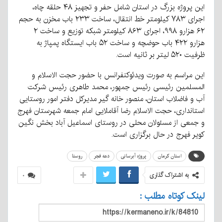
این پروژه بزرگ در استان شامل حفر و تجهیز ۴۸ حلقه چاه،
اجرای ۷۸۳ کیلومتر خط انتقال، ساخت ۲۳۳ باب مخزن به حجم
۶۲ هزارو ۹۹۸، اجرای ۸۶۳ کیلومتر شبکه توزیع و ساخت ۲
هزارو ۴۲۲ باب حوضچه و ساخت ۵۲ باب ایستگاه پمپاژ به
ظرفیت ۵۲۰ لیتر بر ثانیه است.
این مراسم به صورت ویدئوکنفرانس با حضور حجت الاسلام و
المسلمین رئیسی رئیس جمهور، محمد طاهری رئیس شرکت
آب و فاضلاب استان، منصور خانه گیر مدیرکل دفتر امور روستایی
استانداری، حجت الاسلام رضا آقاملایی امام جمعه شهرستان فهرج
و جمعی از مسئولان محلی در روستای اسماعیل آباد بخش نگین
کویر فهرج در حال برگزاری است.
استان کرمان
پروژه آبرسانی
دهه فجر
روستا
به اشتراک گذاری
۰
لینک کوتاه مطلب :