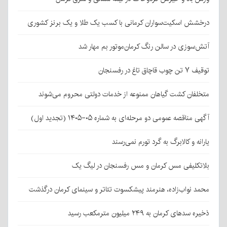
درخشش اسکیت‌سواران کرمانی با کسب یک طلا و یک برنز کشوری
آتش‌سوزی در سالن رنگ کرمان‌موتور بم مهار شد
توقیف ۷ تن چوب قاچاق تاغ در رفسنجان
متخلفان کشت گیاهان ممنوعه از خدمات دولتی محروم می‌شوند
آگهی مناقصه عمومی دو مرحله‌ای به شماره ۰۵-۱۴۰۵ (تجدید اول)
یارانه و کالابرگ به گرد تورم نمی‌رسند
بلاتکلیفی مس کرمان و مس رفسنجان در لیگ یک
محمد نواب‌زاده، هنرمند پیشکسوت تئاتر و سینمای کرمان درگذشت
ذخیره سدهای کرمان به ۲۴۹ میلیون مترمکعب رسید