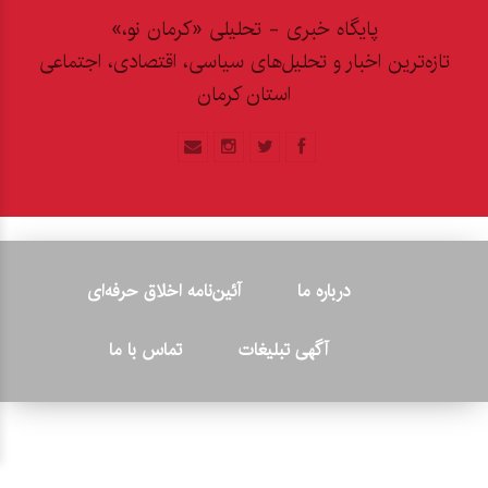
پایگاه خبری - تحلیلی «کرمان نو،»
تازه‌ترین اخبار و تحلیل‌های سیاسی، اقتصادی، اجتماعی
استان کرمان
درباره ما
آئین‌نامه اخلاق حرفه‌ای
آگهی تبلیغات
تماس با ما
© ۲۰۲۶ - کلیه حقوق متعلق به پایگاه خبری «کرمان نو» بوده و هرگونه
کپی‌برداری بدون ذکر منبع پیگرد قانونی دارد.