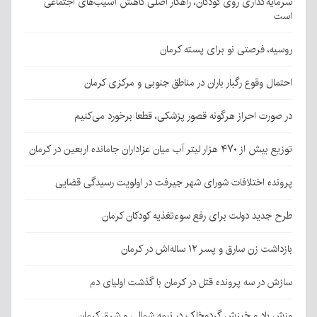
سرمایه‌گذاری روی کودکان، راهکار اصلی کاهش آسیب‌های اجتماعی
است
روسیه، فرصتی نو برای پسته کرمان
احتمال وقوع رگبار باران در مناطق جنوبی و مرکزی کرمان
در صورت احراز هرگونه قصور پزشکی، قطعا برخورد می‌کنیم
توزیع بیش از ۴۷۰ هزار لیتر آب میان عزاداران جامانده اربعین در کرمان
پرونده اختلافات شورای شهر جیرفت در اولویت رسیدگی قضایی
طرح جدید دولت برای رفع سوءتغذیه کودکان کرمان
بازداشت زن سارق و پسر ۱۲ ساله‌اش در کرمان
سازش در سه پرونده قتل در کرمان با گذشت اولیای دم
وزش باد و خیزش گردوخاک در نیمه شمالی و شرق کرمان