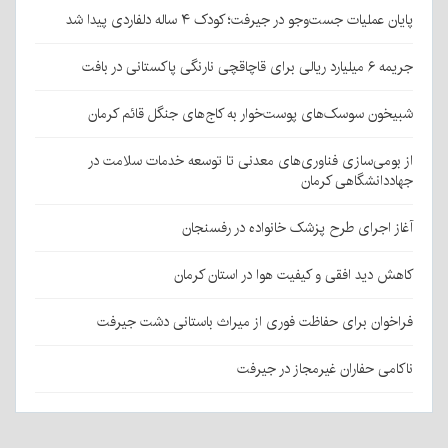
پایان عملیات جست‌وجو در جیرفت؛ کودک ۴ ساله دلفاردی پیدا شد
جریمه ۶ میلیارد ریالی برای قاچاقچی نارنگی پاکستانی در بافت
شبیخون سوسک‌های پوست‌خوار به کاج‌های جنگل قائم کرمان
از بومی‌سازی فناوری‌های معدنی تا توسعه خدمات سلامت در
جهاددانشگاهی کرمان
آغاز اجرای طرح پزشک خانواده در رفسنجان
کاهش دید افقی و کیفیت هوا در استان کرمان
فراخوان برای حفاظت فوری از میراث باستانی دشت جیرفت
ناکامی حفاران غیرمجاز در جیرفت