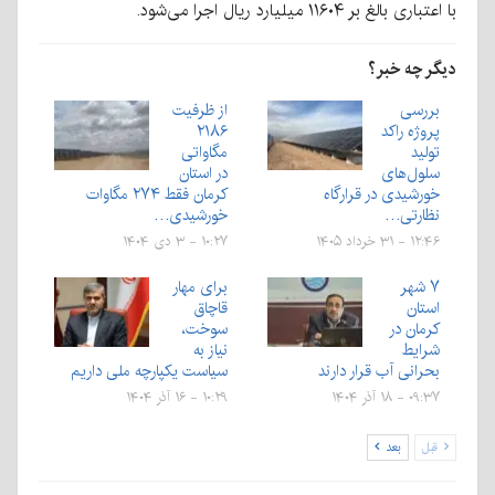
با اعتباری بالغ بر ۱۱۶۰۴ میلیارد ریال اجرا می‌شود.
دیگر چه خبر؟
بررسی
از ظرفیت
پروژه راکد
۲۱۸۶
تولید
مگاواتی
سلول‌های
در استان
خورشیدی در قرارگاه
کرمان فقط ۲۷۴ مگاوات
نظارتی…
خورشیدی…
۱۲:۴۶ - ۳۱ خرداد ۱۴۰۵
۱۰:۲۷ - ۳ دی ۱۴۰۴
۷ شهر
برای مهار
استان
قاچاق
کرمان در
سوخت،
شرایط
نیاز به
بحرانی آب قرار دارند
سیاست یکپارچه ملی داریم
۰۹:۳۷ - ۱۸ آذر ۱۴۰۴
۱۰:۲۹ - ۱۶ آذر ۱۴۰۴
قبل
بعد