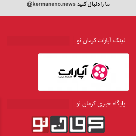
ما را دنبال کنید
@kermaneno.news
لینک آپارات کرمان نو
پایگاه خبری کرمان نو