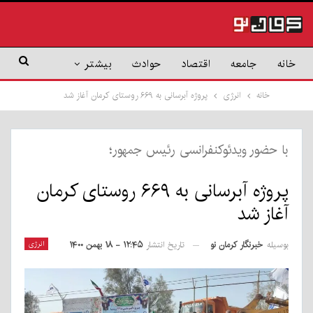
خانه
جامعه
اقتصاد
حوادث
بیشتر
خانه
انرژی
پروژه آبرسانی به ۶۶۹ روستای کرمان آغاز شد
با حضور ویدئوکنفرانسی رئیس جمهور؛
پروژه آبرسانی به ۶۶۹ روستای کرمان
آغاز شد
بوسیله
خبرنگار کرمان نو
انرژی
تاریخ انتشار
۱۲:۴۵ - ۱۸ بهمن ۱۴۰۰