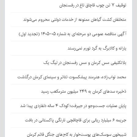
توقیف ۷ تن چوب قاچاق تاغ در رفسنجان
متخلفان کشت گیاهان ممنوعه از خدمات دولتی محروم می‌شوند
آگهی مناقصه عمومی دو مرحله‌ای به شماره ۰۵-۱۴۰۵ (تجدید اول)
یارانه و کالابرگ به گرد تورم نمی‌رسند
بلاتکلیفی مس کرمان و مس رفسنجان در لیگ یک
محمد نواب‌زاده، هنرمند پیشکسوت تئاتر و سینمای کرمان درگذشت
ذخیره سدهای کرمان به ۲۴۹ میلیون مترمکعب رسید
پایان عملیات جست‌وجو در جیرفت؛ کودک ۴ ساله دلفاردی پیدا شد
جریمه ۶ میلیارد ریالی برای قاچاقچی نارنگی پاکستانی در بافت
شبیخون سوسک‌های پوست‌خوار به کاج‌های جنگل قائم کرمان