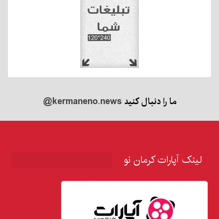
ما را دنبال کنید
@kermaneno.news
لینک آپارات کرمان نو