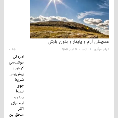
همچنان آرام و پایدار و بدون بارش
الهام سرگزی
۱۱:۰۶ - ۱۶ آبان ۱۴۰۴
۰
اداره کل
هواشناسی
کرمان از
پیش‌بینی
شرایط
جوی
نسبتاً
پایدار و
آرام برای
اکثر
مناطق این