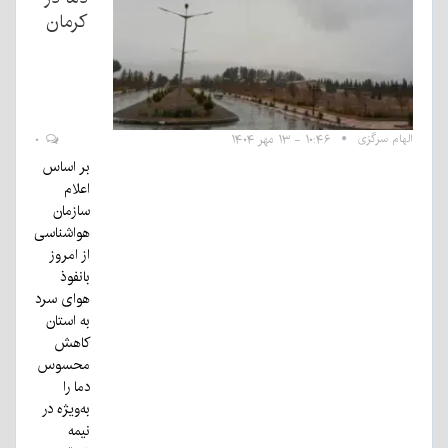
کرمان
الهام سرگزی
۱۰:۴۶ - ۱۳ مهر ۱۴۰۴
۰
بر اساس
اعلام
سازمان
هواشناسی
از امروز
بانفوذ
هوای سرد
به استان
کاهش
محسوس
دما را
به‌ویژه در
نیمه