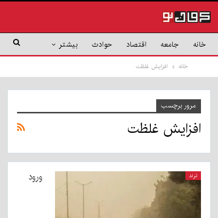
خانه
جامعه
اقتصاد
حوادث
بیشتر
خانه
افزایش غلظت
مرور برچسب
افزایش غلظت
ورود
ترند