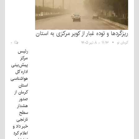
ریزگردها و توده غبار از کویر مرکزی به استان
کرمان نو
۱۱:۱۳ - ۸ تیر ۱۴۰۵
۰
رئیس
مرکز
پیش‌بینی
اداره کل
هواشناسی
استان
کرمان از
صدور
هشدار
سطح
نارنجی
خبر داد و
اعلام کرد