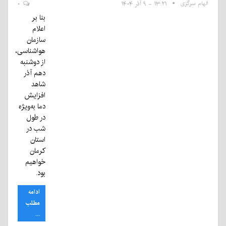
الهام سرگزی
۱۳:۲۱ - ۹ آذر ۱۴۰۴
۰
بنا بر
اعلام
سازمان
هواشناسی،
از دوشنبه
دهم آذر
شاهد
افزایش
دما به‌ویژه
در طول
شب در
استان
کرمان
خواهیم
بود.
ادامه
مطلب
...