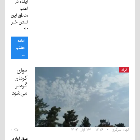
آینده در
اغلب
مناطق این
استان خبر
داد.
ادامه
مطلب
...
هوای
ترند
کرمان
گرم‌تر
می‌شود
الهام سرگزی
۱۲:۲۶ - ۲۳ آبان ۱۴۰۴
۰
طبق اعلام