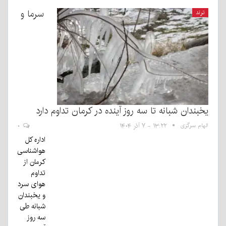
سرما و
ترند
یخبندان شبانه تا سه روز آینده در کرمان تداوم دارد
الهام سرگزی
۱۳:۲۲ - ۷ آذر ۱۴۰۴
۰
اداره کل
هواشناسی
کرمان از
تداوم
هوای سرد
و یخبندان
شبانه طی
سه روز