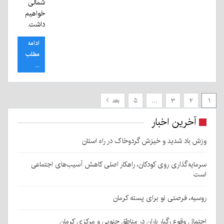
شمالی
خواهیم
داشت.
ادامه
مطلب
...
۱
۲
۳
…
۵
بعد
آخرین اخبار
وزش باد شدید و خیزش گردوخاک در راه استان
سرمایه‌گذاری روی کودکان، راهکار اصلی کاهش آسیب‌های اجتماعی
است
روسیه، فرصتی نو برای پسته کرمان
احتمال وقوع رگبار باران در مناطق جنوبی و مرکزی کرمان