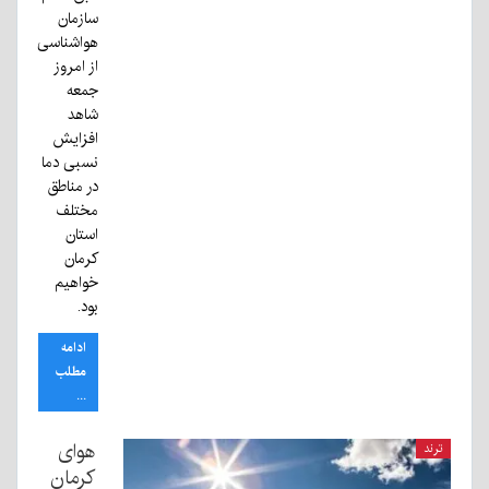
سازمان
هواشناسی
از امروز
جمعه
شاهد
افزایش
نسبی دما
در مناطق
مختلف
استان
کرمان
خواهیم
بود.
ادامه
مطلب
...
هوای
ترند
کرمان