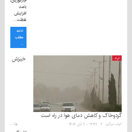
جازموریان،
باعث
افزایش
غلظت…
ادامه
مطلب
...
خیزش
ترند
گردوخاک و کاهش دمای هوا در راه است
الهام سرگزی
۱۲:۴۹ - ۹ آبان ۱۴۰۴
۰