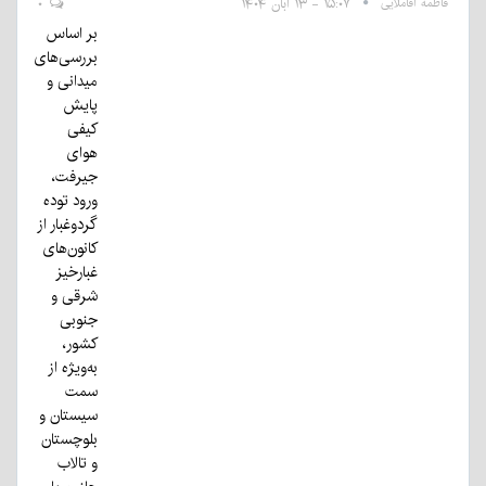
فاطمه آقاملایی
۱۵:۰۷ - ۱۳ آبان ۱۴۰۴
۰
بر اساس
بررسی‌های
میدانی و
پایش
کیفی
هوای
جیرفت،
ورود توده
گردوغبار از
کانون‌های
غبارخیز
شرقی و
جنوبی
کشور،
به‌ویژه از
سمت
سیستان و
بلوچستان
و تالاب