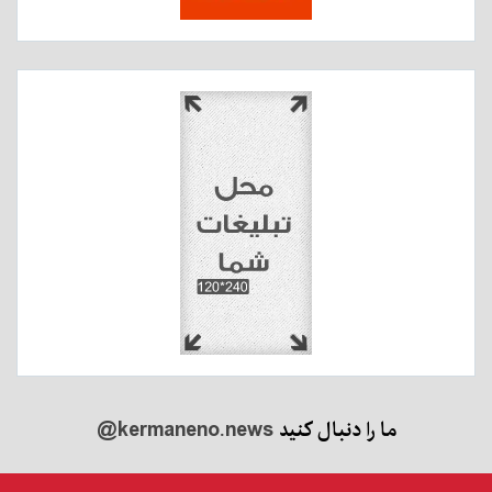
ما را دنبال کنید
@kermaneno.news