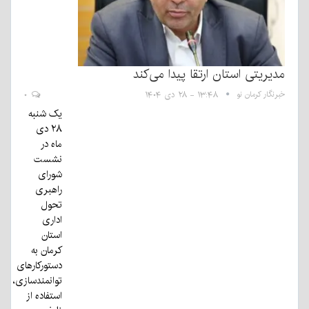
مدیریتی استان ارتقا پیدا می‌کند
خبرنگار کرمان نو
۱۳:۴۸ - ۲۸ دی ۱۴۰۴
۰
یک شنبه
۲۸ دی
ماه در
نشست
شورای
راهبری
تحول
اداری
استان
کرمان به
دستورکارهای
توانمندسازی،
استفاده از