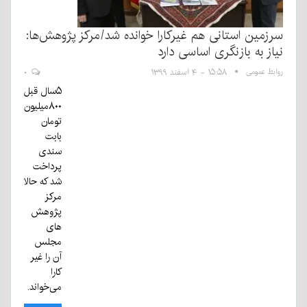
سرزمین استانی هم غیرکارا خوانده شد/مرکز پژوهش‌ها:
نیاز به بازنگری اساسی دارد
روابط عمومی
۱۵:۵۸ - ۴ اسفند ۱۳۹۹
۰
۵سال قبل
۸۰۰میلیون
تومان
بابت
سندی
پرداخت
شد که حالا
مرکز
پژوهش
های
مجلس
آن را غیر
کارا
می‌خواند.