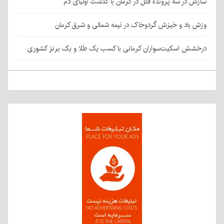
سازش در سه پرونده قتل در کرمان با گذشت اولیای دم
وزش باد و خیزش گردوخاک در نیمه شمالی و شرق کرمان
درخشش اسکیت‌سواران کرمانی با کسب یک طلا و یک برنز کشوری