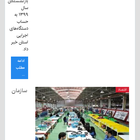
بازنشستگان
سال
۱۳۹۹ به
حساب
دستگاه‌های
اجرایی
استان خبر
داد.
ادامه
مطلب
...
سازمان
اقتصاد