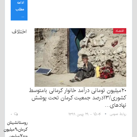
ادامه
مطلب
...
اختلاف
اقتصاد
۲۰میلیون تومانی درآمد خانوار کرمانی بامتوسط
کشوری/۱۳درصد جمعیت کرمان تحت پوشش
نهادهای…
روابط عمومی
۱۵:۰۴ - ۲۹ بهمن ۱۳۹۹
۰
روستانشینان
کرمان،۹میلیون
و۷۰۰میلیون