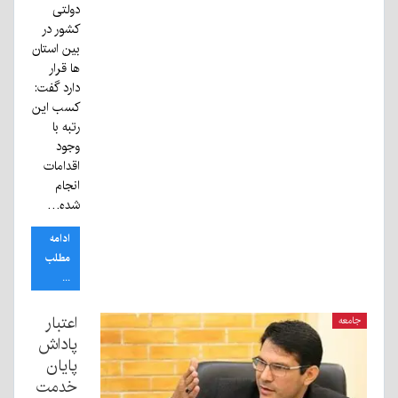
دولتی
کشور در
بین استان
ها قرار
دارد گفت:
کسب این
رتبه با
وجود
اقدامات
انجام
شده…
ادامه
مطلب
...
اعتبار
جامعه
پاداش
پایان
خدمت