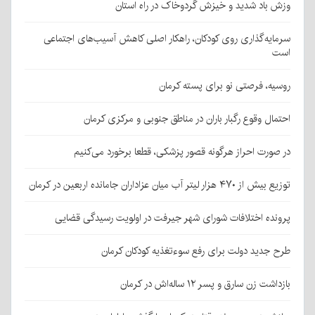
وزش باد شدید و خیزش گردوخاک در راه استان
سرمایه‌گذاری روی کودکان، راهکار اصلی کاهش آسیب‌های اجتماعی
است
روسیه، فرصتی نو برای پسته کرمان
احتمال وقوع رگبار باران در مناطق جنوبی و مرکزی کرمان
در صورت احراز هرگونه قصور پزشکی، قطعا برخورد می‌کنیم
توزیع بیش از ۴۷۰ هزار لیتر آب میان عزاداران جامانده اربعین در کرمان
پرونده اختلافات شورای شهر جیرفت در اولویت رسیدگی قضایی
طرح جدید دولت برای رفع سوءتغذیه کودکان کرمان
بازداشت زن سارق و پسر ۱۲ ساله‌اش در کرمان