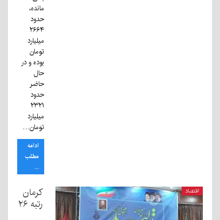
مانده،
حدود
۲۶۶۴
میلیارد
تومان
بوده و در
حال
حاضر
حدود
۲۳۲۱
میلیارد
تومان…
ادامه
مطلب
...
کرمان
اقتصاد
رتبه ۲۶