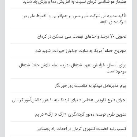
هشدار هواشناسی کرمان نسبت به افزایش دما و وزش باد شدید
تأکید مدیرعامل شرکت ملی مس بر هم‌افزایی و انضباط مالی در
شرکت‌های تابعه
تحویل ۷۰ درصد واحدهای نهضت ملی مسکن در کرمان
مجروحِ حمله آمریکا به سایت جبالبارز جیرفت، شهید شد
برای امسال افزایش تعهد اشتغال نداریم تمام تلاش حفظ اشتغال
موجود است
پیام مدیرعامل میدکو به مناسبت روز خبرنگار
اجرای طرح تقویتی «حامی» برای نزدیک به ۱۰ هزار دانش‌آموز کرمانی
تدوین طرح توسعه محور گردشگری «ارگ تا ارگ» در بم
کسب رتبه نخست کشوری کرمان در احداث راه روستایی