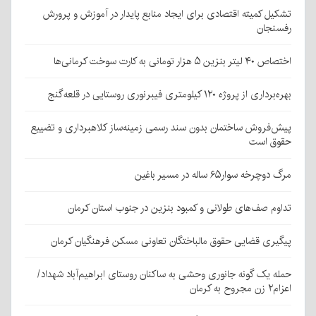
تشکیل کمیته اقتصادی برای ایجاد منابع پایدار در آموزش و پرورش
رفسنجان
اختصاص ۴۰ لیتر بنزین ۵ هزار تومانی به کارت سوخت کرمانی‌ها
بهره‌برداری از پروژه ۱۲۰ کیلومتری فیبرنوری روستایی در قلعه‌گنج
پیش‌فروش ساختمان بدون سند رسمی زمینه‌ساز کلاهبرداری و تضییع
حقوق است
مرگ دوچرخه سوار۶۵ ساله در مسیر باغین
تداوم صف‌های طولانی و کمبود بنزین در جنوب استان کرمان
پیگیری قضایی حقوق مالباختگان تعاونی مسکن فرهنگیان کرمان
حمله یک گونه جانوری وحشی به ساکنان روستای ابراهیم‌آباد شهداد/
اعزام۲ زن مجروح به کرمان