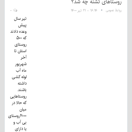
روستاهای تشنه چه شد؟
روابط عمومی
۱۶:۱۴ - ۲۱ تیر ۱۴۰۰
۰
تیر سال
پیش
وعده دادند
که ۵۰۰
روستای
استان تا
آخر
شهریور
ماه آب
لوله کشی
داشته
باشند.
روستاهایی
که حالا در
میان
۲۰۰۰روستای
بی آب و
یا دارای