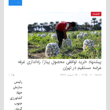
...
اقتصاد
پیشنهاد خرید توافقی محصول پیاز/ راه‌اندازی غرفه
عرضه مستقیم در تهران
Javid
۱۱:۲۵ - ۱۴ اسفند ۱۳۹۹
۱
رئیس
سازمان
جهاد
کشاورزی
جنوب
کرمان