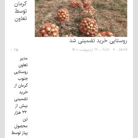
کرمان
توسط
تعاون
روستایی خرید تضمینی شد
Javid
۰۹:۳۰ - ۱۲ اردیبهشت ۱۴۰۰
۰
مدیر
تعاون
روستایی
جنوب
کرمان از
خرید
تضمینی
بیش از
۲۲ هزار
تن
محصول
پیاز توسط