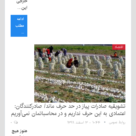
خارجی
این…
ادامه
مطلب
...
اقتصاد
تشویقیه صادرات پیاز در حد حرف ماند/ صادرکنندگان:
اعتمادی به این حرف نداریم و در محاسباتمان نمی‌آوریم
روابط عمومی
۱۰:۴۴ - ۳ اسفند ۱۳۹۹
۰
هنوز هیچ