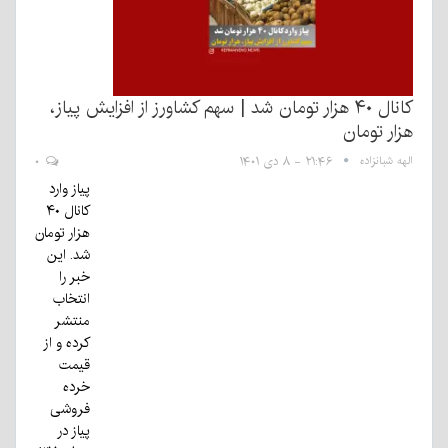
کانال ۴۰ هزار تومان شد | سهم کشاورز از افزایش پیاز،
هزار تومان
الهه شبانزاده
۲۱:۴۶ - ۸ دی ۱۴۰۱
۰
پیاز وارد
کانال ۴۰
هزار تومان
شد. این
خبر را
انتخاب
منتشر
کرده و از
قیمت
خرده
فروشی
پیاز در