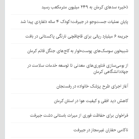
ذخیره سدهای کرمان به ۲۴۹ میلیون مترمکعب رسید
پایان عملیات جست‌وجو در جیرفت؛ کودک ۴ ساله دلفاردی پیدا شد
جریمه ۶ میلیارد ریالی برای قاچاقچی نارنگی پاکستانی در بافت
شبیخون سوسک‌های پوست‌خوار به کاج‌های جنگل قائم کرمان
از بومی‌سازی فناوری‌های معدنی تا توسعه خدمات سلامت در
جهاددانشگاهی کرمان
آغاز اجرای طرح پزشک خانواده در رفسنجان
کاهش دید افقی و کیفیت هوا در استان کرمان
فراخوان برای حفاظت فوری از میراث باستانی دشت جیرفت
ناکامی حفاران غیرمجاز در جیرفت