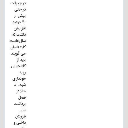
در جیرفت
در حالی
بیش از
۷۰ درصد
افزایش
داشت که
سال‌هاست
کارشناسان
می گویند
باید از
کاشت بی
رویه
خودداری
شود، اما
حالا در
فصل
برداشت
بازار
فروش
داخلی و