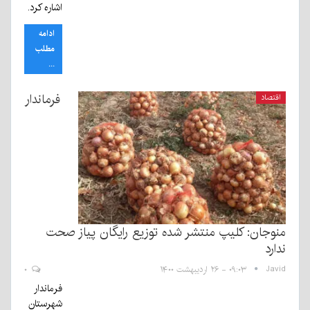
اشاره کرد.
ادامه
مطلب
...
فرماندار
اقتصاد
منوجان: کلیپ منتشر شده توزیع رایگان پیاز صحت
ندارد
Javid
۰۹:۰۳ - ۲۶ اردیبهشت ۱۴۰۰
۰
فرماندار
شهرستان