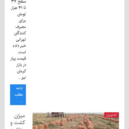
سطح ۳۷
تا ۴۱ هزار
تومان
برای
مصرف
کنندگان
تهرانی
خبر داده
است.
قیمت پیاز
در بازار
کرمان
نیز…
ادامه
مطلب
...
میزان
کشاورزی
کشت و