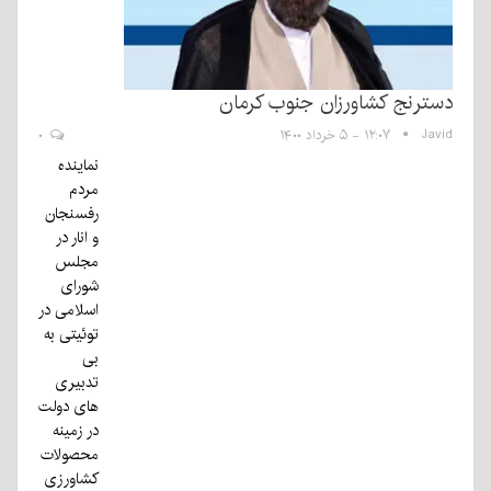
دسترنج کشاورزان جنوب کرمان
Javid
۱۲:۰۷ - ۵ خرداد ۱۴۰۰
۰
نماینده
مردم
رفسنجان
و انار در
مجلس
شورای
اسلامی در
توئیتی به
بی
تدبیری
های دولت
در زمینه
محصولات
کشاورزی