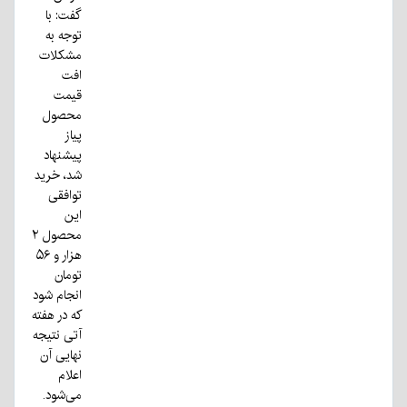
گفت: با
توجه به
مشکلات
افت
قیمت
محصول
پیاز
پیشنهاد
شد، خرید
توافقی
این
محصول ۲
هزار و ۵۶
تومان
انجام شود
که در هفته
آتی نتیجه
نهایی آن
اعلام
می‌شود.