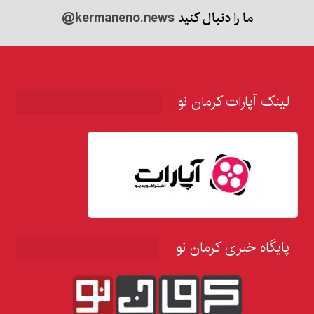
ما را دنبال کنید
@kermaneno.news
لینک آپارات کرمان نو
پایگاه خبری کرمان نو