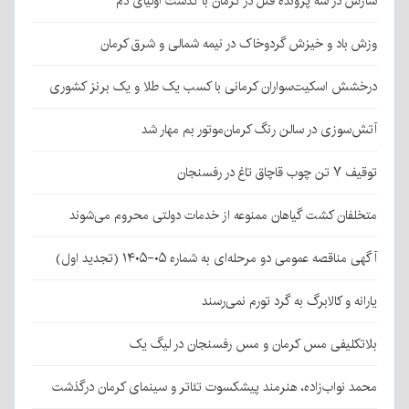
سازش در سه پرونده قتل در کرمان با گذشت اولیای دم
وزش باد و خیزش گردوخاک در نیمه شمالی و شرق کرمان
درخشش اسکیت‌سواران کرمانی با کسب یک طلا و یک برنز کشوری
آتش‌سوزی در سالن رنگ کرمان‌موتور بم مهار شد
توقیف ۷ تن چوب قاچاق تاغ در رفسنجان
متخلفان کشت گیاهان ممنوعه از خدمات دولتی محروم می‌شوند
آگهی مناقصه عمومی دو مرحله‌ای به شماره ۰۵-۱۴۰۵ (تجدید اول)
یارانه و کالابرگ به گرد تورم نمی‌رسند
بلاتکلیفی مس کرمان و مس رفسنجان در لیگ یک
محمد نواب‌زاده، هنرمند پیشکسوت تئاتر و سینمای کرمان درگذشت