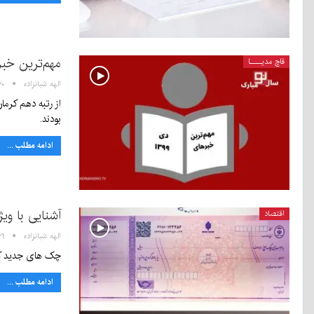
مهم‌ترین خبر
قاچ مدیــــا
الهه شبانزاده
۲۰:۳۰ 
بودند.
ادامه مطلب ...
آشنایی با و
اقتصاد
الهه شبانزاده
۱۹:۲۱ 
چک های جدید که از ابتدای سال ۱۴۰۰ در اختیار مشتریان بانکی قرار می گیر
ادامه مطلب ...