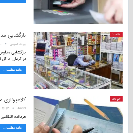
بازگشایی مد
اقتصاد
روابط عمومی
۲:۵۰
در کرمان اما کل
ادامه مطلب ...
کلاهبرداری میلیاردی از شهر
حوادث
Javid
۱۶:۱۷ - ۲۷ شهریور ۱۴۰۰
فرمانده انتظامی شهرستان کرمان گفت: با 
ادامه مطلب ...