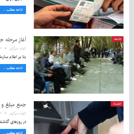
ادامه مطلب ...
آغاز مرحله ج
جامعه
الهام سرگزی
:۲۳
بنا بر اعلام سازمان تأمین اجتماعی، با
ادامه مطلب ...
جمع مبلغ و 
اقتصاد
الهام سرگزی
۹:۱۳
در روزهای گذشته مصوبه‌ای در
ادامه مطلب ...