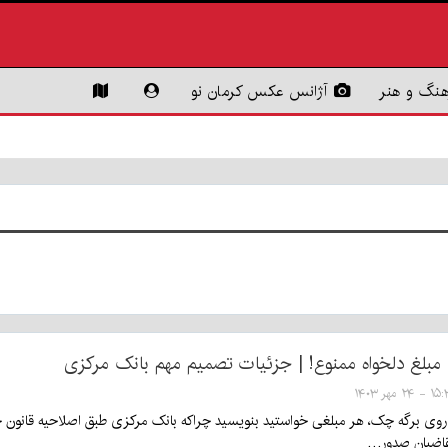
هنگ و هنر
آژانس عکس کرمان نو
مبلغ دلخواه ممنوع! | جزئیات تصمیم مهم بانک مرکزی
۲۴ مهر ۱۴۰۳
 روی برگه چک، هر مبلغی خواستید بنویسید چراکه بانک مرکزی طبق اصلاحیه قانو
تقاضیان صدور…