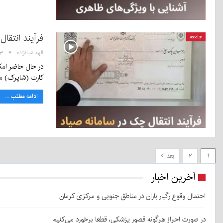
فرآیند انتقا
جامعه
الهه شبانزاده
۴:۲۳
در حال حاضر امک
کارت (شاپرک) 
ادامه مطلب ...
۱
۲
بعد
آخرین اخبار
احتمال وقوع رگبار باران در مناطق جنوبی و مرکزی کرمان
در صورت احراز هرگونه قصور پزشکی، قطعا برخورد می‌کنیم