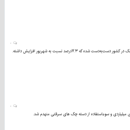
۰
بازگشایی مدارس برخلاف کشور برای بازار معاملات چکی کرمان محرک نبود. مهر ماه ۸ میلیون فقره چک در کشور دست‌به‌دست شده که ۷.۳درصد نسبت به شهریور افزایش داشته.
۰