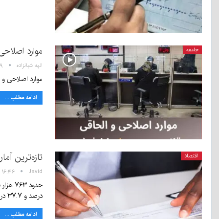
موارد اصلاحی
جامعه
الهه شبانزاده
۱۵:۱۹ 
موارد اصلاحی و ا
ادامه مطلب ...
تازه‌‌ترین آم
اقتصاد
Javid
۱۶:۴۶ - ۱ خرداد ۱۴۰۰
درصد و ۳۷.۷ درصد افزایش…
ادامه مطلب ...