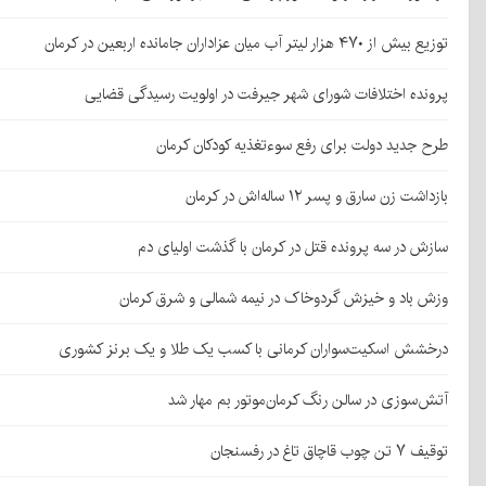
توزیع بیش از ۴۷۰ هزار لیتر آب میان عزاداران جامانده اربعین در کرمان
پرونده اختلافات شورای شهر جیرفت در اولویت رسیدگی قضایی
طرح جدید دولت برای رفع سوءتغذیه کودکان کرمان
بازداشت زن سارق و پسر ۱۲ ساله‌اش در کرمان
سازش در سه پرونده قتل در کرمان با گذشت اولیای دم
وزش باد و خیزش گردوخاک در نیمه شمالی و شرق کرمان
درخشش اسکیت‌سواران کرمانی با کسب یک طلا و یک برنز کشوری
آتش‌سوزی در سالن رنگ کرمان‌موتور بم مهار شد
توقیف ۷ تن چوب قاچاق تاغ در رفسنجان