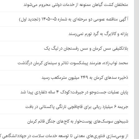
متخلفان کشت گیاهان ممنوعه از خدمات دولتی محروم می‌شوند
آگهی مناقصه عمومی دو مرحله‌ای به شماره ۰۵-۱۴۰۵ (تجدید اول)
یارانه و کالابرگ به گرد تورم نمی‌رسند
بلاتکلیفی مس کرمان و مس رفسنجان در لیگ یک
محمد نواب‌زاده، هنرمند پیشکسوت تئاتر و سینمای کرمان درگذشت
ذخیره سدهای کرمان به ۲۴۹ میلیون مترمکعب رسید
پایان عملیات جست‌وجو در جیرفت؛ کودک ۴ ساله دلفاردی پیدا شد
جریمه ۶ میلیارد ریالی برای قاچاقچی نارنگی پاکستانی در بافت
شبیخون سوسک‌های پوست‌خوار به کاج‌های جنگل قائم کرمان
از بومی‌سازی فناوری‌های معدنی تا توسعه خدمات سلامت در جهاددانشگاهی ک