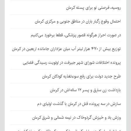
روسیه، فرصتی نو برای پسته کرمان
احتمال وقوع رگبار باران در مناطق جنوبی و مرکزی کرمان
در صورت احراز هرگونه قصور پزشکی، قطعا برخورد می‌کنیم
توزیع بیش از ۴۷۰ هزار لیتر آب میان عزاداران جامانده اربعین در کرمان
پرونده اختلافات شورای شهر جیرفت در اولویت رسیدگی قضایی
طرح جدید دولت برای رفع سوءتغذیه کودکان کرمان
بازداشت زن سارق و پسر ۱۲ ساله‌اش در کرمان
سازش در سه پرونده قتل در کرمان با گذشت اولیای دم
وزش باد و خیزش گردوخاک در نیمه شمالی و شرق کرمان