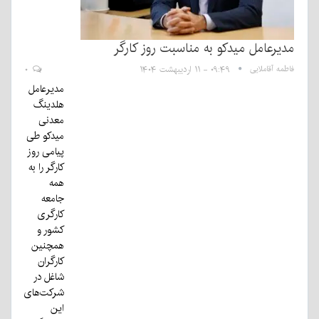
مدیرعامل میدکو به مناسبت روز کارگر
فاطمه آقاملایی
۰۹:۴۹ - ۱۱ اردیبهشت ۱۴۰۴
۰
مدیرعامل
هلدینگ
معدنی
میدکو طی
پیامی روز
کارگر را به
همه
جامعه
کارگری
کشور و
همچنین
کارگران
شاغل در
شرکت‌های
این