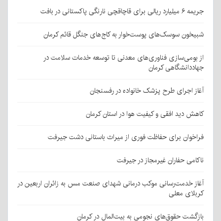
جریمه ۶ میلیارد ریالی برای قاچاقچی نارنگی پاکستانی در بافت
شبیخون سوسک‌های پوست‌خوار به کاج‌های جنگل قائم کرمان
از بومی‌سازی فناوری‌های معدنی تا توسعه خدمات سلامت در
جهاددانشگاهی کرمان
آغاز اجرای طرح پزشک خانواده در رفسنجان
کاهش دید افقی و کیفیت هوا در استان کرمان
فراخوان برای حفاظت فوری از میراث باستانی دشت جیرفت
ناکامی حفاران غیرمجاز در جیرفت
آغاز خدمت‌رسانی موکب درمانی شهدای صنعت مس به زائران اربعین در
کربلای معلی
بازگشت حقوق‌های نجومی به بیت‌المال در کرمان