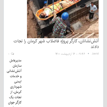
آتش‌نشانان، کارگر پروژه فاضلاب شهر کرمان را نجات
دادند
Javid
۰۹:۴۶ - ۱۶ اردیبهشت ۱۴۰۰
۰
مدیرعامل
سازمان
آتش‌نشانی
و خدمات
ایمنی
شهرداری
کرمان، از
نجات یک
کارگر جوان