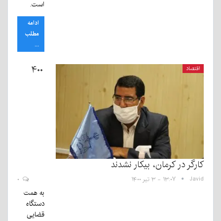
است.
ادامه
مطلب
...
۴۰۰
اقتصاد
کارگر در کرمان، بیکار نشدند
Javid
۱۳:۰۷ - ۳ تیر ۱۴۰۰
۰
به همت
دستگاه
قضایی