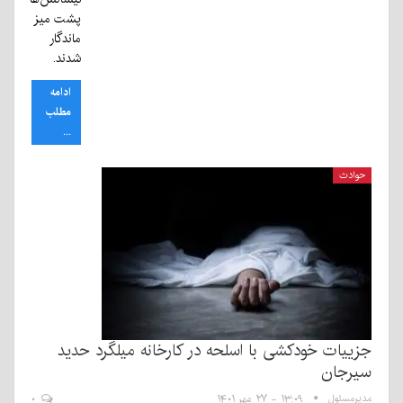
پشت میز
ماندگار
شدند.
ادامه
مطلب
...
حوادث
جزییات خودکشی با اسلحه در کارخانه میلگرد حدید
سیرجان
مدیرمسئول
۱۳:۰۹ - ۲۷ مهر ۱۴۰۱
۰