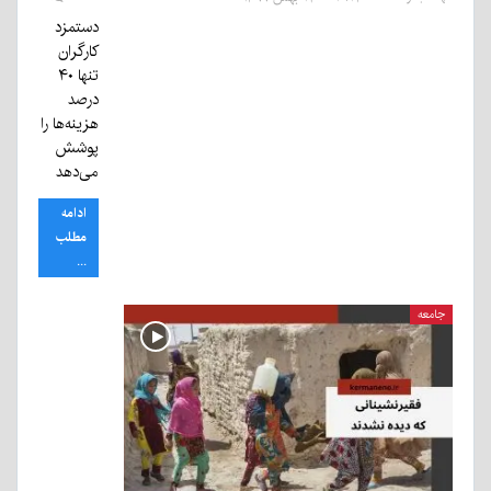
دستمزد
کارگران
تنها ۴۰
درصد
هزینه‌ها را
پوشش
می‌دهد
ادامه
مطلب
...
جامعه