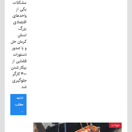
مشکلات
یکی از
واحد‌های
اقتصادی
بزرگ
استان
کرمان حل
و با صدور
دستورات
قضایی از
بیکار شدن
۴۰۰ کارگر
جلوگیری
شد.
ادامه
مطلب
...
حوادث