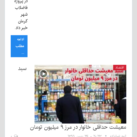
در پروژه
فاضلاب
شهر
کرمان
خبر داد.
ادامه
مطلب
...
سبد
اقتصاد
معیشت حداقلی خانوار در مرز ۹ میلیون تومان
الهه شبانزاده
۲۰:۲۳ - ۲۴ بهمن ۱۳۹۹
۰