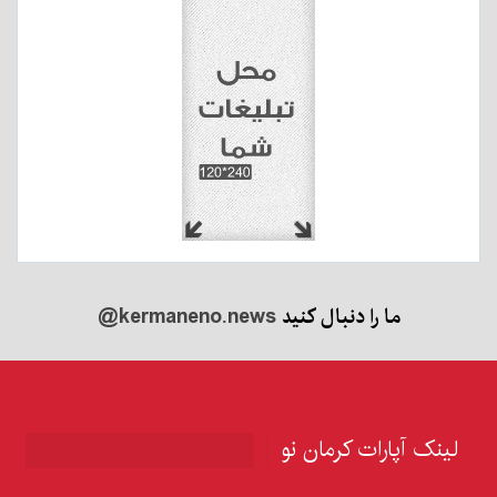
ما را دنبال کنید
@kermaneno.news
لینک آپارات کرمان نو