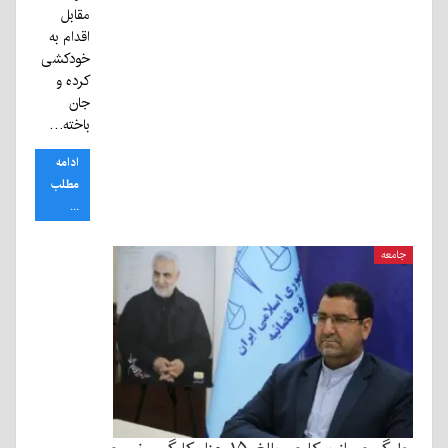
مقابل
اقدام به
خودکشی
کرده و
جان
باخته…
ادامه
مطلب
...
جامعه