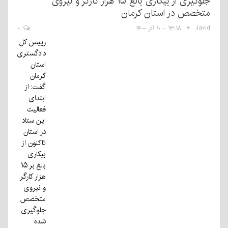
جلوگیری از بیکاری بالغ ۱۵ هزار کارگر و نیروی
متخصص در استان کرمان
Javid
۱۳:۱۸ - ۱۰ آذر ۱۴۰۰
۰
رییس کل
دادگستری
استان
کرمان
گفت: از
ابتدای
فعالیت
این ستاد
در استان
تاکنون از
بیکاری
بالغ بر ۱۵
هزار کارگر
و نیروی
متخصص
جلوگیری
شده