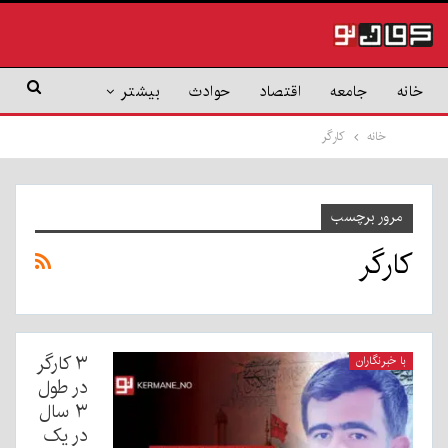
خانه
جامعه
اقتصاد
حوادث
بیشتر
خانه
کارگر
مرور برچسب
کارگر
۳ کارگر
با خبرنگاران
در طول
۳ سال
در یک