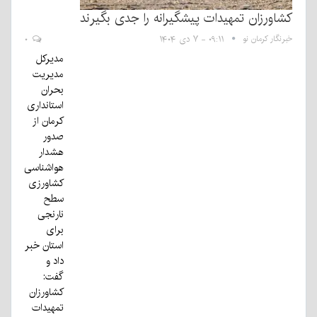
کشاورزان تمهیدات پیشگیرانه را جدی بگیرند
خبرنگار کرمان نو
۰۹:۱۱ - ۷ دی ۱۴۰۴
۰
مدیرکل
مدیریت
بحران
استانداری
کرمان از
صدور
هشدار
هواشناسی
کشاورزی
سطح
نارنجی
برای
استان خبر
داد و
گفت:
کشاورزان
تمهیدات