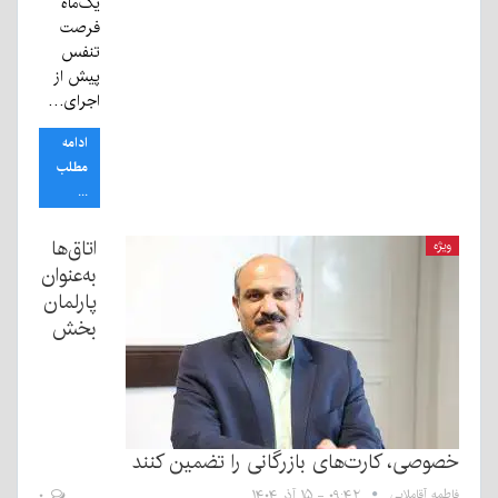
یک‌ماه
فرصت
تنفس
پیش از
اجرای…
ادامه
مطلب
...
اتاق‌ها
ویژه
به‌عنوان
پارلمان
بخش
خصوصی، کارت‌های بازرگانی را تضمین کنند
فاطمه آقاملایی
۰۹:۴۲ - ۱۵ آذر ۱۴۰۴
۰