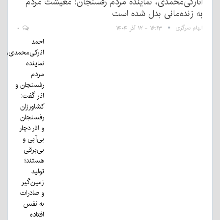
انارکی‌محمدی، نماینده مردم رفسنجان: معیشت مردم
به زنده‌مانی بدل شده است
الهام سرگزی
۱۶:۱۳ - ۱۲ آذر ۱۴۰۴
۰
احمد
انارکی‌محمدی،
نماینده
مردم
رفسنجان و
انار گفت:
کشاورزان
رفسنجان
و انار دچار
بی‌آبی و
بی‌برقی
هستند؛
تولید
زمین‌گیر
و صادرات
به نفس
افتاده