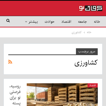
خانه
جامعه
اقتصاد
حوادث
بیشتر
خانه
کشاورزی
مرور برچسب
کشاورزی
روسیه،
اقتصاد
فرصتی
نو برای
پسته