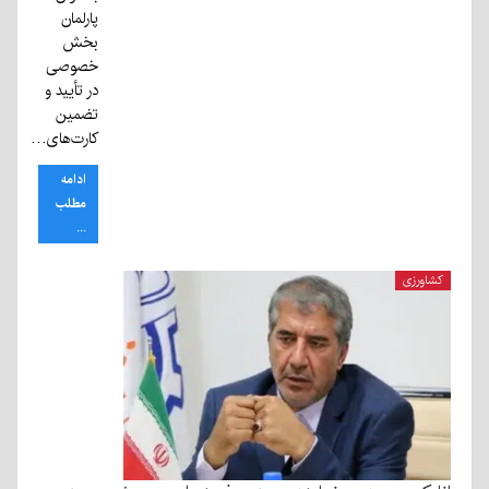
پارلمان
بخش
خصوصی
در تأیید و
تضمین
کارت‌های…
ادامه
مطلب
...
کشاورزی