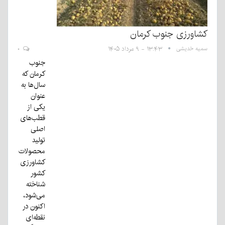
کشاورزی جنوب کرمان
سمیه خدیشی
۱۳:۴۳ - ۹ مرداد ۱۴۰۵
۰
جنوب
کرمان که
سال‌ها به
عنوان
یکی از
قطب‌های
اصلی
تولید
محصولات
کشاورزی
کشور
شناخته
می‌شود،
اکنون در
نقطه‌ای