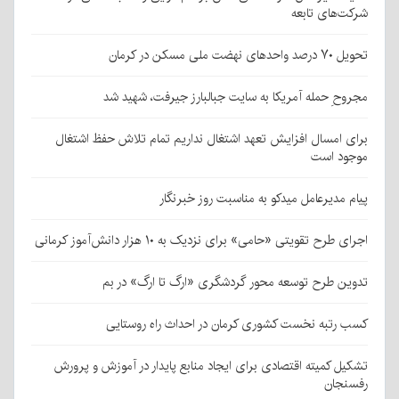
شرکت‌های تابعه
تحویل ۷۰ درصد واحدهای نهضت ملی مسکن در کرمان
مجروحِ حمله آمریکا به سایت جبالبارز جیرفت، شهید شد
برای امسال افزایش تعهد اشتغال نداریم تمام تلاش حفظ اشتغال
موجود است
پیام مدیرعامل میدکو به مناسبت روز خبرنگار
اجرای طرح تقویتی «حامی» برای نزدیک به ۱۰ هزار دانش‌آموز کرمانی
تدوین طرح توسعه محور گردشگری «ارگ تا ارگ» در بم
کسب رتبه نخست کشوری کرمان در احداث راه روستایی
تشکیل کمیته اقتصادی برای ایجاد منابع پایدار در آموزش و پرورش
رفسنجان