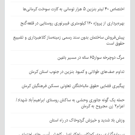
اختصاص ۴۰ لیتر بنزین ۵ هزار تومانی به کارت سوخت کرمانی‌ها
بهره‌برداری از پروژه ۱۲۰ کیلومتری فیبرنوری روستایی در قلعه‌گنج
پیش‌فروش ساختمان بدون سند رسمی زمینه‌ساز کلاهبرداری و تضییع
حقوق است
مرگ دوچرخه سوار۶۵ ساله در مسیر باغین
تداوم صف‌های طولانی و کمبود بنزین در جنوب استان کرمان
پیگیری قضایی حقوق مالباختگان تعاونی مسکن فرهنگیان کرمان
حمله یک گونه جانوری وحشی به ساکنان روستای ابراهیم‌آباد شهداد/
اعزام۲ زن مجروح به کرمان
وزش باد شدید و خیزش گردوخاک در راه استان
سرمایه‌گذاری روی کودکان، راهکار اصلی کاهش آسیب‌های اجتماعی