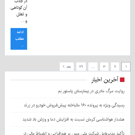
در جذب
آن کوتاهی
و تعلل
و…
ادامه
مطلب
...
۱
۲
۳
…
۲۹
بعد
آخرین اخبار
روایت مرگ مادری در بیمارستان پاستور بم
رسیدگی ویژه به پرونده ۱۶۰ مالباخته پیش‌فروش خودرو در زرند
هشدار هواشناسی کرمان نسبت به افزایش دما و وزش باد شدید
تأکید مدیرعامل شرکت ملی مس بر هم‌افزایی و انضباط مالی در