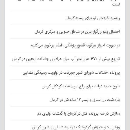
است
روسیه، فرصتی نو برای پسته کرمان
احتمال وقوع رگبار باران در مناطق جنوبی و مرکزی کرمان
در صورت احراز هرگونه قصور پزشکی، قطعا برخورد می‌کنیم
توزیع بیش از ۴۷۰ هزار لیتر آب میان عزاداران جامانده اربعین در کرمان
پرونده اختلافات شورای شهر جیرفت در اولویت رسیدگی قضایی
طرح جدید دولت برای رفع سوءتغذیه کودکان کرمان
بازداشت زن سارق و پسر ۱۲ ساله‌اش در کرمان
سازش در سه پرونده قتل در کرمان با گذشت اولیای دم
وزش باد و خیزش گردوخاک در نیمه شمالی و شرق کرمان