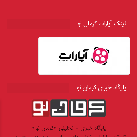
لینک آپارات کرمان نو
پایگاه خبری کرمان نو
پایگاه خبری - تحلیلی «کرمان نو،»