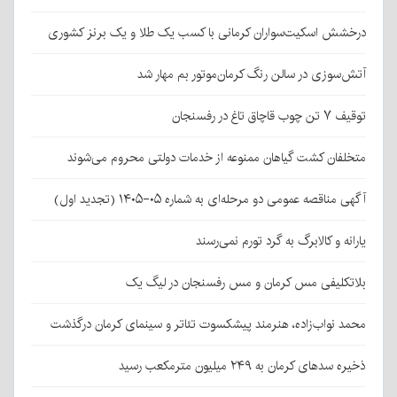
درخشش اسکیت‌سواران کرمانی با کسب یک طلا و یک برنز کشوری
آتش‌سوزی در سالن رنگ کرمان‌موتور بم مهار شد
توقیف ۷ تن چوب قاچاق تاغ در رفسنجان
متخلفان کشت گیاهان ممنوعه از خدمات دولتی محروم می‌شوند
آگهی مناقصه عمومی دو مرحله‌ای به شماره ۰۵-۱۴۰۵ (تجدید اول)
یارانه و کالابرگ به گرد تورم نمی‌رسند
بلاتکلیفی مس کرمان و مس رفسنجان در لیگ یک
محمد نواب‌زاده، هنرمند پیشکسوت تئاتر و سینمای کرمان درگذشت
ذخیره سدهای کرمان به ۲۴۹ میلیون مترمکعب رسید