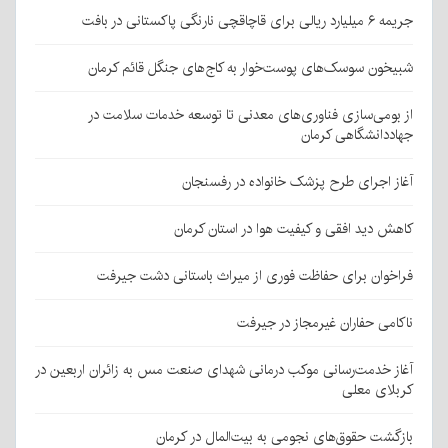
جریمه ۶ میلیارد ریالی برای قاچاقچی نارنگی پاکستانی در بافت
شبیخون سوسک‌های پوست‌خوار به کاج‌های جنگل قائم کرمان
از بومی‌سازی فناوری‌های معدنی تا توسعه خدمات سلامت در
جهاددانشگاهی کرمان
آغاز اجرای طرح پزشک خانواده در رفسنجان
کاهش دید افقی و کیفیت هوا در استان کرمان
فراخوان برای حفاظت فوری از میراث باستانی دشت جیرفت
ناکامی حفاران غیرمجاز در جیرفت
آغاز خدمت‌رسانی موکب درمانی شهدای صنعت مس به زائران اربعین در
کربلای معلی
بازگشت حقوق‌های نجومی به بیت‌المال در کرمان