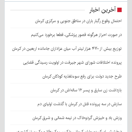
آخرین اخبار
احتمال وقوع رگبار باران در مناطق جنوبی و مرکزی کرمان
در صورت احراز هرگونه قصور پزشکی، قطعا برخورد می‌کنیم
توزیع بیش از ۴۷۰ هزار لیتر آب میان عزاداران جامانده اربعین در کرمان
پرونده اختلافات شورای شهر جیرفت در اولویت رسیدگی قضایی
طرح جدید دولت برای رفع سوءتغذیه کودکان کرمان
بازداشت زن سارق و پسر ۱۲ ساله‌اش در کرمان
سازش در سه پرونده قتل در کرمان با گذشت اولیای دم
وزش باد و خیزش گردوخاک در نیمه شمالی و شرق کرمان
درخشش اسکیت‌سواران کرمانی با کسب یک طلا و یک برنز کشوری