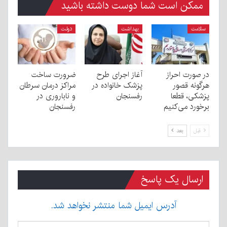
ممکن است شما دوست داشته باشید
سلامت
بهداشت
دولت
در صورت احراز
آغاز اجرای طرح
ضرورت ساخت
هرگونه قصور
پزشک خانواده در
مراکز درمان سرطان
پزشکی، قطعا
رفسنجان
و ناباروری در
برخورد می‌کنیم
رفسنجان
قبل
بعد
ارسال یک پاسخ
آدرس ایمیل شما منتشر نخواهد شد.