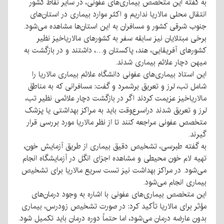
به گفته این متخصص بیماری‌های عفونی، در سایر نقاط کشور
انتقال محلی مالاریا نداریم و اکثر موارد بیماری در استان‌های
جنوب شرقی کشور و مسافران به این استان‌ها مشاهده می‌شود.
برخی مبتلایان نیز سابقه سفر به کشورهای مالاریاخیز نظیر
کشورهای آفریقایی، هند، پاکستان و…، داشتند و در بازگشت به
میهن دچار علائم بیماری شدند.
این استاد بیماری‌های عفونی دانشگاه علائم بیماری مالاریا را
شامل تب، لرز و تعریق برشمرد و گفت: مسافرانی که به مناطق
مالاریاخیز عزیمت کردند اگر در بازگشت دچار علائمی نظیر تب،
لرز و تعریق شدند دراسرع‌وقت باید به مراکز بهداشتی یا پزشک
متخصص عفونی مراجعه کنند تا از نظر مالاریا مورد بررسی قرار
گیرند.
به گفته طبرسی، تشخیص دقیق بیماری از طریق آزمایش خون،
تهیه لام خون محیطی و مشاهده اجزای انگل در آزمایشگاه انجام
می‌شود. در مراکز بهداشت نیز تست سریع مالاریا برای تشخیص
بیماری انجام می‌شود.
این متخصص بیماری‌های عفونی با اشاره به وجود درمان‌های
مؤثر برای مالاریا تأکید کرد: در صورت تشخیص زودرس، بیماری
بدون عارضه درمان می‌شود، اما حتماً دوره درمان باید تکمیل شود.