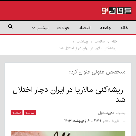
خانه
جامعه
اقتصاد
حوادث
بیشتر
خانه
سلامت
بهداشت
ریشه‌کنی مالاریا در ایران دچار اختلال شد
متخصص عفونی عنوان کرد؛
ریشه‌کنی مالاریا در ایران دچار اختلال
شد
بوسیله
مدیرمسئول
بهداشت
سلامت
تاریخ انتشار
۱۱:۴۱ - ۶ اردیبهشت ۱۴۰۳