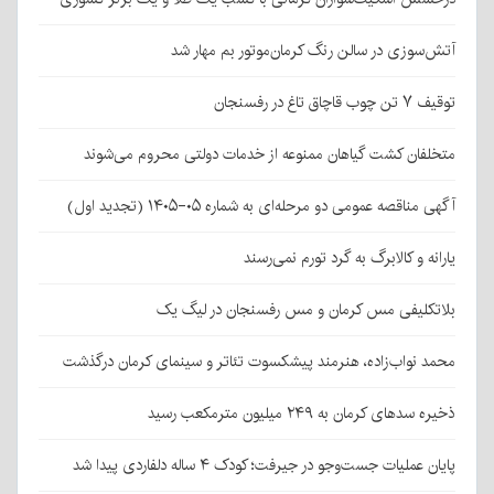
آتش‌سوزی در سالن رنگ کرمان‌موتور بم مهار شد
توقیف ۷ تن چوب قاچاق تاغ در رفسنجان
متخلفان کشت گیاهان ممنوعه از خدمات دولتی محروم می‌شوند
آگهی مناقصه عمومی دو مرحله‌ای به شماره ۰۵-۱۴۰۵ (تجدید اول)
یارانه و کالابرگ به گرد تورم نمی‌رسند
بلاتکلیفی مس کرمان و مس رفسنجان در لیگ یک
محمد نواب‌زاده، هنرمند پیشکسوت تئاتر و سینمای کرمان درگذشت
ذخیره سدهای کرمان به ۲۴۹ میلیون مترمکعب رسید
پایان عملیات جست‌وجو در جیرفت؛ کودک ۴ ساله دلفاردی پیدا شد