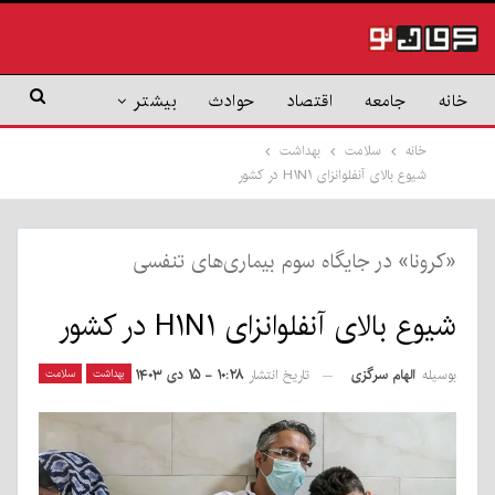
خانه
جامعه
اقتصاد
حوادث
بیشتر
خانه
سلامت
بهداشت
شیوع بالای آنفلوانزای H۱N۱ در کشور
«کرونا» در جایگاه سوم بیماری‌های تنفسی
شیوع بالای آنفلوانزای H۱N۱ در کشور
بوسیله
الهام سرگزی
بهداشت
سلامت
تاریخ انتشار
۱۰:۲۸ - ۱۵ دی ۱۴۰۳