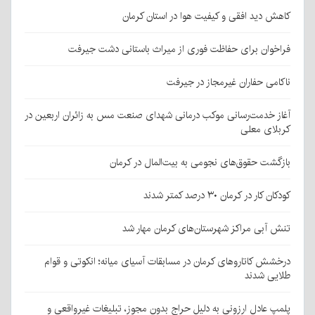
کاهش دید افقی و کیفیت هوا در استان کرمان
فراخوان برای حفاظت فوری از میراث باستانی دشت جیرفت
ناکامی حفاران غیرمجاز در جیرفت
آغاز خدمت‌رسانی موکب درمانی شهدای صنعت مس به زائران اربعین در
کربلای معلی
بازگشت حقوق‌های نجومی به بیت‌المال در کرمان
کودکان کار در کرمان ۳۰ درصد کمتر شدند
تنش آبی مراکز شهرستان‌های کرمان مهار شد
درخشش کاتاروهای کرمان در مسابقات آسیای میانه؛ انکوتی و قوام
طلایی شدند
پلمپ عادل ارزونی به دليل حراج بدون مجوز، تبليغات غیرواقعی و