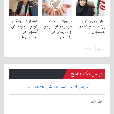
آغاز اجرای طرح
ضرورت ساخت
هشدار دامپزشکی
پزشک خانواده در
مراکز درمان سرطان
کرمان درباره تنش
رفسنجان
و ناباروری در
گرمایی در
رفسنجان
مرغداری‌ها
قبل
بعد
ارسال یک پاسخ
آدرس ایمیل شما منتشر نخواهد شد.