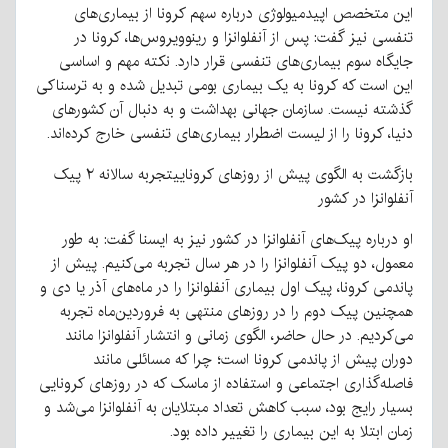
این متخصص اپیدمیولوژی درباره سهم کرونا از بیماری‌های
تنفسی نیز گفت: پس از آنفلوانزا و رینوویروس‌ها، کرونا در
جایگاه سوم بیماری‌های تنفسی قرار دارد. نکته مهم و اساسی
این است که کرونا به یک بیماری بومی تبدیل شده و به ترسناکی
گذشته نیست. سازمان جهانی بهداشت و به دنبال آن کشورهای
دنیا، کرونا را از لیست اضطرار بیماری‌های تنفسی خارج کرده‌اند.
بازگشت به الگوی پیش از روزهای کروناییتجربه سالانه ۲ پیک
آنفلوانزا در کشور
او درباره پیک‌های آنفلوانزا در کشور نیز به ایسنا گفت: به طور
معمول، دو پیک آنفلوانزا را در هر سال تجربه می‌کنیم. پیش از
پاندمی کرونا، پیک اول بیماری آنفلوانزا را در ماه‌های آذر یا دی و
همچنین پیک دوم را در روزهای منتهی به فروردین‌ماه تجربه
می‌کردیم. در حال حاضر، الگوی زمانی و انتشار آنفلوانزا مانند
دوران پیش از پاندمی کرونا است؛ چرا که مسائلی مانند
فاصله‌گذاری اجتماعی و استفاده از ماسک که در روزهای کرونایی
بسیار رایج بود، سبب کاهش تعداد مبتلایان به آنفلوانزا می‌شد و
زمان ابتلا به این بیماری را تغییر داده بود.