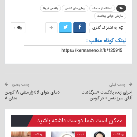
استفاده از ماسک
بیماری‌های تنفسی
پاندمی کرونا
سازمان جهانی بهداشت
به اشتراک گذاری
۰
لینک کوتاه مطلب :
پست قبلی
پست بعدی
اجرای زنده پادکست «سرگذشت
دمای هوای لاله‌زار منفی ۱۹ کرمان
آقای سروانتس» در کرمان
منفی ۸
ممکن است شما دوست داشته باشید
بهداشت
دولت
بهداشت