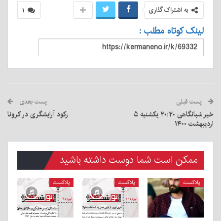
به اشتراک گذاری
۱
لینک کوتاه مطلب :
پست قبلی
پست بعدی
خبر شبانگاهی ٢۰:٢٠ ‌یکشنبه ۵
رکود آرایشگری در کرونا
اردیبهشت ۱۴۰۰
ممکن است شما دوست داشته باشید
پادکست
پادکست
پادکست