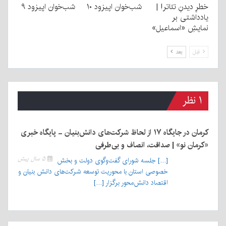
خطرِ دیدنِ تئاتر! |
شب‌خوان اپیزود ۱۰
شب‌خوان اپیزود ۹
یادداشتی بر
نمایشِ «اسماعیل»
قبل
بعد
۱ نظر
کرمان در جایگاه ۱۷ از لحاظ شرکت‌های دانش‌بنیان - پایگاه خبری
«کرمان نو» | صداقت، انصاف و بی‌طرفی
۵ سال پیش
[…] جلسه شورای گفت‌وگوی دولت و بخش
خصوصی استان با محوریت توسعه شرکت‌های دانش بنیان و
اقتصاد دانش‌محور برگزار […]