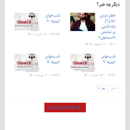
دیگر چه خبر؟
خطرِ دیدنِ
شب‌خوان
تئاتر! |
اپیزود ۱۰
یادداشتی
بر نمایشِ
۲۳:۳۵ - ۲۰ خرداد ۱۴۰۰
«اسماعیل»
۱۲:۰۱ - ۱۱ اسفند ۱۴۰۳
شب‌خوان
شب‌خوان
اپیزود ۹
اپیزود ۸
۲۲:۳۰ - ۱۳ خرداد ۱۴۰۰
۲۱:۴۴ - ۶ خرداد ۱۴۰۰
قبل
بعد
دانلود فایل پادکست