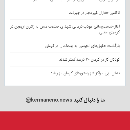
ناکامی حفاران غیرمجاز در جیرفت
آغاز خدمت‌رسانی موکب درمانی شهدای صنعت مس به زائران اربعین در
کربلای معلی
بازگشت حقوق‌های نجومی به بیت‌المال در کرمان
کودکان کار در کرمان ۳۰ درصد کمتر شدند
تنش آبی مراکز شهرستان‌های کرمان مهار شد
ما را دنبال کنید
@kermaneno.news