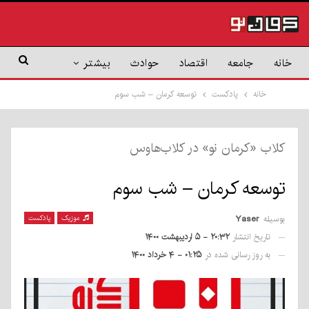
خانه
جامعه
اقتصاد
حوادث
بیشتر
خانه
پادکست
توسعه کرمان – شب سوم
کلاب «کرمان نو» در کلاب‌هاوس
توسعه کرمان – شب سوم
بوسیله
Yaser
موزیک
پادکست
تاریخ انتشار
۲۰:۳۲ - ۵ اردیبهشت ۱۴۰۰
به روز رسانی شده در
۰۱:۲۵ - ۴ خرداد ۱۴۰۰