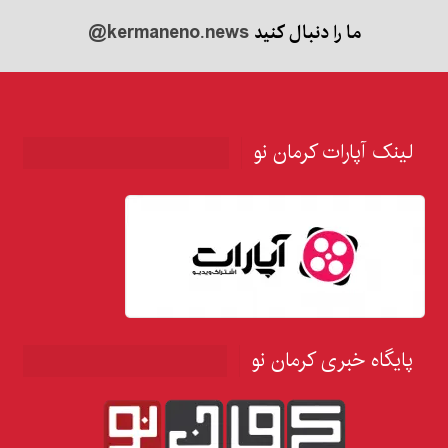
ما را دنبال کنید
@kermaneno.news
لینک آپارات کرمان نو
پایگاه خبری کرمان نو