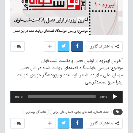
به اشتراک گذاری
۰
آخرین اپیزود از اولین فصل پادکست شب‌خوان
موضوع: بررسی خواستگاه قصه‌های روایت شده در این فصل
مهمان: علی ملازاده، شاعر، نویسنده و پژوهشگر حوزه‌ی ادبیات
زهرا حاج محمدکریمی
پخش‌کننده
00:00
00:00
صوت
قصه‌، داستان، قصه های ایرانی، داستان های ایرانی
کتاب گل بومادران
به اشتراک گذاری
۰