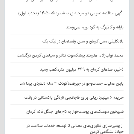
آگهی مناقصه عمومی دو مرحله‌ای به شماره ۰۵-۱۴۰۵ (تجدید اول)
یارانه و کالابرگ به گرد تورم نمی‌رسند
بلاتکلیفی مس کرمان و مس رفسنجان در لیگ یک
محمد نواب‌زاده، هنرمند پیشکسوت تئاتر و سینمای کرمان درگذشت
ذخیره سدهای کرمان به ۲۴۹ میلیون مترمکعب رسید
پایان عملیات جست‌وجو در جیرفت؛ کودک ۴ ساله دلفاردی پیدا شد
جریمه ۶ میلیارد ریالی برای قاچاقچی نارنگی پاکستانی در بافت
شبیخون سوسک‌های پوست‌خوار به کاج‌های جنگل قائم کرمان
از بومی‌سازی فناوری‌های معدنی تا توسعه خدمات سلامت در
جهاددانشگاهی کرمان