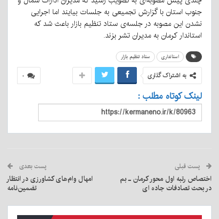
چندی پیش مصوبه‌ای به تصویب رسید که مدیران ادارات شمال و
جنوب استان با گزارش تجمیعی به جلسات بیایند اما اجرایی
نشدن این مصوبه در جلسه‌ی ستاد تنظیم بازار باعث شد که
استاندار کرمان به مدیران تشر بزند.
استانداری
ستاد تنظیم بازار
به اشتراک گذاری
۰
لینک کوتاه مطلب :
پست قبلی
پست بعدی
اختصاص رتبه اول محور کرمان ـ بم
امهال وام‌های کشاورزی در انتظار
در بحث تصادفات جاده ای
تضمین‌نامه