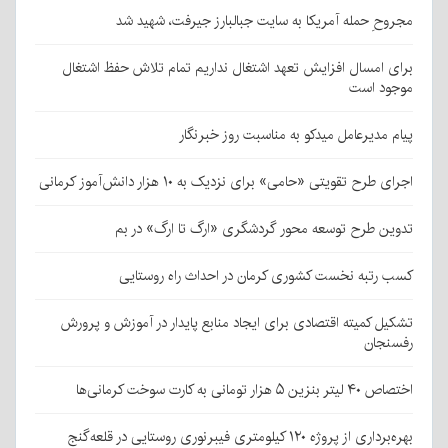
مجروحِ حمله آمریکا به سایت جبالبارز جیرفت، شهید شد
برای امسال افزایش تعهد اشتغال نداریم تمام تلاش حفظ اشتغال
موجود است
پیام مدیرعامل میدکو به مناسبت روز خبرنگار
اجرای طرح تقویتی «حامی» برای نزدیک به ۱۰ هزار دانش‌آموز کرمانی
تدوین طرح توسعه محور گردشگری «ارگ تا ارگ» در بم
کسب رتبه نخست کشوری کرمان در احداث راه روستایی
تشکیل کمیته اقتصادی برای ایجاد منابع پایدار در آموزش و پرورش
رفسنجان
اختصاص ۴۰ لیتر بنزین ۵ هزار تومانی به کارت سوخت کرمانی‌ها
بهره‌برداری از پروژه ۱۲۰ کیلومتری فیبرنوری روستایی در قلعه‌گنج