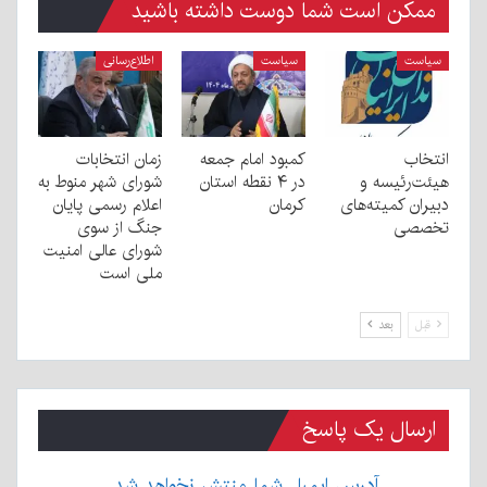
ممکن است شما دوست داشته باشید
سیاست
سیاست
اطلاع‌رسانی
انتخاب
کمبود امام جمعه
زمان انتخابات
هیئت‌رئیسه و
در ۴ نقطه استان
شورای شهر منوط به
دبیران کمیته‌های
کرمان
اعلام رسمی پایان
تخصصی
جنگ از سوی
شورای عالی امنیت
ملی است
قبل
بعد
ارسال یک پاسخ
آدرس ایمیل شما منتشر نخواهد شد.