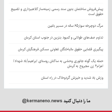
پیش‌فروش ساختمان بدون سند رسمی زمینه‌ساز کلاهبرداری و تضییع
حقوق است
مرگ دوچرخه سوار۶۵ ساله در مسیر باغین
تداوم صف‌های طولانی و کمبود بنزین در جنوب استان کرمان
پیگیری قضایی حقوق مالباختگان تعاونی مسکن فرهنگیان کرمان
حمله یک گونه جانوری وحشی به ساکنان روستای ابراهیم‌آباد شهداد/
اعزام۲ زن مجروح به کرمان
وزش باد شدید و خیزش گردوخاک در راه استان
ما را دنبال کنید
@kermaneno.news