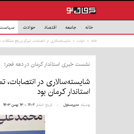
خانه
جامعه
اقتصاد
حوادث
سیاست
خانه
دولت
شایسته‌سالاری در انتصابات، تمرکز بر رفع مشکلات 
نشست خبری استاندار کرمان در دهه فجر؛
شایسته‌سالاری در انتصابات، ت
استاندار کرمان بود
بوسیله
مدیرمسئول
تاریخ انتشار
۱۲:۰۲ - ۱۳ بهمن ۱۴۰۳