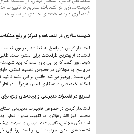
محمدعلی طالبی، استاندار کرمان، در نشست خبری خ
شایسته‌سالاری در انتصابات، تسریع در تغییرات مدی
گردشگری و زیرساخت‌های جاده‌ای در استان خبر دا
شایسته‌سالاری در انتصابات و تمرکز بر رفع مشکلا
استاندار کرمان در پاسخ به انتقادها پیرامون انتصا
استفاده از بهترین ظرفیت‌ها برای استان است. طالب
شوند. وی گفت که بر این باور است که باید شایسته‌ت
در پاسخ به سوالاتی در خصوص تقسیم استان، اظهار د
این مسائل پرهیز می‌کند. طالبی بر این نکته تأکید ک
اسکله اختصاصی با همکاری استان هرمزگان در نظر 
تسریع در تغییرات مدیریتی و برنامه‌های ویژه برا
استاندار کرمان در خصوص تغییرات مدیریتی استان و ت
مجلس نیز نقش مؤثری در تثبیت مدیران فعلی ایفا م
نمایندگان مجلس، تغییرات مدیریتی با سرعت بیشتری
نشست‌های بعدی، جزئیات این برنامه‌ها رونمایی خواه