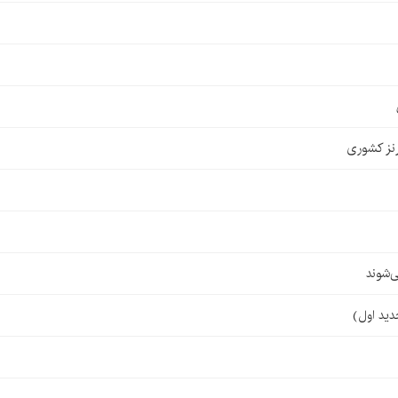
نز کشوری
‌شوند