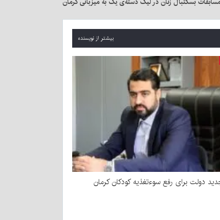
سابقات بسکتبال زنان در لیگ دسته‌ی یک به میزبانی کرمان
بیشتر از نویسنده
ید دولت برای رفع سوءتغذیه کودکان کرمان