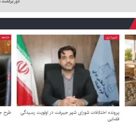
دور برگشت م
شهرداری
جامعه
پرونده اختلافات شورای شهر جیرفت در اولویت رسیدگی
طرح جد
قضایی