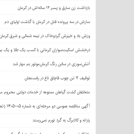
بازداشت زن سارق و پسر ۱۲ ساله‌اش در کرمان
سازش در سه پرونده قتل در کرمان با گذشت اولیای دم
وزش باد و خیزش گردوخاک در نیمه شمالی و شرق کرمان
درخشش اسکیت‌سواران کرمانی با کسب یک طلا و یک بر
آتش‌سوزی در سالن رنگ کرمان‌موتور بم مهار شد
توقیف ۷ تن چوب قاچاق تاغ در رفسنجان
متخلفان کشت گیاهان ممنوعه از خدمات دولتی محروم می
آگهی مناقصه عمومی دو مرحله‌ای به شماره ۰۵-۱۴۰۵ (تجدید اول)
یارانه و کالابرگ به گرد تورم نمی‌رسند