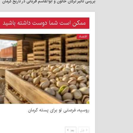
بررسی تاثیر ترکان خاتون و ابوالقاسم قربانی در تاریخ کرمان
ممکن است شما دوست داشته باشید
اقتصاد
روسیه، فرصتی نو برای پسته کرمان
قبل
بعد