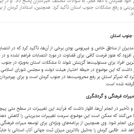
ود همزمان با دهه فجر، به سوالات مختلف خبرنگاران پاسخ داد. او در ای
ریتی و رفع مشکلات جنوب استان تأکید کرد. همچنین، استاندار کرمان از بر
د.
ت جنوب استان
ب مدیران از مناطق خاص و غیربومی بودن برخی از آن‌ها، تأکید کرد که در انتص
ی افزود که هنوز فرصت کافی برای قضاوت در مورد انتصابات فراهم نشده و در 
رین افراد برای مسئولیت‌ها گزینش شوند تا مشکلات استان به‌ویژه در جنوب آن
اشت که این موضوع در حیطه اختیار هیئت دولت و مجلس شورای اسلامی قرار د
رد که تمرکز استان بر رفع محرومیت‌ها در جنوب کرمان است و برای بهره‌برداری 
گرفته شده است.
ی میراث فرهنگی و گردشگری
أخیر در انجام آن‌ها، اظهار داشت که فرآیند این تغییرات در سطح ملی پیچید
ی‌کنند که ممکن است این موضوع، سرعت تغییرات مدیریتی را کاهش دهد. طال
 انجام شود. وی همچنین از برنامه‌های ویژه‌ای برای توسعه میراث فرهنگی
د شد. طالبی کرمان را به‌دلیل بالاترین میزان ثبت جهانی آثار، استانی با 