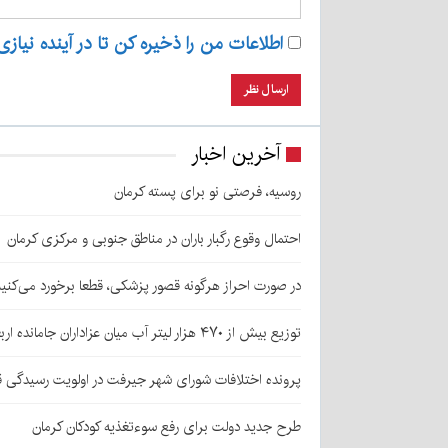
اطلاعات من را ذخیره کن تا در آینده نیازی
آخرین اخبار
روسیه، فرصتی نو برای پسته کرمان
احتمال وقوع رگبار باران در مناطق جنوبی و مرکزی کرمان
در صورت احراز هرگونه قصور پزشکی، قطعا برخورد می‌کنی
توزیع بیش از ۴۷۰ هزار لیتر آب میان عزاداران جامانده اربعین در کرمان
پرونده اختلافات شورای شهر جیرفت در اولویت رسیدگی 
طرح جدید دولت برای رفع سوءتغذیه کودکان کرمان