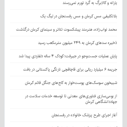
یارانه و کالابرگ به گرد تورم نمی‌رسند
بلاتکلیفی مس کرمان و مس رفسنجان در لیگ یک
محمد نواب‌زاده، هنرمند پیشکسوت تئاتر و سینمای کرمان درگذشت
ذخیره سدهای کرمان به ۲۴۹ میلیون مترمکعب رسید
پایان عملیات جست‌وجو در جیرفت؛ کودک ۴ ساله دلفاردی پیدا شد
جریمه ۶ میلیارد ریالی برای قاچاقچی نارنگی پاکستانی در بافت
شبیخون سوسک‌های پوست‌خوار به کاج‌های جنگل قائم کرمان
از بومی‌سازی فناوری‌های معدنی تا توسعه خدمات سلامت در
جهاددانشگاهی کرمان
آغاز اجرای طرح پزشک خانواده در رفسنجان