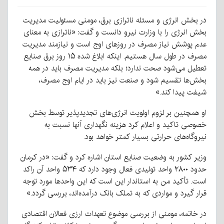
در بخش انرژی و مسئله ناترازی برق، مومنی مسئولیت مدیریت
بخش انرژی را با وزارت نیرو دانست و گفت: «ناترازی به معنای
عدم پوشش نیاز مصرف در روزهای اوج است و نیازمند مدیریت
مصرف در طول سال هستیم. اینکه ابلاغ شده ۱۵ روز برق صنایع
تعطیل می‌شود صحت ندارد؛ بلکه مدیریت مصرف باید در همه
بخش‌ها تقسیم شود و صنعت نیز باید در ایام اوج مصرف،
شیفت پیدا کند.»
او همچنین بر لزوم اولویت انرژی‌های تجدیدپذیر توسط بخش
خصوصی تاکید و اعلام کرد هزینه نگهداری آنها نسبت به
نیروگاه‌های حرارتی بسیار کمتر خواهد بود.
وزیر کشور به وضعیت صنایع استان اشاره کرد و گفت: «در کرمان
حدود ۲۸۰۰ واحد تولیدی فعال وجود دارد که ۵۳۴ واحد آن راکد
است. تأکید من به استاندار این است که این واحدها مورد توجه
قرار گیرد و مواردی که به تملک بانک درآمده‌اند، بررسی گردد.»
در خاتمه، مومنی از بررسی موضوع تعهدات ارزی فعالان اقتصادی