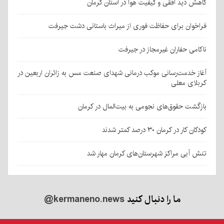
کاهش دید افقی و کیفیت هوا در استان کرمان
فراخوان برای حفاظت فوری از میراث باستانی دشت جیرفت
ناکامی حفاران غیرمجاز در جیرفت
آغاز خدمت‌رسانی موکب درمانی شهدای صنعت مس به زائران اربعین در
کربلای معلی
بازگشت حقوق‌های نجومی به بیت‌المال در کرمان
کودکان کار در کرمان ۳۰ درصد کمتر شدند
تنش آبی مراکز شهرستان‌های کرمان مهار شد
ما را دنبال کنید
@kermaneno.news