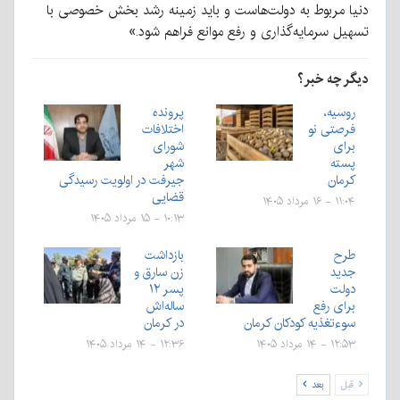
دنیا مربوط به دولت‌هاست و باید زمینه رشد بخش خصوصی با
تسهیل سرمایه‌گذاری و رفع موانع فراهم شود.»
دیگر چه خبر؟
روسیه،
پرونده
فرصتی نو
اختلافات
برای
شورای
پسته
شهر
کرمان
جیرفت در اولویت رسیدگی
قضایی
۱۱:۰۴ - ۱۶ مرداد ۱۴۰۵
۱۰:۱۳ - ۱۵ مرداد ۱۴۰۵
طرح
بازداشت
جدید
زن سارق و
دولت
پسر ۱۲
برای رفع
ساله‌اش
سوءتغذیه کودکان کرمان
در کرمان
۱۲:۵۳ - ۱۴ مرداد ۱۴۰۵
۱۲:۳۶ - ۱۴ مرداد ۱۴۰۵
قبل
بعد