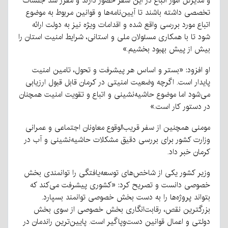
و مدیرکل امور اتباع در این سفر حضور دارند و مقرر شد جلسات
تخصصی داشته باشند تا آیین‌نامه‌ها و قوانین مربوط به موضوع
اتباع مورد بررسی واقع شده و اقدامات ویژه نیز به دولت ارائه
شود تا با همکاری مسئولان ملی و استانی، شرایط امنیت استان را
بیش از پیش بهبود بخشیم.»
او افزود: «بستر و اساس هر پیشرفت و تحول، تامین امنیت
پایدار است. اگرچه وضعیت امنیتی در کرمان قابل قبول ارزیابی
می‌شود اما موضوع حاشیه‌نشینی و اتباع و تقویت امنیت همچنان
در دستور کار است.»
مومنی همچنین از سفر قریب‌الوقوع معاونان اجتماعی و عمرانی
وزارت کشور برای بررسی دقیق مشکلات حاشیه‌نشینی و آب در
کرمان خبر داد.
وزیر کشور یکی از شاخص‌های توسعه‌یافتگی را توانمندی بخش
خصوصی دانست و تصریح کرد: «کشوری پیشرفت می‌کند که
بتواند پروژه‌ها را به دست بخش خصوصی توانمند بسپارد.
بزرگترین نقص، رقابت‌انگاری بخش خصوصی از سوی بخش
دولتی و اعمال قوانین دست‌وپاگیر است. پایین‌ترین راندمان در