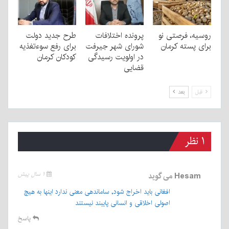
روسیه، فرصتی نو
پرونده اختلافات
طرح جدید دولت
برای پسته کرمان
شورای شهر جیرفت
برای رفع سوءتغذیه
در اولویت رسیدگی
کودکان کرمان
قضایی
قبل
بعد
۱ نظر
Hesam
می گوید
۱ سال پیش
افغانی باید اخراج شود, ساماندهی معنی ندارد اینها به هیچ
اصولی اخلاقی و انسانی پایبند نیستند
پاسخ