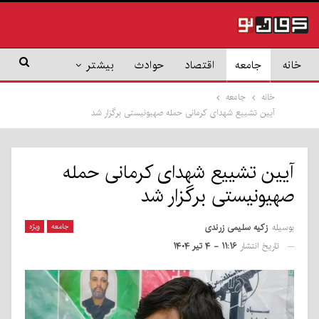
خانه
جامعه
اقتصاد
حوادث
بیشتر
خانه
جامعه
آیین تشییع شهدای کرمانی حمله صهیونیستی برگزار شد
آیین تشییع شهدای کرمانی حمله
صهیونیستی برگزار شد
بوسیله
زکیه سلیمی زرندی
جامعه
ویژه
تاریخ انتشار
۱۱:۱۶ - ۴ تیر ۱۴۰۴