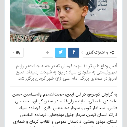
به اشتراک گذاری
۰
آیین وداع با پیکر ۱۰ شهید کرمانی که در حمله جنایت‌بار رژیم
صهیونیستی به مقرهای سپاه در یزد به شهادت رسیدند، صبح
امروز در مصلای بزرگ امام علی (ع) شهر کرمان برگزار شد.
به گزارش کرمان‌نو، در این آیین، حجت‌الاسلام والمسلمین حسن
علیدادی‌سلیمانی، نماینده ولی‌فقیه در استان کرمان، محمدعلی
طالبی، استاندار کرمان، سردار محمدعلی نظری، فرمانده سپاه
ثارالله استان کرمان، سردار جلیل موقوفه‌ئی، فرمانده انتظامی
استان، مهدی بخشی، دادستان عمومی و انقلاب کرمان و شماری