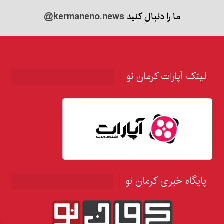
ما را دنبال کنید
@kermaneno.news
لینک آپارات کرمان نو
پایگاه خبری کرمان نو