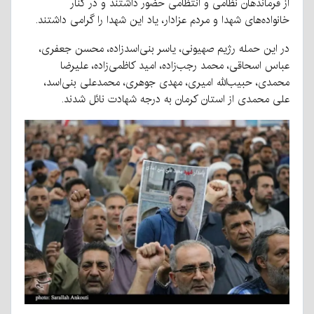
از فرماندهان نظامی و انتظامی حضور داشتند و در کنار
خانواده‌های شهدا و مردم عزادار، یاد این شهدا را گرامی داشتند.
در این حمله رژیم صهیونی، یاسر بنی‌اسدزاده، محسن جعفری،
عباس اسحاقی، محمد رجب‌زاده، امید کاظمی‌زاده، علیرضا
محمدی، حبیب‌الله امیری، مهدی جوهری، محمدعلی بنی‌اسد،
علی محمدی از استان کرمان به درجه شهادت نائل شدند.