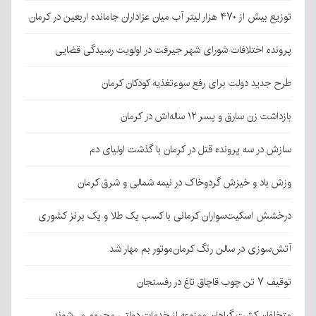
توزیع بیش از ۴۷۰ هزار لیتر آب میان عزاداران جامانده اربعین در کرمان
پرونده اختلافات شورای شهر جیرفت در اولویت رسیدگی قضایی
طرح جدید دولت برای رفع سوءتغذیه کودکان کرمان
بازداشت زن سارق و پسر ۱۲ ساله‌اش در کرمان
سازش در سه پرونده قتل در کرمان با گذشت اولیای دم
وزش باد و خیزش گردوخاک در نیمه شمالی و شرق کرمان
درخشش اسکیت‌سواران کرمانی با کسب یک طلا و یک برنز کشوری
آتش‌سوزی در سالن رنگ کرمان‌موتور بم مهار شد
توقیف ۷ تن چوب قاچاق تاغ در رفسنجان
متخلفان کشت گیاهان ممنوعه از خدمات دولتی محروم می‌شوند