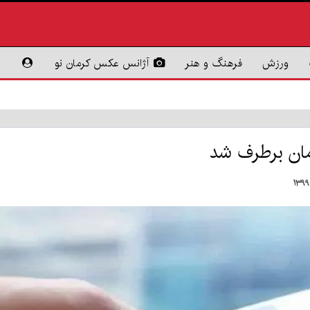
ورزش
فرهنگ و هنر
آژانس عکس کرمان نو
مان برطرف شد