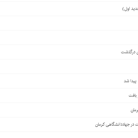
ن درگذشت
مان
 در جهاددانشگاهی کرمان