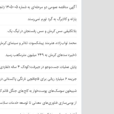
آگهی مناقصه عمومی دو مرحله‌ای به شماره ۰۵-۱۴۰۵ (تجدید اول)
یارانه و کالابرگ به گرد تورم نمی‌رسند
بلاتکلیفی مس کرمان و مس رفسنجان در لیگ یک
محمد نواب‌زاده، هنرمند پیشکسوت تئاتر و سینمای کرما
ذخیره سدهای کرمان به ۲۴۹ میلیون مترمکعب رسید
پایان عملیات جست‌وجو در جیرفت؛ کودک ۴ ساله دلفاردی پیدا شد
جریمه ۶ میلیارد ریالی برای قاچاقچی نارنگی پاکستانی در بافت
شبیخون سوسک‌های پوست‌خوار به کاج‌های جنگل قائم کر
از بومی‌سازی فناوری‌های معدنی تا توسعه خدمات سلامت