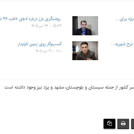
ویژه برای…
روشنگری بارز درباره ادعای «افت ۷۶ درصدی سود هر سهم»
۱۵:۳۷ - ۲۴ تیر ۱۴۰۵
کسب‌وکار روی زمین ناپایدار
۱۱:۰۰ - ۲۱ تیر ۱۴۰۵
سر کشور از جمله سیستان و بلوچستان، مشهد و یزد نیز وجود داشته است.