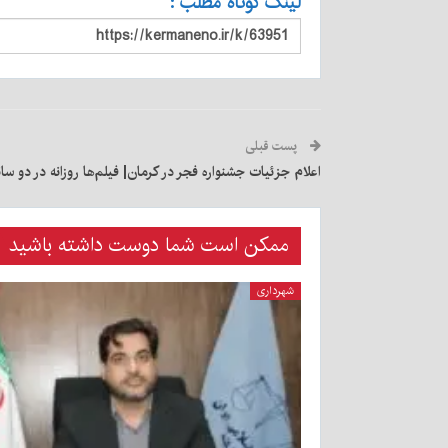
لینک کوتاه مطلب :
پست قبلی
اعلام جزئیات جشنواره فجر در کرمان| فیلم‌ها روزانه در دو س
ممکن است شما دوست داشته باشید
شهرداری