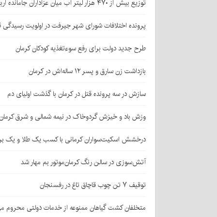
توزیع بیش از ۴۷۰ هزار لیتر آب میان عزاداران جامانده اربعین در کرمان
پرونده اختلافات شورای شهر جیرفت در اولویت رسیدگی 
طرح جدید دولت برای رفع سوءتغذیه کودکان کرمان
بازداشت زن سارق و پسر ۱۲ ساله‌اش در کرمان
سازش در سه پرونده قتل در کرمان با گذشت اولیای دم
وزش باد و خیزش گردوخاک در نیمه شمالی و شرق کرمان
درخشش اسکیت‌سواران کرمانی با کسب یک طلا و یک بر
آتش‌سوزی در سالن رنگ کرمان‌موتور بم مهار شد
توقیف ۷ تن چوب قاچاق تاغ در رفسنجان
متخلفان کشت گیاهان ممنوعه از خدمات دولتی محروم می