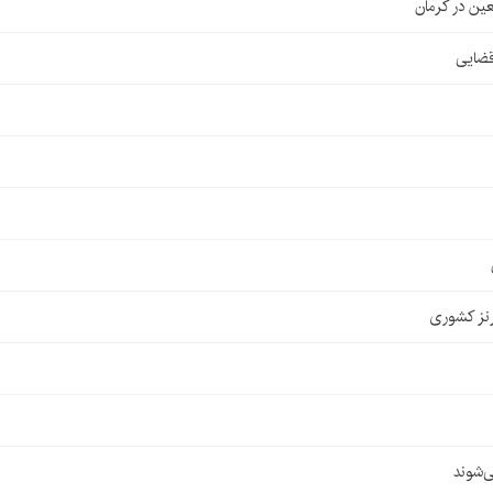
قضایی
نز کشوری
‌شوند