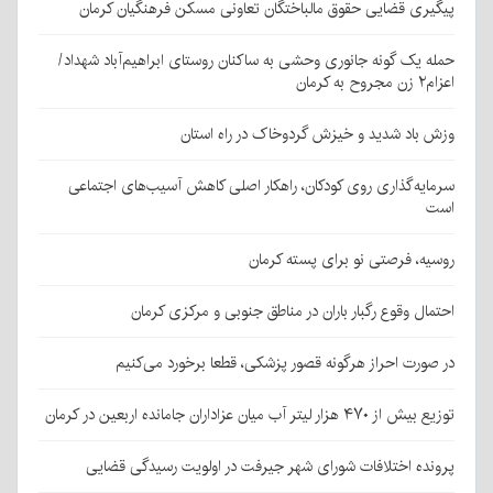
پیگیری قضایی حقوق مالباختگان تعاونی مسکن فرهنگیان کرمان
حمله یک گونه جانوری وحشی به ساکنان روستای ابراهیم‌آباد شهداد/
اعزام۲ زن مجروح به کرمان
وزش باد شدید و خیزش گردوخاک در راه استان
سرمایه‌گذاری روی کودکان، راهکار اصلی کاهش آسیب‌های اجتماعی
است
روسیه، فرصتی نو برای پسته کرمان
احتمال وقوع رگبار باران در مناطق جنوبی و مرکزی کرمان
در صورت احراز هرگونه قصور پزشکی، قطعا برخورد می‌کنیم
توزیع بیش از ۴۷۰ هزار لیتر آب میان عزاداران جامانده اربعین در کرمان
پرونده اختلافات شورای شهر جیرفت در اولویت رسیدگی قضایی