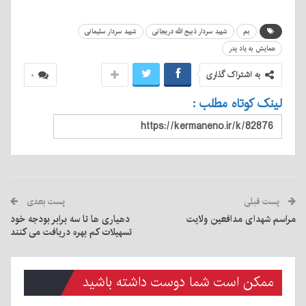
بم
شهید سردار ذبیح الله دریجانی
شهید سردار سلیمانی
همایش به یاد پدر
به اشتراک گذاری
۰
لینک کوتاه مطلب :
پست قبلی
پست بعدی
مراسم شهدای مدافعین ولایت
دهیاری ها تا سه برابر بودجه خود
تسهیلات کم بهره دریافت می کنند
ممکن است شما دوست داشته باشید