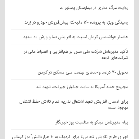
روایت مرگ مادری در بیمارستان پاستور بم
رسیدگی ویژه به پرونده ۱۶۰ مالباخته پیش‌فروش خودرو در زرند
هشدار هواشناسی کرمان نسبت به افزایش دما و وزش باد شدید
تأکید مدیرعامل شرکت ملی مس بر هم‌افزایی و انضباط مالی در
شرکت‌های تابعه
تحویل ۷۰ درصد واحدهای نهضت ملی مسکن در کرمان
مجروحِ حمله آمریکا به سایت جبالبارز جیرفت، شهید شد
برای امسال افزایش تعهد اشتغال نداریم تمام تلاش حفظ اشتغال
موجود است
پیام مدیرعامل میدکو به مناسبت روز خبرنگار
اجرای طرح تقویتی «حامی» برای نزدیک به ۱۰ هزار دانش‌آموز کرمانی