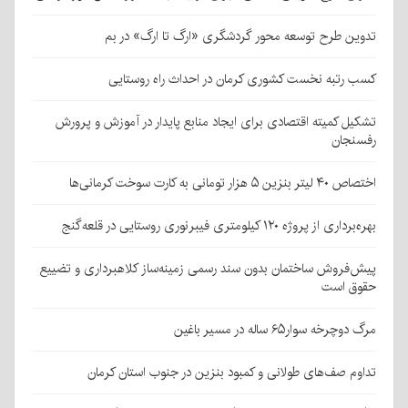
تدوین طرح توسعه محور گردشگری «ارگ تا ارگ» در بم
کسب رتبه نخست کشوری کرمان در احداث راه روستایی
تشکیل کمیته اقتصادی برای ایجاد منابع پایدار در آموزش و پرورش
رفسنجان
اختصاص ۴۰ لیتر بنزین ۵ هزار تومانی به کارت سوخت کرمانی‌ها
بهره‌برداری از پروژه ۱۲۰ کیلومتری فیبرنوری روستایی در قلعه‌گنج
پیش‌فروش ساختمان بدون سند رسمی زمینه‌ساز کلاهبرداری و تضییع
حقوق است
مرگ دوچرخه سوار۶۵ ساله در مسیر باغین
تداوم صف‌های طولانی و کمبود بنزین در جنوب استان کرمان