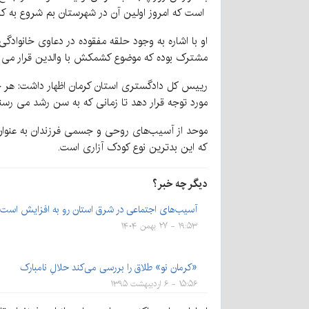
است که امروز اولین آن در شهرستان بم شروع به کار
او با اشاره به وجود حلقه مفقوده در دعاوی خانوادگی 
مشترک بوده که موضوع کشمکش با والدین قرار می گیر
رییس کل دادگستری استان کرمان اظهار داشت: هر جا
مورد توجه قرار دهد تا زمانی که به سن رشد می رسند 
موحد از آسیب‌های روحی و جسمی فرزندان به عنوان مه
که این بدترین نوع کودک آزاری است.
دیگر چه خبر؟
آسیب‌های اجتماعی در شرق استان رو به افزایش است
۱۹:۵۳ - ۲۷ بهمن ۱۴۰۴
«کرمان نو» طلاق را بررسی می‌کند حلالِ نامبارک
۱۵:۵۶ - ۶ اردیبهشت ۱۳۹۵