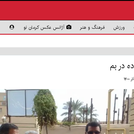
ورزش
فرهنگ و هنر
آژانس عکس کرمان نو
ه در بم