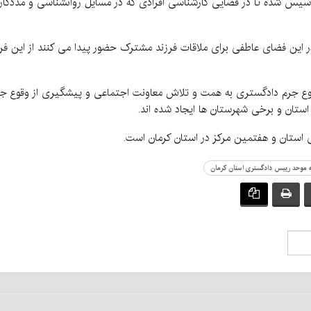
ن تاسیس شده تا در فضایی کارشناسی افرادی که در مسایل روانشناسی و مددکار
ا در این فضای عاطفی برای ملاقات فرزند مشترک حضور پیدا می کنند از این 
وقوع جرم دادگستری به همت و تلاش معاونت اجتماعی و پیشگیری از وقوع جرم
 استان و برخی شهرستان ها ایجاد شده اند.
ی استان و هفتمین مرکز در استان کرمان است.
له موحد رییس دادگستری استان کرمان