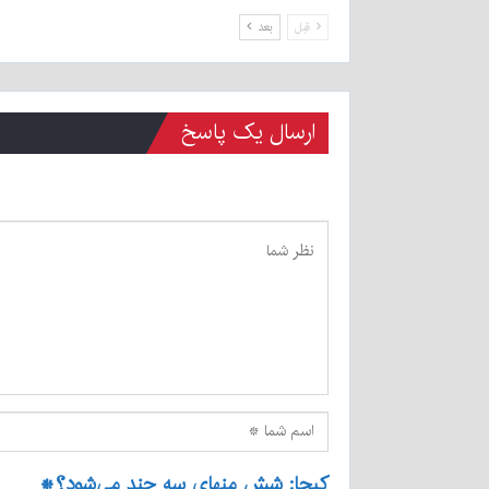
قبل
بعد
ارسال یک پاسخ
کپچا: شش منهای سه چند می‌شود؟
*