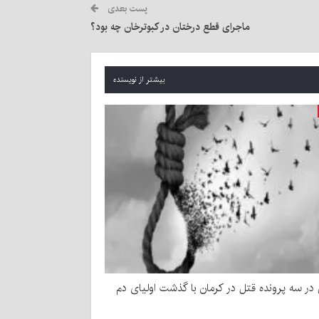
پست بعدی
ماجرای قطع درختان در کبوترخان چه بود؟
بیشتر از نویسنده
ر سه پرونده قتل در کرمان با گذشت اولیای دم