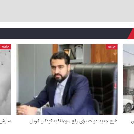
جامعه
جامعه
ن
طرح جدید دولت برای رفع سوءتغذیه کودکان کرمان
سازش د