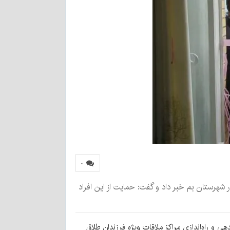
۰
شهرستان بم خبر داد و گفت: حمایت از این افراد
 ۴۱ قانون، قوه قضاییه مکلف به تدوین، ساماندهی و راه‌اندازی مراکز ملاقات ویژه فرزندان طلاق