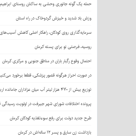
حمله یک گونه جانوری وحشی به ساکنان روستای ابراهیم‌آباد شهداد/ اعزام
وزش باد شدید و خیزش گردوخاک در راه استان
سرمایه‌گذاری روی کودکان، راهکار اصلی کاهش آسیب‌ها
روسیه، فرصتی نو برای پسته کرمان
احتمال وقوع رگبار باران در مناطق جنوبی و مرکزی کرمان
در صورت احراز هرگونه قصور پزشکی، قطعا برخورد می‌کنی
توزیع بیش از ۴۷۰ هزار لیتر آب میان عزاداران جامانده اربعین در کرمان
پرونده اختلافات شورای شهر جیرفت در اولویت رسیدگی 
طرح جدید دولت برای رفع سوءتغذیه کودکان کرمان
بازداشت زن سارق و پسر ۱۲ ساله‌اش در کرمان