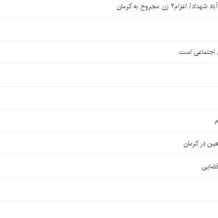
۲ زن مجروح به کرمان
ی اجتماعی است
م
قضایی