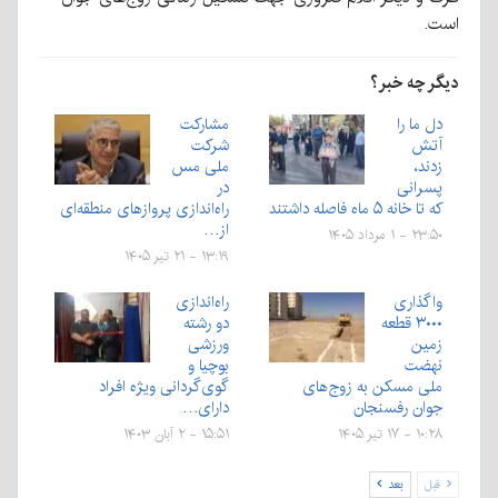
است.
دیگر چه خبر؟
دل ما را
مشارکت
آتش
شرکت
زدند،
ملی مس
پسرانی
در
که تا خانه ۵ ماه فاصله داشتند
راه‌اندازی پروازهای منطقه‌ای
از…
۲۳:۵۰ - ۱ مرداد ۱۴۰۵
۱۳:۱۹ - ۲۱ تیر ۱۴۰۵
واگذاری
راه‌اندازی
۳۰۰۰ قطعه
دو رشته
زمین
ورزشی
نهضت
بوچیا و
ملی مسکن به زوج‌های
گوی‌گردانی ویژه افراد
جوان رفسنجان
دارای…
۱۰:۲۸ - ۱۷ تیر ۱۴۰۵
۱۵:۵۱ - ۲ آبان ۱۴۰۳
قبل
بعد