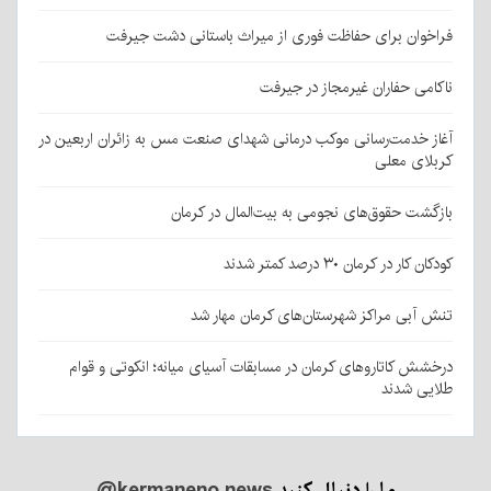
فراخوان برای حفاظت فوری از میراث باستانی دشت جیرفت
ناکامی حفاران غیرمجاز در جیرفت
آغاز خدمت‌رسانی موکب درمانی شهدای صنعت مس به زائران اربعین در
کربلای معلی
بازگشت حقوق‌های نجومی به بیت‌المال در کرمان
کودکان کار در کرمان ۳۰ درصد کمتر شدند
تنش آبی مراکز شهرستان‌های کرمان مهار شد
درخشش کاتاروهای کرمان در مسابقات آسیای میانه؛ انکوتی و قوام
طلایی شدند
ما را دنبال کنید
@kermaneno.news