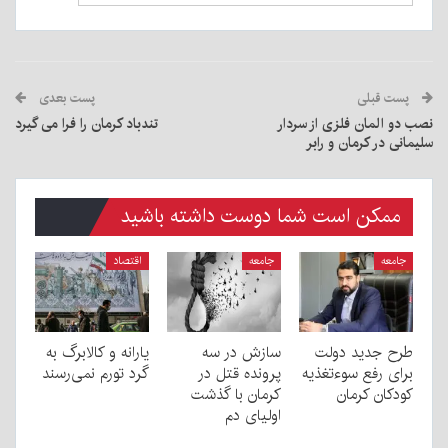
پست قبلی
پست بعدی
نصب دو المان فلزی از سردار
تندباد کرمان را فرا می گیرد
سلیمانی در کرمان و رابر
ممکن است شما دوست داشته باشید
جامعه
جامعه
اقتصاد
طرح جدید دولت
سازش در سه
یارانه و کالابرگ به
برای رفع سوءتغذیه
پرونده قتل در
گرد تورم نمی‌رسند
کودکان کرمان
کرمان با گذشت
اولیای دم