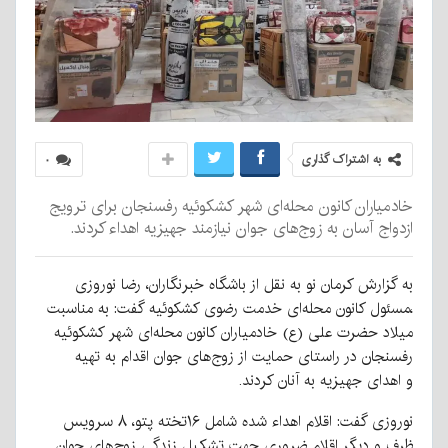
به اشتراک گذاری
۰
خادمیاران کانون محله‌ای شهر کشکوئیه رفسنجان برای ترویج
ازدواج آسان به زوج‌های جوان نیازمند جهیزیه اهداء کردند.
به گزارش کرمان نو به نقل از باشگاه خبرنگاران، رضا نوروزی
،مسئول کانون محله‌ای خدمت رضوی کشکوئیه گفت: به مناسبت
میلاد حضرت علی (ع) خادمیاران کانون محله‌ای شهر کشکوئیه
رفسنجان در راستای حمایت از زوج‌های جوان اقدام به تهیه
و اهدای جهیزیه به آنان کردند.
نوروزی گفت: اقلام اهداء شده شامل ۱۶تخته پتو، ۸ سرویس
ظرف و دیگر اقلام ضروری جهت تشکیل زندگی زوج‌های جوان