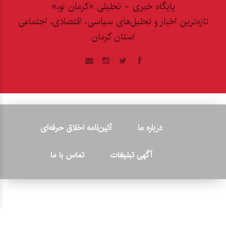
پایگاه خبری - تحلیلی «کرمان نو،»
تازه‌ترین اخبار و تحلیل‌های سیاسی، اقتصادی، اجتماعی
استان کرمان
درباره ما
آئین‌نامه اخلاق حرفه‌ای
آگهی تبلیغات
تماس با ما
© ۲۰۲۶ - کلیه حقوق متعلق به پایگاه خبری «کرمان نو» بوده و هرگونه
کپی‌برداری بدون ذکر منبع پیگرد قانونی دارد.