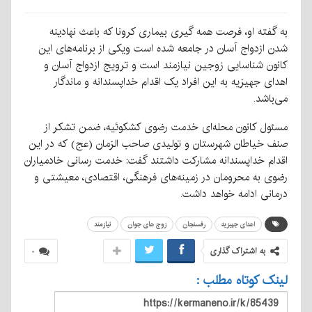
به گفته او، فرصت همه گیری بیماری کرونا که باعث نهادینه
شدن ازدواج آسان در جامعه شده است ویکی از برنامه‌های این
کانون شناسایی زوجین نیازمند است و ترویج ازدواج آسان و
اهدای جهیزیه به این افراد یک اقدام خداپسندانه و ماندگار
می‌باشد.
مسئول کانون محله‌ای خدمت رضوی کشکوئیه، ضمن تشکر از
صنف خیاطان شهرستان و تولیدی صاحب الزمان (عج) که در این
اقدام خداپسندانه مشارکت داشتند گفت: خدمت رسانی خادمیاران
رضوی به محرومان در زمینه‌های فرهنگی، اقتصادی، معیشتی و
درمانی ادامه خواهد داشت.
اهدای جهیزیه
رفسنجان
زوج های جوان
نیازمند
به اشتراک گذاری
۰
لینک کوتاه مطلب :