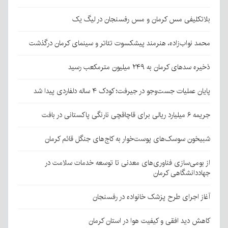
بلاتکلیفی مس کرمان و مس رفسنجان در لیگ یک
محمد نواب‌زاده، هنرمند پیشکسوت تئاتر و سینمای کرمان درگذشت
ذخیره سدهای کرمان به ۲۴۹ میلیون مترمکعب رسید
پایان عملیات جست‌وجو در جیرفت؛ کودک ۴ ساله دلفاردی پیدا شد
جریمه ۶ میلیارد ریالی برای قاچاقچی نارنگی پاکستانی در بافت
شبیخون سوسک‌های پوست‌خوار به کاج‌های جنگل قائم کرمان
از بومی‌سازی فناوری‌های معدنی تا توسعه خدمات سلامت در
جهاددانشگاهی کرمان
آغاز اجرای طرح پزشک خانواده در رفسنجان
کاهش دید افقی و کیفیت هوا در استان کرمان