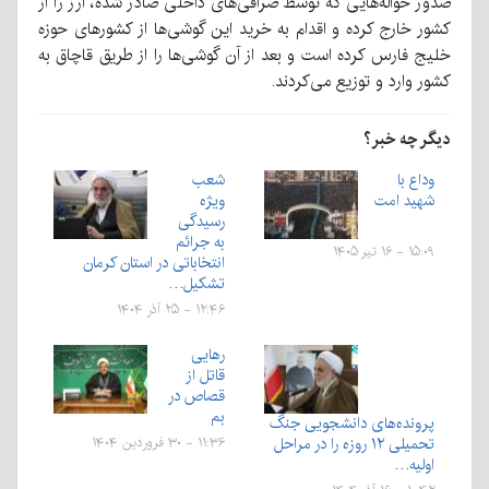
صدور حواله‌هایی که توسط صرافی‌های داخلی صادر شده، ارز را از
کشور خارج کرده و اقدام به خرید این گوشی‌ها از کشور‌های حوزه
خلیج فارس کرده است و بعد از آن گوشی‌ها را از طریق قاچاق به
کشور وارد و توزیع می‌کردند.
دیگر چه خبر؟
وداع با
شعب
شهید امت
ویژه
رسیدگی
به جرائم
۱۵:۰۹ - ۱۶ تیر ۱۴۰۵
انتخاباتی در استان کرمان
تشکیل…
۱۲:۴۶ - ۲۵ آذر ۱۴۰۴
رهایی
قاتل از
قصاص در
بم
پرونده‌های دانشجویی جنگ
تحمیلی ۱۲ روزه را در مراحل
۱۱:۳۶ - ۳۰ فروردین ۱۴۰۴
اولیه…