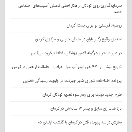
سرمایه‌گذاری روی کودکان، راهکار اصلی کاهش آسیب‌های اجتماعی
است
روسیه، فرصتی نو برای پسته کرمان
احتمال وقوع رگبار باران در مناطق جنوبی و مرکزی کرمان
در صورت احراز هرگونه قصور پزشکی، قطعا برخورد می‌کنیم
توزیع بیش از ۴۷۰ هزار لیتر آب میان عزاداران جامانده اربعین در کرمان
پرونده اختلافات شورای شهر جیرفت در اولویت رسیدگی قضایی
طرح جدید دولت برای رفع سوءتغذیه کودکان کرمان
بازداشت زن سارق و پسر ۱۲ ساله‌اش در کرمان
سازش در سه پرونده قتل در کرمان با گذشت اولیای دم