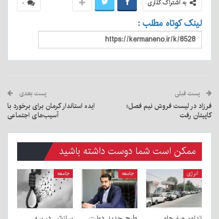
به اشتراک گذاری
۰
لینک کوتاه مطلب :
پست قبلی
پست بعدی
فرزاد در لیست فروش نیم فصل؛
ایده استاندار کرمان برای برخورد با
کاپیتان رفت
آسیب‌های اجتماعی
ممکن است شما دوست داشته باشید
انرژی
جامعه
جامعه
تداوم صف‌های
طرح جدید دولت
سازش در سه