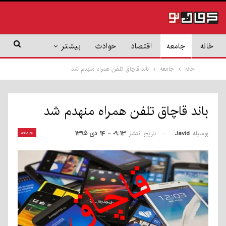
خانه
جامعه
اقتصاد
حوادث
بیشتر
خانه
جامعه
باند قاچاق تلفن همراه منهدم شد
باند قاچاق تلفن همراه منهدم شد
بوسیله
Javid
جامعه
تاریخ انتشار
۰۹:۱۳ - ۱۴ دی ۱۳۹۵