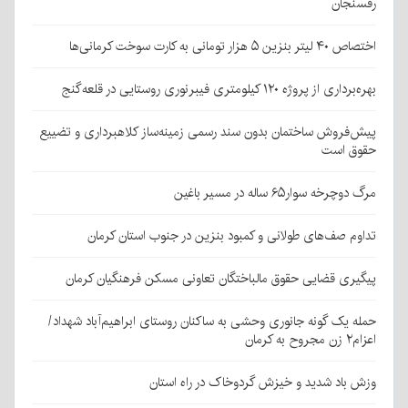
رفسنجان
اختصاص ۴۰ لیتر بنزین ۵ هزار تومانی به کارت سوخت کرمانی‌ها
بهره‌برداری از پروژه ۱۲۰ کیلومتری فیبرنوری روستایی در قلعه‌گنج
پیش‌فروش ساختمان بدون سند رسمی زمینه‌ساز کلاهبرداری و تضییع
حقوق است
مرگ دوچرخه سوار۶۵ ساله در مسیر باغین
تداوم صف‌های طولانی و کمبود بنزین در جنوب استان کرمان
پیگیری قضایی حقوق مالباختگان تعاونی مسکن فرهنگیان کرمان
حمله یک گونه جانوری وحشی به ساکنان روستای ابراهیم‌آباد شهداد/
اعزام۲ زن مجروح به کرمان
وزش باد شدید و خیزش گردوخاک در راه استان