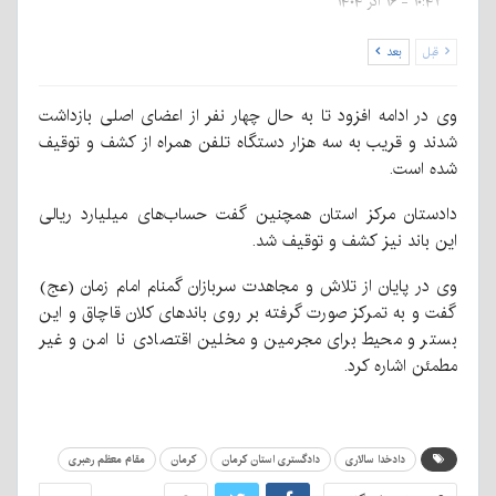
۱۰:۴۲ - ۱۶ آذر ۱۴۰۴
قبل
بعد
وی در ادامه افزود تا به حال چهار نفر از اعضای اصلی بازداشت
شدند و قریب به سه هزار دستگاه تلفن همراه از کشف و توقیف
شده است.
دادستان مرکز استان همچنین گفت حساب‌های میلیارد ریالی
این باند نیز کشف و توقیف شد.
وی در پایان از تلاش و مجاهدت سربازان گمنام امام زمان (عج)
گفت و به تمرکز صورت گرفته بر روی باندهای کلان قاچاق و این
بستر و محیط برای مجرمین و مخلین اقتصادی نا امن و غیر
مطمئن اشاره کرد.
دادخدا سالاری
دادگستری استان کرمان
کرمان
مقام معظم رهبری