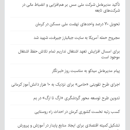
تأکید مدیرعامل شرکت ملی مس بر هم‌افزایی و انضباط مالی در
شرکت‌های تابعه
تحویل ۷۰ درصد واحدهای نهضت ملی مسکن در کرمان
مجروحِ حمله آمریکا به سایت جبالبارز جیرفت، شهید شد
برای امسال افزایش تعهد اشتغال نداریم تمام تلاش حفظ اشتغال
موجود است
پیام مدیرعامل میدکو به مناسبت روز خبرنگار
اجرای طرح تقویتی «حامی» برای نزدیک به ۱۰ هزار دانش‌آموز کرمانی
تدوین طرح توسعه محور گردشگری «ارگ تا ارگ» در بم
کسب رتبه نخست کشوری کرمان در احداث راه روستایی
تشکیل کمیته اقتصادی برای ایجاد منابع پایدار در آموزش و پرورش