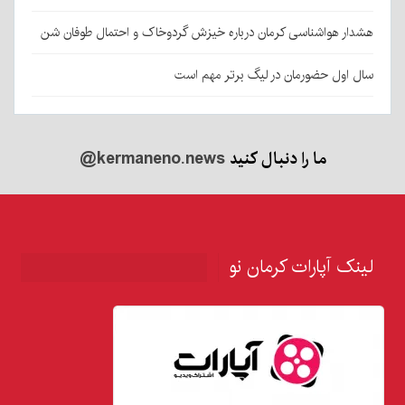
هشدار هواشناسی کرمان درباره خیزش گردوخاک و احتمال طوفان شن
سال اول حضورمان در لیگ برتر مهم است
ما را دنبال کنید
@kermaneno.news
لینک آپارات کرمان نو