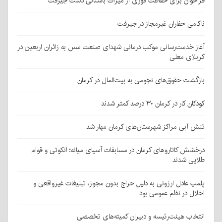
فراخوان برای حفاظت فوری از میراث باستانی دشت جیرفت
ناکامی حفاران غیرمجاز در جیرفت
آغاز خدمت‌رسانی موکب درمانی شهدای صنعت مس به زائران اربعین در
کربلای معلی
بازگشت حقوق‌های نجومی به بیت‌المال در کرمان
کودکان کار در کرمان ۳۰ درصد کمتر شدند
تنش آبی مراکز شهرستان‌های کرمان مهار شد
درخشش کاتاروهای کرمان در مسابقات آسیای میانه؛ انکوتی و قوام
طلایی شدند
پلمپ عادل ارزونی به دليل حراج بدون مجوز، تبليغات غیرواقعی و
اخلال در نظم عمومی بود
انتخاب هیئت‌رئیسه و دبیران کمیته‌های تخصصی