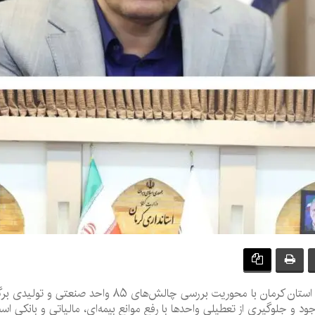
ششمین نشست کارگروه تسهیل و رفع موانع تولید استان کرمان
د و جلوگیری از تعطیلی واحدها با رفع موانع بیمه‌ای، مالیاتی و بانکی اس