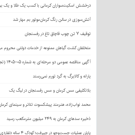
درخشش اسکیت‌سواران کرمانی با کسب یک طلا و یک بر
آتش‌سوزی در سالن رنگ کرمان‌موتور بم مهار شد
توقیف ۷ تن چوب قاچاق تاغ در رفسنجان
متخلفان کشت گیاهان ممنوعه از خدمات دولتی محروم می
آگهی مناقصه عمومی دو مرحله‌ای به شماره ۰۵-۱۴۰۵ (تجدید اول)
یارانه و کالابرگ به گرد تورم نمی‌رسند
بلاتکلیفی مس کرمان و مس رفسنجان در لیگ یک
محمد نواب‌زاده، هنرمند پیشکسوت تئاتر و سینمای کرما
ذخیره سدهای کرمان به ۲۴۹ میلیون مترمکعب رسید
پایان عملیات جست‌وجو در جیرفت؛ کودک ۴ ساله دلفاردی پیدا شد