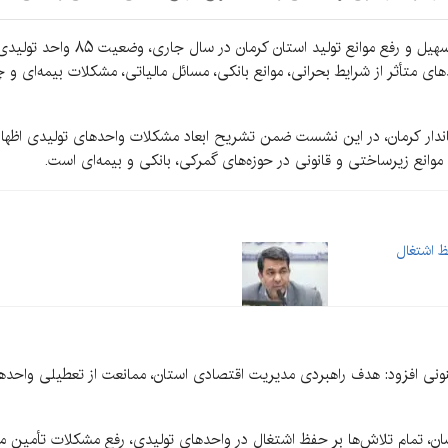
به گزارش «کرمان‌نو»، در ششمین نشست
 متأثر از شرایط بحرانی، موانع بانکی، مسائل مالیاتی، مشکلات بیمه‌ای و
ندار کرمان، در این نشست ضمن تشریح ابعاد مشکلات واحدهای تولیدی اظهار 
انع زیرساختی و قانونی در حوزه‌های گمرکی، بانکی و بیمه‌ای است.
ظ اشتغال
 کنونی افزود: هدف راهبردی مدیریت اقتصادی استان، ممانعت از تعطیلی واحده
ان جنگ ۱۲ روزه تا جنگ رمضان، تمام تلاش‌ها بر حفظ اشتغال در واحدهای تولیدی، رفع مشکلات