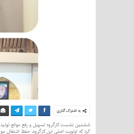
به اشتراک گذاری
کرد که اولویت اصلی این کارگروه، حفظ اشتغال موجو