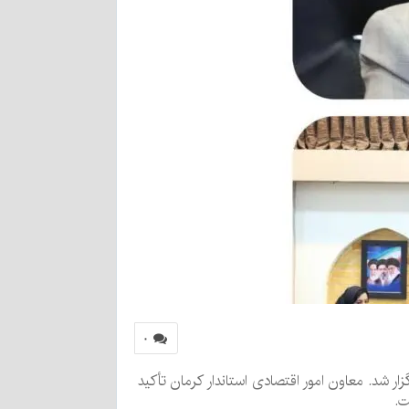
۰
 با محوریت بررسی چالش‌های ۸۵ واحد صنعتی و تولیدی برگزار شد. معاون امور اقتصادی استاندار کرمان تأکید
ت.