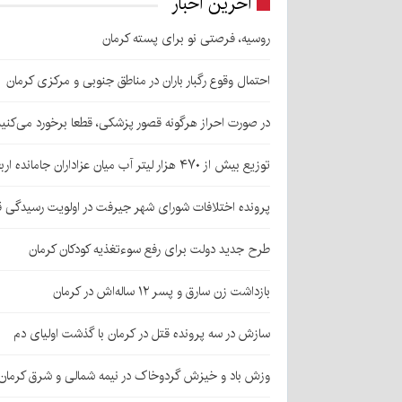
آخرین اخبار
روسیه، فرصتی نو برای پسته کرمان
احتمال وقوع رگبار باران در مناطق جنوبی و مرکزی کرمان
در صورت احراز هرگونه قصور پزشکی، قطعا برخورد می‌کنی
توزیع بیش از ۴۷۰ هزار لیتر آب میان عزاداران جامانده اربعین در کرمان
پرونده اختلافات شورای شهر جیرفت در اولویت رسیدگی 
طرح جدید دولت برای رفع سوءتغذیه کودکان کرمان
بازداشت زن سارق و پسر ۱۲ ساله‌اش در کرمان
سازش در سه پرونده قتل در کرمان با گذشت اولیای دم
وزش باد و خیزش گردوخاک در نیمه شمالی و شرق کرمان