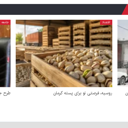
اقتصاد
جامعه
ن
روسیه، فرصتی نو برای پسته کرمان
طرح جد