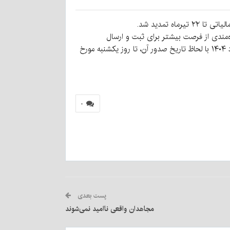
 تمدید شد.
ه‌مندی از فرصت بیشتر برای ثبت و ارسال
صورت‌حساب‌های الکترونیکی در سامانه مؤدیان، مهلت ارسال و ثبت صورت‌حساب الکترونیکی برای بازه زمانی اول لغایت ۳۱ خرداد ۱۴۰۴ با لحاظ تاریخ صدور آن، تا روز یکشنبه مورخ
۰
پست بعدی
مجاهدان واقعی ناامید نمی‌شوند