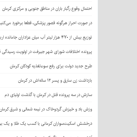
احتمال وقوع رگبار باران در مناطق جنوبی و مرکزی کرمان
در صورت احراز هرگونه قصور پزشکی، قطعا برخورد می‌کنی
توزیع بیش از ۴۷۰ هزار لیتر آب میان عزاداران جامانده اربعین در کرمان
پرونده اختلافات شورای شهر جیرفت در اولویت رسیدگی 
طرح جدید دولت برای رفع سوءتغذیه کودکان کرمان
بازداشت زن سارق و پسر ۱۲ ساله‌اش در کرمان
سازش در سه پرونده قتل در کرمان با گذشت اولیای دم
وزش باد و خیزش گردوخاک در نیمه شمالی و شرق کرمان
درخشش اسکیت‌سواران کرمانی با کسب یک طلا و یک بر