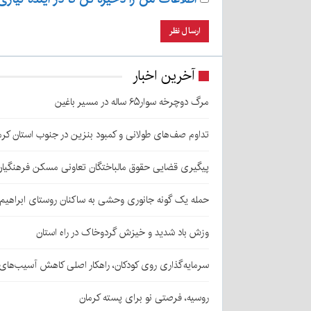
آخرین اخبار
مرگ دوچرخه سوار۶۵ ساله در مسیر باغین
تداوم صف‌های طولانی و کمبود بنزین در جنوب استان کرم
پیگیری قضایی حقوق مالباختگان تعاونی مسکن فرهنگیان
حمله یک گونه جانوری وحشی به ساکنان روستای ابراهیم‌آباد شهداد/ اعزام
وزش باد شدید و خیزش گردوخاک در راه استان
سرمایه‌گذاری روی کودکان، راهکار اصلی کاهش آسیب‌ها
روسیه، فرصتی نو برای پسته کرمان