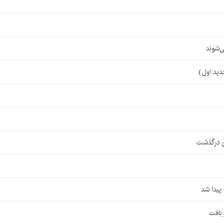
‌شوند
ن درگذشت