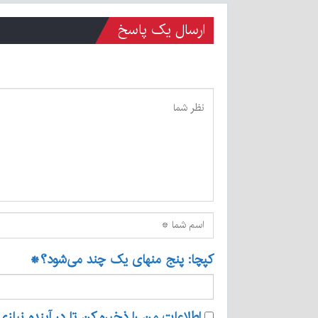
ارسال یک پاسخ
کپچا: پنج منهای یک چند می‌شود؟
*
اطلاعات من را ذخیره کن تا در آینده نیازی