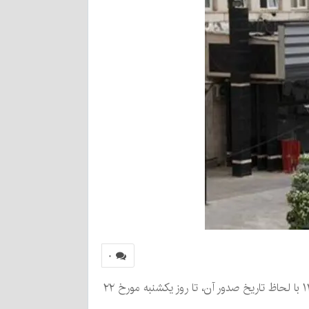
۰
طبق اعلام سازمان امور مالیاتی کشور، مهلت ثبت و ارسال صورت‌حساب الکترونیکی برای بازه زمانی اول لغایت ۳۱ خرداد ۱۴۰۴ با لحاظ تاریخ صدور آن، تا روز یکشنبه مورخ ۲۲