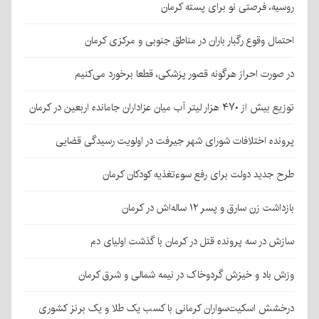
روسیه، فرصتی نو برای پسته کرمان
احتمال وقوع رگبار باران در مناطق جنوبی و مرکزی کرمان
در صورت احراز هرگونه قصور پزشکی، قطعا برخورد می‌کنیم
توزیع بیش از ۴۷۰ هزار لیتر آب میان عزاداران جامانده اربعین در کرمان
پرونده اختلافات شورای شهر جیرفت در اولویت رسیدگی قضایی
طرح جدید دولت برای رفع سوءتغذیه کودکان کرمان
بازداشت زن سارق و پسر ۱۲ ساله‌اش در کرمان
سازش در سه پرونده قتل در کرمان با گذشت اولیای دم
وزش باد و خیزش گردوخاک در نیمه شمالی و شرق کرمان
درخشش اسکیت‌سواران کرمانی با کسب یک طلا و یک برنز کشوری