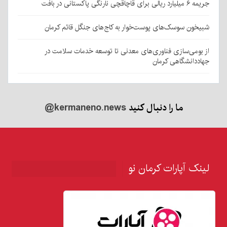
جریمه ۶ میلیارد ریالی برای قاچاقچی نارنگی پاکستانی در بافت
شبیخون سوسک‌های پوست‌خوار به کاج‌های جنگل قائم کرمان
از بومی‌سازی فناوری‌های معدنی تا توسعه خدمات سلامت در
جهاددانشگاهی کرمان
ما را دنبال کنید
@kermaneno.news
لینک آپارات کرمان نو