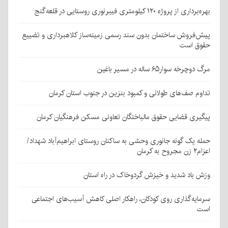
بهره‌برداری از پروژه ۱۲۰ کیلومتری فیبرنوری روستایی در قلعه‌گنج
پیش‌فروش ساختمان بدون سند رسمی زمینه‌ساز کلاهبرداری و تضییع
حقوق است
مرگ دوچرخه سوار۶۵ ساله در مسیر باغین
تداوم صف‌های طولانی و کمبود بنزین در جنوب استان کرمان
پیگیری قضایی حقوق مالباختگان تعاونی مسکن فرهنگیان کرمان
حمله یک گونه جانوری وحشی به ساکنان روستای ابراهیم‌آباد شهداد/
اعزام۲ زن مجروح به کرمان
وزش باد شدید و خیزش گردوخاک در راه استان
سرمایه‌گذاری روی کودکان، راهکار اصلی کاهش آسیب‌های اجتماعی
است