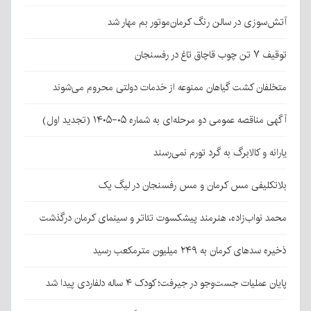
آتش‌سوزی در سالن رنگ کرمان‌موتور بم مهار شد
توقیف ۷ تن چوب قاچاق تاغ در رفسنجان
متخلفان کشت گیاهان ممنوعه از خدمات دولتی محروم می‌شوند
آگهی مناقصه عمومی دو مرحله‌ای به شماره ۰۵-۱۴۰۵ (تجدید اول)
یارانه و کالابرگ به گرد تورم نمی‌رسند
بلاتکلیفی مس کرمان و مس رفسنجان در لیگ یک
محمد نواب‌زاده، هنرمند پیشکسوت تئاتر و سینمای کرمان درگذشت
ذخیره سدهای کرمان به ۲۴۹ میلیون مترمکعب رسید
پایان عملیات جست‌وجو در جیرفت؛ کودک ۴ ساله دلفاردی پیدا شد