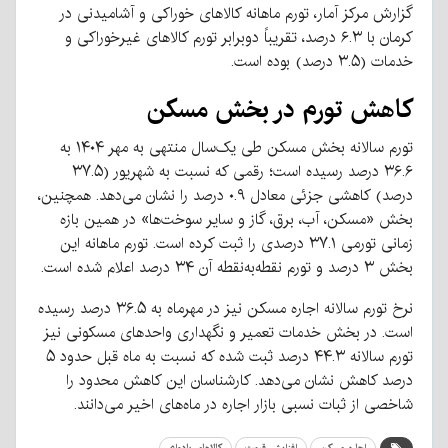
گزارش مرکز آمار، تورم ماهانه کالاهای خوراکی و آشامیدنی در
کرمان با ۶.۳ درصد، تقریباً دوبرابر تورم کالاهای غیرخوراکی و
خدمات (۳.۵ درصد) بوده است.
کاهش تورم در بخش مسکن
تورم سالانه بخش مسکن طی یک‌سال منتهی به مهر ۱۴۰۴ به
۳۶.۶ درصد رسیده است؛ رقمی که نسبت به شهریور (۳۷.۵
درصد) کاهشی جزئی معادل ۰.۹ درصد را نشان می‌دهد. همچنین،
بخش «مسکن، آب، برق، گاز و سایر سوخت‌ها» در همین بازه
زمانی تورمی ۳۷.۱ درصدی را ثبت کرده است. تورم ماهانه این
بخش ۳ درصد و تورم نقطه‌به‌نقطه آن ۳۴ درصد اعلام شده است.
نرخ تورم سالانه اجاره مسکن نیز در مهرماه به ۳۶.۵ درصد رسیده
است. در بخش خدمات تعمیر و نگهداری واحدهای مسکونی نیز
تورم سالانه ۴۴.۳ درصد ثبت شده که نسبت به ماه قبل حدود ۵
درصد کاهش نشان می‌دهد. کارشناسان این کاهش محدود را
شاخصی از ثبات نسبی بازار اجاره در ماه‌های اخیر می‌دانند.