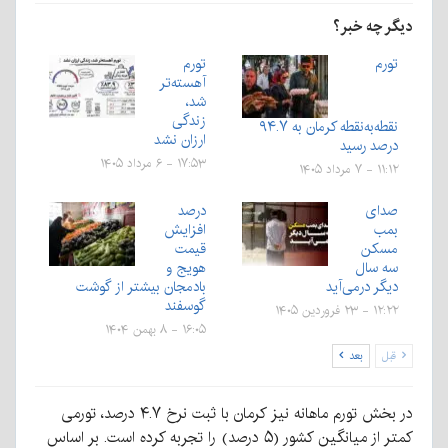
دیگر چه خبر؟
تورم
تورم
آهسته‌تر
شد،
زندگی
نقطه‌به‌نقطه کرمان به ۹۴.۷
ارزان نشد
درصد رسید
۱۷:۵۳ - ۶ مرداد ۱۴۰۵
۱۱:۱۲ - ۷ مرداد ۱۴۰۵
صدای
درصد
بمب
افزایش
مسکن
قیمت
سه سال
هویج و
دیگر درمی‌آید
بادمجان بیشتر از گوشت
گوسفند
۱۲:۲۲ - ۲۳ فروردین ۱۴۰۵
۱۶:۰۵ - ۸ بهمن ۱۴۰۴
قبل
بعد
در بخش تورم ماهانه نیز کرمان با ثبت نرخ ۴.۷ درصد، تورمی
کمتر از میانگین کشور (۵ درصد) را تجربه کرده است. بر اساس