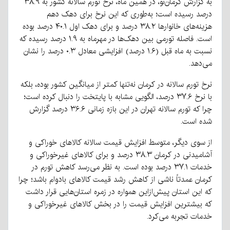
به گزارش کرمان‌نو، در همین ماه، نرخ تورم سالانه کشور به ۳۸.۹
درصد رسیده است؛ به‌طوری که این نرخ برای دهک دهم
هزینه‌های خانوارها ۳۸.۲ درصد و برای دهک اول ۴۰.۱ درصد بوده
است. فاصله تورمی بین دهک‌ها در مهرماه به ۱.۹ درصد رسیده که
نسبت به ماه قبل (۱.۶ درصد) افزایشی معادل ۰.۳ درصد را نشان
می‌دهد.
نرخ تورم سالانه در کرمان نه‌تنها کمتر از میانگین کشور بوده، بلکه
با نرخ ۳۷.۶ درصد، الگویی مشابه با پایتخت را دنبال کرده است؛
چرا که تورم سالانه تهران در این بازه زمانی ۳۶.۶ درصد گزارش
شده است.
از سوی دیگر، متوسط افزایش قیمت سالانه کالاهای خوراکی و
آشامیدنی در کرمان ۳۸.۳ درصد و برای کالاهای غیرخوراکی و
خدمات ۳۷.۱ درصد بوده است. به نظر می‌رسد کاهش تورم در
کرمان عمدتاً ناشی از کاهش رشد قیمت کالاهای بادوام باشد؛ چرا
که این استان پیش‌ازاین همواره در زمره استان‌هایی قرار داشت
که بیشترین افزایش قیمت را در بخش کالاهای غیرخوراکی و
خدمات تجربه می‌کرد.