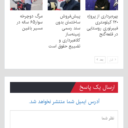
بهره‌برداری از پروژه
پیش‌فروش
مرگ دوچرخه
۱۲۰ کیلومتری
ساختمان بدون
سوار۶۵ ساله در
فیبرنوری روستایی
سند رسمی
مسیر باغین
در قلعه‌گنج
زمینه‌ساز
کلاهبرداری و
تضییع حقوق است
قبل
بعد
ارسال یک پاسخ
آدرس ایمیل شما منتشر نخواهد شد.