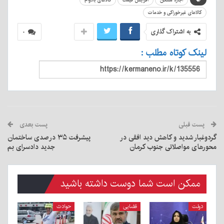
اجاره مسکن
افزایش قیمت
کالاهای بادوام
کالاهای غیرخوراکی و خدمات
به اشتراک گذاری
۰
لینک کوتاه مطلب :
پست قبلی
پست بعدی
گردوغبار شدید و کاهش دید افقی در
پیشرفت ۳۵ درصدی ساختمان
محورهای مواصلاتی جنوب کرمان
جدید دادسرای بم
ممکن است شما دوست داشته باشید
دولت
قضایی
حوادث