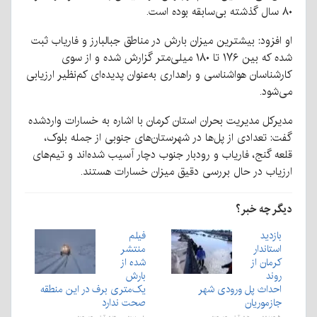
۸۰ سال گذشته بی‌سابقه بوده است.
او افزود: بیشترین میزان بارش در مناطق جبالبارز و فاریاب ثبت
شده که بین ۱۷۶ تا ۱۸۰ میلی‌متر گزارش شده و از سوی
کارشناسان هواشناسی و راهداری به‌عنوان پدیده‌ای کم‌نظیر ارزیابی
می‌شود.
مدیرکل مدیریت بحران استان کرمان با اشاره به خسارات واردشده
گفت: تعدادی از پل‌ها در شهرستان‌های جنوبی از جمله بلوک،
قلعه گنج، فاریاب و رودبار جنوب دچار آسیب شده‌اند و تیم‌های
ارزیاب در حال بررسی دقیق میزان خسارات هستند.
دیگر چه خبر؟
بازدید
فیلم
استاندار
منتشر
کرمان از
شده از
روند
بارش
احداث پل ورودی شهر
یک‌متری برف در این منطقه‌
جازموریان
صحت ندارد