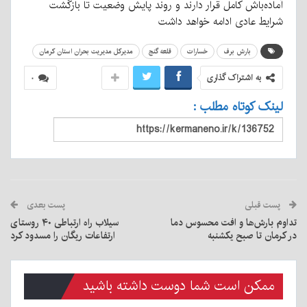
آماده‌باش کامل قرار دارند و روند پایش وضعیت تا بازگشت
شرایط عادی ادامه خواهد داشت
بارش برف
خسارات
قلعه گنج
مدیرکل مدیریت بحران استان کرمان
به اشتراک گذاری
۰
لینک کوتاه مطلب :
پست قبلی
پست بعدی
تداوم بارش‌ها و افت محسوس دما
سیلاب راه ارتباطی ۴۰ روستای
در کرمان تا صبح یکشنبه
ارتفاعات ریگان را مسدود کرد
ممکن است شما دوست داشته باشید