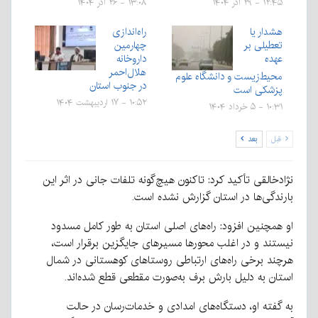
۱۲:۴۵ - ۲۹ آذر ۱۴۰۴
۱۳:۰۸ - ۲۶ آذر ۱۴۰۴
هشدار یا
راه‌اندازی
تعطیلی بر
چهارمین
عهده
داروخانه
هلال‌احمر
محیط‌زیست و دانشگاه علوم
در جنوب استان
پزشکی‌ است
۱۰:۵۲ - ۱۷ اردیبهشت ۱۴۰۴
۱۰:۳۱ - ۵ خرداد ۱۴۰۴
قبل
بعد
نژادخالقی تأکید کرد: تاکنون هیچ‌گونه تلفات جانی در اثر این
بارندگی‌ها در استان گزارش نشده است.
او همچنین افزود: راه‌های اصلی استان به طور کامل مسدود
نیستند و در اغلب محورها مسیرهای جایگزین برقرار است،
هرچند برخی راه‌های ارتباطی روستاهای کوهستانی در شمال
استان به دلیل بارش برف به‌صورت مقطعی قطع شده‌اند.
به گفته او، دستگاه‌های امدادی و خدمات‌رسان در حالت