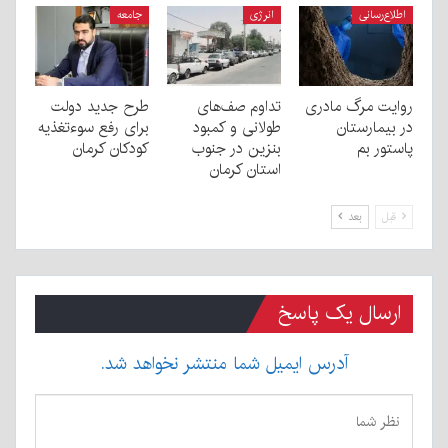
اطلاع‌رسانی
انرژی
جامعه
روایت مرگ مادری
تداوم صف‌های
طرح جدید دولت
در بیمارستان
طولانی و کمبود
برای رفع سوءتغذیه
پاستور بم
بنزین در جنوب
کودکان کرمان
استان کرمان
قبل
بعد
ارسال یک پاسخ
آدرس ایمیل شما منتشر نخواهد شد.