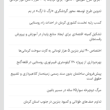
تدوین طرح توسعه محور گردشگری «ارگ تا ارگ» در بم
کسب رتبه نخست کشوری کرمان در احداث راه روستایی
تشکیل کمیته اقتصادی برای ایجاد منابع پایدار در آموزش و پرورش
رفسنجان
اختصاص ۴۰ لیتر بنزین ۵ هزار تومانی به کارت سوخت کرمانی‌ها
بهره‌برداری از پروژه ۱۲۰ کیلومتری فیبرنوری روستایی در قلعه‌گنج
پیش‌فروش ساختمان بدون سند رسمی زمینه‌ساز کلاهبرداری و تضییع
حقوق است
مرگ دوچرخه سوار۶۵ ساله در مسیر باغین
تداوم صف‌های طولانی و کمبود بنزین در جنوب استان کرمان