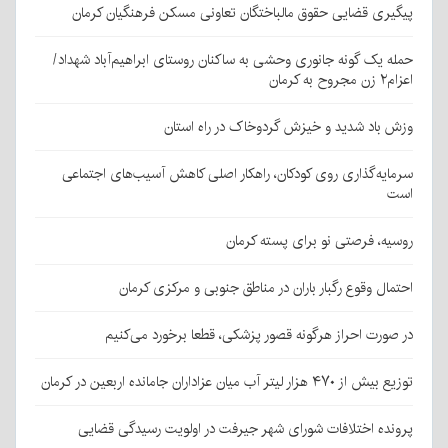
پیگیری قضایی حقوق مالباختگان تعاونی مسکن فرهنگیان کرمان
حمله یک گونه جانوری وحشی به ساکنان روستای ابراهیم‌آباد شهداد/
اعزام۲ زن مجروح به کرمان
وزش باد شدید و خیزش گردوخاک در راه استان
سرمایه‌گذاری روی کودکان، راهکار اصلی کاهش آسیب‌های اجتماعی
است
روسیه، فرصتی نو برای پسته کرمان
احتمال وقوع رگبار باران در مناطق جنوبی و مرکزی کرمان
در صورت احراز هرگونه قصور پزشکی، قطعا برخورد می‌کنیم
توزیع بیش از ۴۷۰ هزار لیتر آب میان عزاداران جامانده اربعین در کرمان
پرونده اختلافات شورای شهر جیرفت در اولویت رسیدگی قضایی