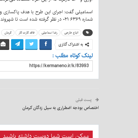
اسماعیلی گفت: اجرای این طرح با هدف پاکسازی واحد‌
شماره ۶۳۶۹ ۰۲۱ در نظر گرفته شده است تا شهروندان در صورت مشاهده موارد از کار اتباع بیگانه با این سامانه در تماس باشند و موارد را اطلاع رسانی کنند.
اتباع خارجی
رضا اسماعیلی
فاقد کارت کار
کرمان
به اشتراک گذاری
لینک کوتاه مطلب :
پست قبلی
اختصاص بودجه اضطراری به سیل زدگان کرمان
ممکن است شما دوست داشته باشید