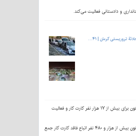
تانداری و دادستانی فعالیت می‌کند.
مدیرکل تعاون، کار و رفاه اجتماعی استان کرمان می گوید: در استان کرمان بیش از ۳۰۰ هزار نفر از اتباع بیگانه سکونت دارند که تاکنون برای بیش از ۱۷ هزار نفر کارت کار و فعالیت
به گفته او در گشت شناسایی و جمع آوری اتباع بیگانه فاقد کارت کار، تاکنون بیش از ۳ هزار و ۳۰۰ مورد بازرسی انجام شده و تاکنون بیش از هزار و ۴۸۰ نفر اتباع فاقد کارت کار جمع