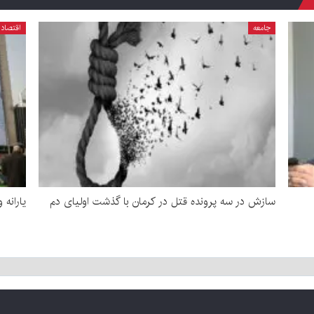
جامعه
اقتصاد
سازش در سه پرونده قتل در کرمان با گذشت اولیای دم
یارانه 