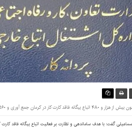
۵۶ کارفرمای متخلف به دادگاه معرفی شده اند.
ا اسماعیلی گفت: با هدف ساماندهی و نظارت بر فعالیت اتباع بیگانه فاقد کا