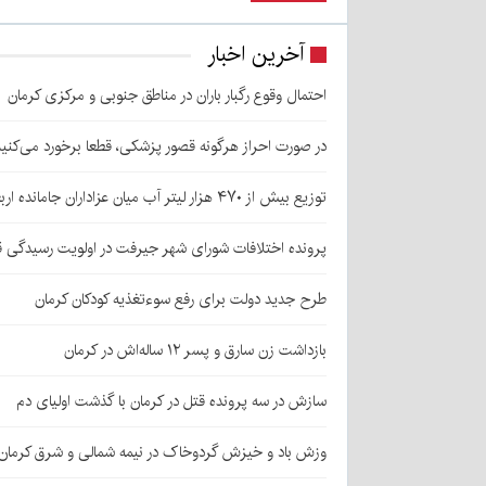
آخرین اخبار
احتمال وقوع رگبار باران در مناطق جنوبی و مرکزی کرمان
در صورت احراز هرگونه قصور پزشکی، قطعا برخورد می‌کنی
توزیع بیش از ۴۷۰ هزار لیتر آب میان عزاداران جامانده اربعین در کرمان
پرونده اختلافات شورای شهر جیرفت در اولویت رسیدگی 
طرح جدید دولت برای رفع سوءتغذیه کودکان کرمان
بازداشت زن سارق و پسر ۱۲ ساله‌اش در کرمان
سازش در سه پرونده قتل در کرمان با گذشت اولیای دم
وزش باد و خیزش گردوخاک در نیمه شمالی و شرق کرمان