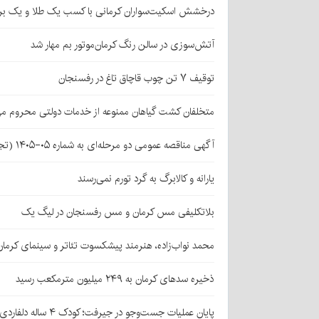
درخشش اسکیت‌سواران کرمانی با کسب یک طلا و یک بر
آتش‌سوزی در سالن رنگ کرمان‌موتور بم مهار شد
توقیف ۷ تن چوب قاچاق تاغ در رفسنجان
متخلفان کشت گیاهان ممنوعه از خدمات دولتی محروم می
آگهی مناقصه عمومی دو مرحله‌ای به شماره ۰۵-۱۴۰۵ (تجدید اول)
یارانه و کالابرگ به گرد تورم نمی‌رسند
بلاتکلیفی مس کرمان و مس رفسنجان در لیگ یک
محمد نواب‌زاده، هنرمند پیشکسوت تئاتر و سینمای کرما
ذخیره سدهای کرمان به ۲۴۹ میلیون مترمکعب رسید
پایان عملیات جست‌وجو در جیرفت؛ کودک ۴ ساله دلفاردی پیدا شد