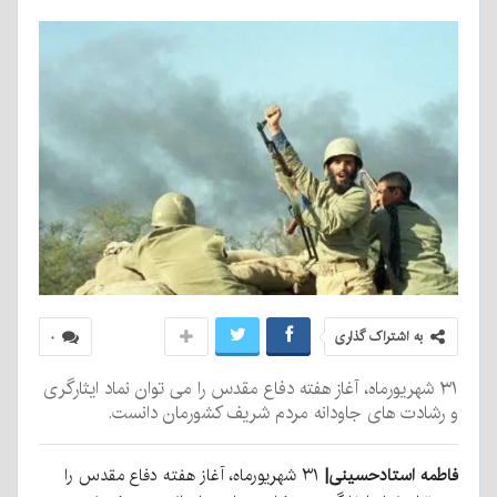
به اشتراک گذاری
۰
۳۱ شهریورماه، آغاز هفته دفاع مقدس را می توان نماد ایثارگری
و رشادت های جاودانه مردم شریف کشورمان دانست.
فاطمه استادحسینی|
۳۱ شهریورماه، آغاز هفته دفاع مقدس را