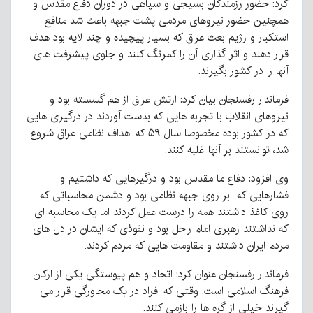
کرد: حضور رزمندگان بسیجی و سپاهی در دوران دفاع مقدس و
همچنین حضور نیروهای مردمی پشت جبهه باعث شد منافع
استکبار و رژیم بعث عراق که بسیار پیچیده و چند لایه بود هدف
قرار دهند و اثر گذاری آن را کمرنگ کنند و جلوی پیشرفت های
آنها را در کشور بگیرند.
فرماندار رفسنجان بیان کرد: ارتش عراق از هم گسسته بود و
نیروهای انقلاب با تجربه هایی که بدست آوردند در درگیری هایی
که در کشور بوده مخصوصا سال ۵۹ که اهداف نظامی عراق شروع
شد، توانستند بر آنها غلبه کنند.
وی افزود: دفاع ما مقدس بود و درگیرهایی که داشتیم و
فشارهایی که بر روی جبهه نظامی بود و دشمن محاسباتی که
روی کاغذ داشتند همه را درست عمل کردند اما یک محاسبه ای
که نداشتند رهبری امام راحل بود و نفوذی که ایشان در دل های
مردم ایران داشتند و مقاومت هایی که مردم کردند.
فرماندار رفسنجان عنوان کرد: اتحاد و هم پیوستگی یکی از ارکان
فرهنگ اسلامی است. وقتی که افراد در یک محاورگی قرار می
گیرند خیلی از گره ها را بازمی کنند.