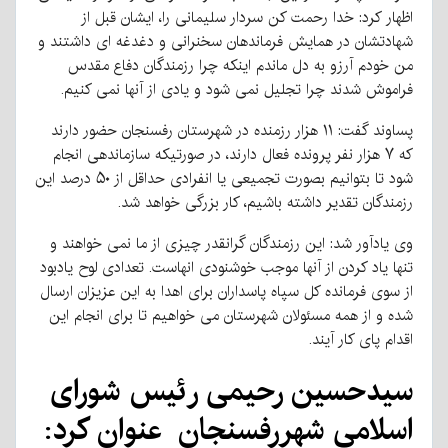
اظهار کرد: خدا رحمت کن سردار سلیمانی را، ایشان قبل از
شهادتشان در همایش فرماندهان سخنرانی و دغدغه ای داشتند و
من خودم آرزو به دل ماندم اینکه چرا رزمندگان دفاع مقدس
فراموش شدند چرا تجلیل نمی شود و یادی از آنها نمی کنیم.
پساوند گفت: ۱۱ هزار رزمنده در شهرستان رفسنجان حضور دارند
که ۷ هزار نفر پرونده فعال دارند، در صورتیکه سازماندهی انجام
شود تا بتوانیم بصورت تجمیعی یا انفرادی حداقل از ۵۰ درصد این
رزمندگان تقدیر داشته باشیم، کار بزرگی خواهد شد.
وی یادآور شد: این رزمندگان گرانقدر چیزی از ما نمی خواهند و
تنها یاد کردن از آنها موجب خوشنودی انهاست. تعدادی لوح یادبود
از سوی فرمانده کل سپاه پاسداران برای اهدا به این عزیزان ارسال
شده و از همه مسئولان شهرستان می خواهیم تا برای انجام این
اقدام پای کار آیند.
سیدحسین رحیمی رئیس شورای
اسلامی شهررفسنجان عنوان کرد: