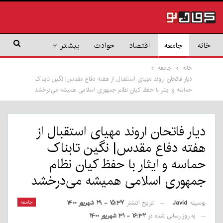
خانه
جامعه
اقتصاد
حوادث
بیشتر
خانه
جامعه
دیار فاتحان اروند مهیای استقبال از هفته دفاع مقدس| نگین تابناک
حماسه و ایثار با حفظ کیان نظام جمهوری اسلامی همیشه می‌درخشد
دیار فاتحان اروند مهیای استقبال از
هفته دفاع مقدس| نگین تابناک
حماسه و ایثار با حفظ کیان نظام
جمهوری اسلامی همیشه می‌درخشد
بوسیله
Javid
جامعه
تاریخ انتشار
۱۵:۳۷ - ۲۹ شهریور ۱۴۰۰
به روز رسانی شده در
۱۶:۳۲ - ۳۱ شهریور ۱۴۰۰