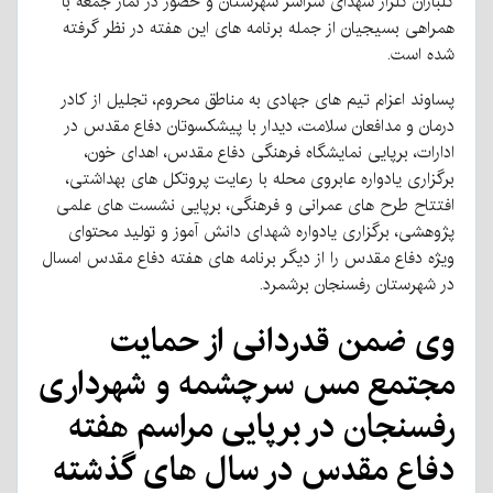
گلباران گلزار شهدای سراسر شهرستان و حضور در نماز جمعه با
همراهی بسیجیان از جمله برنامه های این هفته در نظر گرفته
شده است.
پساوند اعزام تیم های جهادی به مناطق محروم، تجلیل از کادر
درمان و مدافعان سلامت، دیدار با پیشکسوتان دفاع مقدس در
ادارات، برپایی نمایشگاه فرهنگی دفاع مقدس، اهدای خون،
برگزاری یادواره عابروی محله با رعایت پروتکل های بهداشتی،
افتتاح طرح های عمرانی و فرهنگی، برپایی نشست های علمی
پژوهشی، برگزاری یادواره شهدای دانش آموز و تولید محتوای
ویژه دفاع مقدس را از دیگر برنامه های هفته دفاع مقدس امسال
در شهرستان رفسنجان برشمرد.
وی ضمن قدردانی از حمایت
مجتمع مس سرچشمه و شهرداری
رفسنجان در برپایی مراسم هفته
دفاع مقدس در سال های گذشته