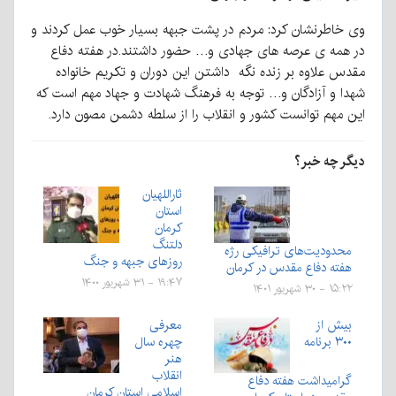
وی خاطرنشان کرد: مردم در پشت جبهه بسیار خوب عمل کردند و
در همه ی عرصه های جهادی و… حضور داشتند.در هفته دفاع
مقدس علاوه بر زنده نگه داشتن این دوران و تکریم خانواده
شهدا و آزادگان و… توجه به فرهنگ شهادت و جهاد مهم است که
این مهم توانست کشور و انقلاب را از سلطه دشمن مصون دارد.
دیگر چه خبر؟
ثاراللهیان
استان
کرمان
دلتنگ
محدودیت‌های ترافیکی رژه
روزهای جبهه و جنگ
هفته دفاع مقدس در کرمان
۱۹:۴۷ - ۳۱ شهریور ۱۴۰۰
۱۵:۲۲ - ۳۰ شهریور ۱۴۰۱
بیش از
معرفی
۳۰۰ برنامه
چهره سال
هنر
انقلاب
گرامیداشت هفته دفاع
اسلامی استان کرمان