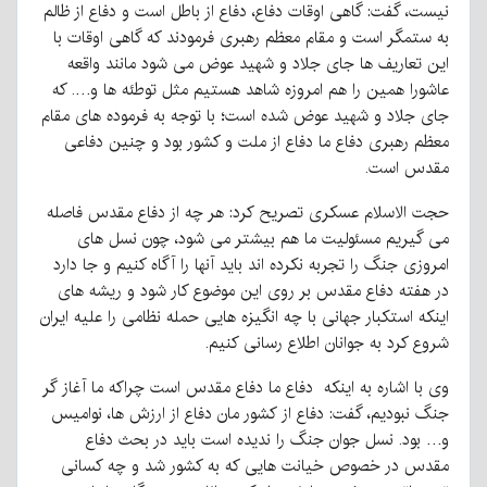
نیست، گفت: گاهی اوقات دفاع، دفاع از باطل است و دفاع از ظالم
به ستمگر است و مقام معظم رهبری فرمودند که گاهی اوقات با
این تعاریف ها جای جلاد و شهید عوض می شود مانند واقعه
عاشورا همین را هم امروزه شاهد هستیم مثل توطئه ها و…. که
جای جلاد و شهید عوض شده است؛ با توجه به فرموده های مقام
معظم رهبری دفاع ما دفاع از ملت و کشور بود و چنین دفاعی
مقدس است.
حجت الاسلام عسکری تصریح کرد: هر چه از دفاع مقدس فاصله
می گیریم مسئولیت ما هم بیشتر می شود، چون نسل های
امروزی جنگ را تجربه نکرده اند باید آنها را آگاه کنیم و جا دارد
در هفته دفاع مقدس بر روی این موضوع کار شود و ریشه های
اینکه استکبار جهانی با چه انگیزه هایی حمله نظامی را علیه ایران
شروع کرد به جوانان اطلاع رسانی کنیم.
وی با اشاره به اینکه دفاع ما دفاع مقدس است چراکه ما آغاز گر
جنگ نبودیم، گفت: دفاع از کشور مان دفاع از ارزش ها، نوامیس
و… بود. نسل جوان جنگ را ندیده است باید در بحث دفاع
مقدس در خصوص خیانت هایی که به کشور شد و چه کسانی