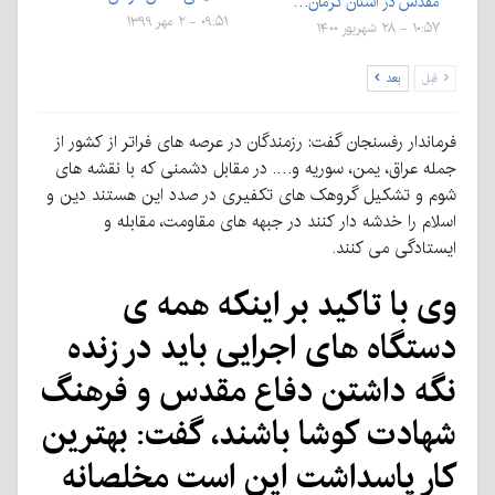
مقدس در استان کرمان…
۰۹:۵۱ - ۲ مهر ۱۳۹۹
۱۰:۵۷ - ۲۸ شهریور ۱۴۰۰
قبل
بعد
فرماندار رفسنجان گفت: رزمندگان در عرصه های فراتر از کشور از
جمله عراق، یمن، سوریه و…. در مقابل دشمنی که با نقشه های
شوم و تشکیل گروهک های تکفیری در صدد این هستند دین و
اسلام را خدشه دار کنند در جبهه های مقاومت، مقابله و
ایستادگی می کنند.
وی با تاکید بر اینکه همه ی
دستگاه های اجرایی باید در زنده
نگه داشتن دفاع مقدس و فرهنگ
شهادت کوشا باشند، گفت: بهترین
کار پاسداشت این است مخلصانه