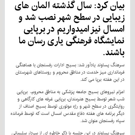
بیان کرد: سال گذشته المان های
زیبایی در سطح شهر نصب شد و
امسال نیز امیدواریم در برپایی
نمایشگاه فرهنگی یاری رسان ما
باشند.
سرهنگ پساوند یادآور شد: بسیج ادارات رفسنجان با هماهنگی
فرمانداری میز خدمت در مناطق محروم و روستاهای شهرستان
در این هفته برپا می کند.
اعزام نیروهای بسیج جامعه پزشکی به مناطق محروم، برپایی
شب شعر توسط بسیج هنرمندان، برپایی غرفه های کارگاهی و
روایتگری در سطح شهر و رژه موتوری توسط بسیج اصناف از
دیگر برنامه های هفته دفاع مقدس امسال است که توسط فرمانده
سپاه رفسنجان عنوان شد.
سرهنگ پساوند در این جلسه با ذکر خاطره ای از سردار سلیمانی