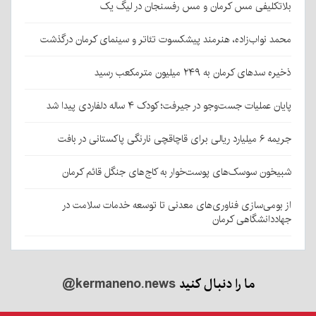
بلاتکلیفی مس کرمان و مس رفسنجان در لیگ یک
محمد نواب‌زاده، هنرمند پیشکسوت تئاتر و سینمای کرمان درگذشت
ذخیره سدهای کرمان به ۲۴۹ میلیون مترمکعب رسید
پایان عملیات جست‌وجو در جیرفت؛ کودک ۴ ساله دلفاردی پیدا شد
جریمه ۶ میلیارد ریالی برای قاچاقچی نارنگی پاکستانی در بافت
شبیخون سوسک‌های پوست‌خوار به کاج‌های جنگل قائم کرمان
از بومی‌سازی فناوری‌های معدنی تا توسعه خدمات سلامت در
جهاددانشگاهی کرمان
ما را دنبال کنید
@kermaneno.news