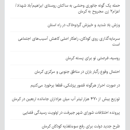
حمله یک گونه جانوری وحشی به ساکنان روستای ابراهیم‌آباد شهداد/
اعزام۲ زن مجروح به کرمان
وزش باد شدید و خیزش گردوخاک در راه استان
سرمایه‌گذاری روی کودکان، راهکار اصلی کاهش آسیب‌های اجتماعی
است
روسیه، فرصتی نو برای پسته کرمان
احتمال وقوع رگبار باران در مناطق جنوبی و مرکزی کرمان
در صورت احراز هرگونه قصور پزشکی، قطعا برخورد می‌کنیم
توزیع بیش از ۴۷۰ هزار لیتر آب میان عزاداران جامانده اربعین در کرمان
پرونده اختلافات شورای شهر جیرفت در اولویت رسیدگی قضایی
طرح جدید دولت برای رفع سوءتغذیه کودکان کرمان