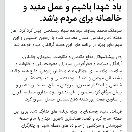
یاد شهدا باشیم و عمل مفید و
خالصانه برای مردم باشد.
سرهنگ محمد پساوند فرمانده سپاه رفسنجان بیان کرد کرد: آغاز
هفته دفاع مقدس امسال مصادف شده با اربعین حسینی و این
مهم بطور ویژه در برنامه های این هفته گرانقدر، دیده خواهد شد.
وی پیشکسوتان دفاع مقدس و مقاومت، شهیدان، جانبازان،
آزادگان، صلابت و فخرآفرینی سربازان، معنویت زنان و خانواده و
سلامت، ولایتمداری جوانان، علم و دانش پژوهی، دفاع همه جانبه،
پشتیبانی مردمی و اصناف، وحدت ملی و بصیرت، دشمن
شناسی و استکبار ستیزی، نیروهای مسلح بسیجیان عشایر و
پیش مرگان کردمسلمان و فرماندهان عزت مداران حماسه آفرین
را عناوین هفت روز هفته دفاع مقدس امسال عنوان کرد.
فرمانده سپاه رفسنجان به ویژه برنامه های تدارک شده برای این
هفته اشاره کرد و گفت: فضاسازی شهری، دیدار با امام جمعه
شهرستان و سرکشی از خانواده های معظم شهدا و ایثارگران،