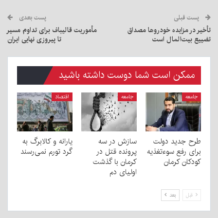
پست قبلی
پست بعدی
تأخیر در مزایده خودروها مصداق
مأموریت قالیباف برای تداوم مسیر
تضییع بیت‌المال است
تا پیروزی نهایی ایران
ممکن است شما دوست داشته باشید
جامعه
جامعه
اقتصاد
طرح جدید دولت
سازش در سه
یارانه و کالابرگ به
برای رفع سوءتغذیه
پرونده قتل در
گرد تورم نمی‌رسند
کودکان کرمان
کرمان با گذشت
اولیای دم
قبل
بعد