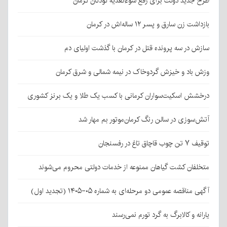
طرح جدید دولت برای رفع سوءتغذیه کودکان کرمان
بازداشت زن سارق و پسر ۱۲ ساله‌اش در کرمان
سازش در سه پرونده قتل در کرمان با گذشت اولیای دم
وزش باد و خیزش گردوخاک در نیمه شمالی و شرق کرمان
درخشش اسکیت‌سواران کرمانی با کسب یک طلا و یک برنز کشوری
آتش‌سوزی در سالن رنگ کرمان‌موتور بم مهار شد
توقیف ۷ تن چوب قاچاق تاغ در رفسنجان
متخلفان کشت گیاهان ممنوعه از خدمات دولتی محروم می‌شوند
آگهی مناقصه عمومی دو مرحله‌ای به شماره ۰۵-۱۴۰۵ (تجدید اول)
یارانه و کالابرگ به گرد تورم نمی‌رسند