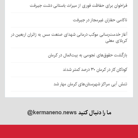
فراخوان برای حفاظت فوری از میراث باستانی دشت جیرفت
ناکامی حفاران غیرمجاز در جیرفت
آغاز خدمت‌رسانی موکب درمانی شهدای صنعت مس به زائران اربعین در
کربلای معلی
بازگشت حقوق‌های نجومی به بیت‌المال در کرمان
کودکان کار در کرمان ۳۰ درصد کمتر شدند
تنش آبی مراکز شهرستان‌های کرمان مهار شد
ما را دنبال کنید
@kermaneno.news