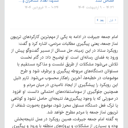
قصاص نشد
مشهد؛ تعداد مسافران و…
۱۴:۳۱ - ۹ اردیبهشت ۱۴۰۴
۱۰:۳۴ - ۱۱ فروردین ۱۴۰۴
قبل
بعد
امام جمعه جیرفت در ادامه به یکی از مهم‌ترین کارکردهای تریبون
نماز جمعه، یعنی پیگیری مطالبات مردمی، اشاره کرد و گفت:
رویکرد ستاد در این زمینه، حل مسائل از مسیر گفت‌وگو پیش از
ورود به فضای رسانه‌ای است. او توضیح داد: در گام نخست
تلاش می‌شود مشکلات از طریق نشست و مذاکره مستقیم با
مسئولان دستگاه‌های مربوطه پیگیری و برطرف شود و طرح
موضوعات در خطبه‌ها، آخرین راهکار محسوب می‌شود. تارم دلیل
این رویکرد را پیشگیری از ایجاد ناامیدی در میان مردم و
همچنین جلوگیری از سوءاستفاده‌های احتمالی دانست. او افزود
در صورتی که با وجود پیگیری‌ها، نتیجه‌ای حاصل نشود و کوتاهی
یا ترک فعل دستگاه مسئول محرز شود، موضوع به‌صورت شفاف از
تریبون نماز جمعه با مردم مطرح خواهد شد.
به گفته امام جمعه جیرفت، همین رویکرد در عمل نتیجه‌بخش
بوده و بسیاری از مشکلات و پروژه‌های منطقه با ورود و پیگیری