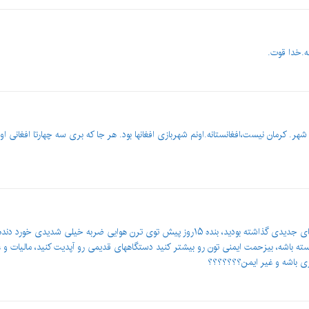
ه.خدا قوت.
هر. کرمان نیست،افغانستانه.‌اونم شهربازی افغانها بود. هر جا که بری سه چهارتا افغانی 
 باشه، بیزحمت ایمنی تون رو بیشتر کنید دستگاههای قدیمی رو آپدیت کنید، مالیات و 