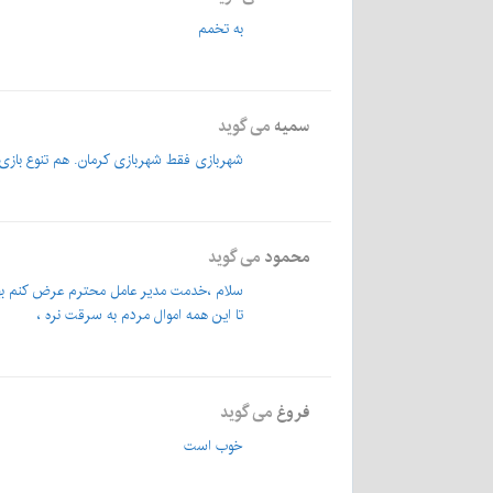
به تخمم
سمیه
می گوید
شهربازی فقط شهربازی کرمان. هم تنوع بازی د
محمود
می گوید
سلام ،خدمت مدیر عامل محترم عرض کنم به
تا این همه اموال مردم به سرقت نره ،
فروغ
می گوید
خوب است