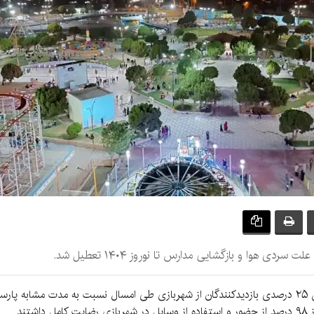
 هوا و بازگشایی مدارس تا نوروز ۱۴۰۴ تعطیل شد.‌
به گزارش کرمان‌نو، روح‌الله مطهری با اشاره به افزایش ۲۵ درصدی بازدیدکنندگان از شهربازی طی امسال ن