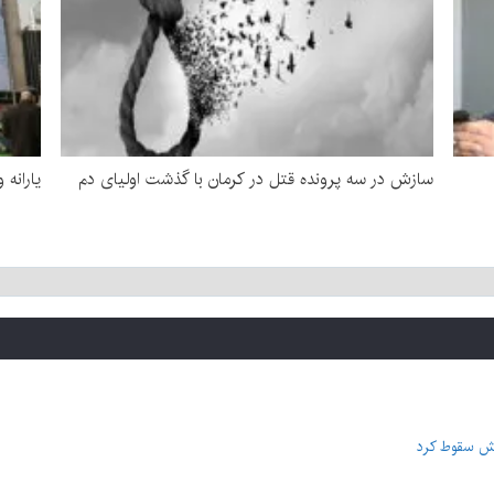
سازش در سه پرونده قتل در کرمان با گذشت اولیای دم
یارانه 
زش سقوط کرد