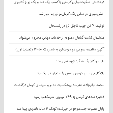
درخشش اسکیت‌سواران کرمانی با کسب یک طلا و یک برنز کشوری
آتش‌سوزی در سالن رنگ کرمان‌موتور بم مهار شد
توقیف ۷ تن چوب قاچاق تاغ در رفسنجان
متخلفان کشت گیاهان ممنوعه از خدمات دولتی محروم می‌شوند
آگهی مناقصه عمومی دو مرحله‌ای به شماره ۰۵-۱۴۰۵ (تجدید اول)
یارانه و کالابرگ به گرد تورم نمی‌رسند
بلاتکلیفی مس کرمان و مس رفسنجان در لیگ یک
محمد نواب‌زاده، هنرمند پیشکسوت تئاتر و سینمای کرمان درگذشت
ذخیره سدهای کرمان به ۲۴۹ میلیون مترمکعب رسید
پایان عملیات جست‌وجو در جیرفت؛ کودک ۴ ساله دلفاردی پیدا شد