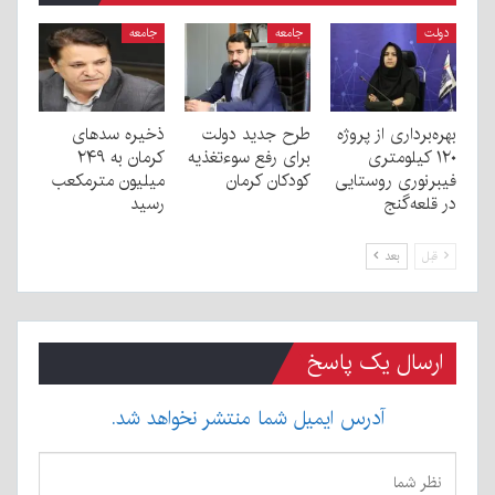
دولت
جامعه
جامعه
بهره‌برداری از پروژه
طرح جدید دولت
ذخیره سدهای
۱۲۰ کیلومتری
برای رفع سوءتغذیه
کرمان به ۲۴۹
فیبرنوری روستایی
کودکان کرمان
میلیون مترمکعب
در قلعه‌گنج
رسید
قبل
بعد
ارسال یک پاسخ
آدرس ایمیل شما منتشر نخواهد شد.