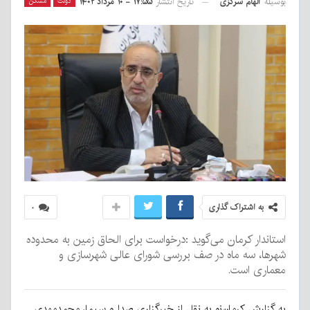
بوسیله
الهام سرگزی
دولت
مسکن
تاریخ انتشار
۱۷:۵۵ - ۱۰ مرداد ۱۴۰۲
به اشتراک گذاری
۰
استاندار کرمان می‌گوید :درخواست‌ برای الحاق زمین به محدوده
شهرها، سه ماه در صف بررسی شورای عالی شهرسازی و
معماری است.
به گزارش کرمان‌نو به نقل از خبرگزاری صدا و سیما، محمدمهدی