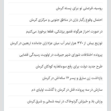
روسیه، فرصتی نو برای پسته کرمان
احتمال وقوع رگبار باران در مناطق جنوبی و مرکزی کرمان
در صورت احراز هرگونه قصور پزشکی، قطعا برخورد می‌کنیم
توزیع بیش از ۴۷۰ هزار لیتر آب میان عزاداران جامانده اربعین در کرمان
پرونده اختلافات شورای شهر جیرفت در اولویت رسیدگی قضایی
طرح جدید دولت برای رفع سوءتغذیه کودکان کرمان
بازداشت زن سارق و پسر ۱۲ ساله‌اش در کرمان
سازش در سه پرونده قتل در کرمان با گذشت اولیای دم
وزش باد و خیزش گردوخاک در نیمه شمالی و شرق کرمان