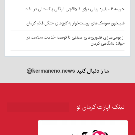
جریمه ۶ میلیارد ریالی برای قاچاقچی نارنگی پاکستانی در بافت
شبیخون سوسک‌های پوست‌خوار به کاج‌های جنگل قائم کرمان
از بومی‌سازی فناوری‌های معدنی تا توسعه خدمات سلامت در
جهاددانشگاهی کرمان
ما را دنبال کنید
@kermaneno.news
لینک آپارات کرمان نو