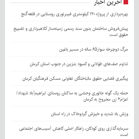
آخرین اخبار
بهره‌برداری از پروژه ۱۲۰ کیلومتری فیبرنوری روستایی در قلعه‌گنج
پیش‌فروش ساختمان بدون سند رسمی زمینه‌ساز کلاهبرداری و تضییع
حقوق است
مرگ دوچرخه سوار۶۵ ساله در مسیر باغین
تداوم صف‌های طولانی و کمبود بنزین در جنوب استان کرمان
پیگیری قضایی حقوق مالباختگان تعاونی مسکن فرهنگیان کرمان
حمله یک گونه جانوری وحشی به ساکنان روستای ابراهیم‌آباد شهداد/
اعزام۲ زن مجروح به کرمان
وزش باد شدید و خیزش گردوخاک در راه استان
سرمایه‌گذاری روی کودکان، راهکار اصلی کاهش آسیب‌های اجتماعی
است